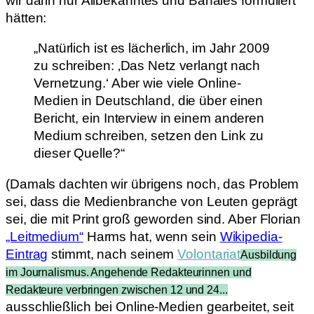
wir darin nur Allbekanntes und Banales formuliert
hätten:
„Natürlich ist es lächerlich, im Jahr 2009
zu schreiben: ‚Das Netz verlangt nach
Vernetzung.‘ Aber wie viele Online-
Medien in Deutschland, die über einen
Bericht, ein Interview in einem anderen
Medium schreiben, setzen den Link zu
dieser Quelle?“
(Damals dachten wir übrigens noch, das Problem
sei, dass die Medienbranche von Leuten geprägt
sei, die mit Print groß geworden sind. Aber Florian
„Leitmedium“
Harms hat, wenn sein
Wikipedia-
Eintrag
stimmt, nach seinem
Volontariat
Ausbildung
im Journalismus. Angehende Redakteurinnen und
Redakteure verbringen zwischen 12 und 24...
ausschließlich bei Online-Medien gearbeitet, seit