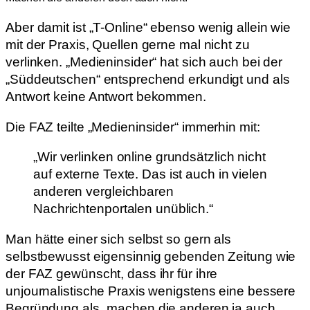
Aber damit ist „T-Online“ ebenso wenig allein wie
mit der Praxis, Quellen gerne mal nicht zu
verlinken. „Medieninsider“ hat sich auch bei der
„Süddeutschen“ entsprechend erkundigt und als
Antwort keine Antwort bekommen.
Die FAZ teilte „Medieninsider“ immerhin mit:
„Wir verlinken online grundsätzlich nicht
auf externe Texte. Das ist auch in vielen
anderen vergleichbaren
Nachrichtenportalen unüblich.“
Man hätte einer sich selbst so gern als
selbstbewusst eigensinnig gebenden Zeitung wie
der FAZ gewünscht, dass ihr für ihre
unjournalistische Praxis wenigstens eine bessere
Begründung als „machen die anderen ja auch