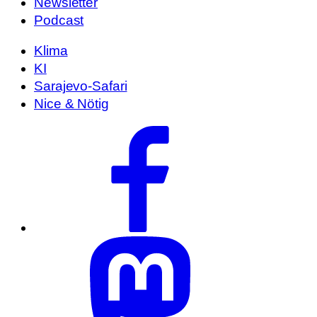
Newsletter
Podcast
Klima
KI
Sarajevo-Safari
Nice & Nötig