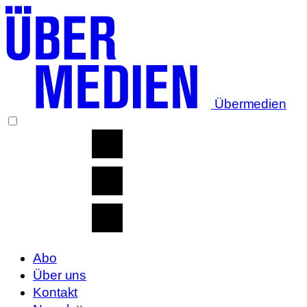
Übermedien
Abo
Über uns
Kontakt