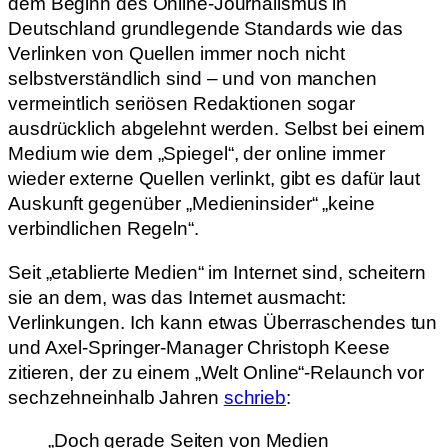
dem Beginn des Online-Journalismus in
Deutschland grundlegende Standards wie das
Verlinken von Quellen immer noch nicht
selbstverständlich sind – und von manchen
vermeintlich seriösen Redaktionen sogar
ausdrücklich abgelehnt werden. Selbst bei einem
Medium wie dem „Spiegel“, der online immer
wieder externe Quellen verlinkt, gibt es dafür laut
Auskunft gegenüber „Medieninsider“ „keine
verbindlichen Regeln“.
Seit „etablierte Medien“ im Internet sind, scheitern
sie an dem, was das Internet ausmacht:
Verlinkungen. Ich kann etwas Überraschendes tun
und Axel-Springer-Manager Christoph Keese
zitieren, der zu einem „Welt Online“-Relaunch vor
sechzehneinhalb Jahren
schrieb
:
„Doch gerade Seiten von Medien