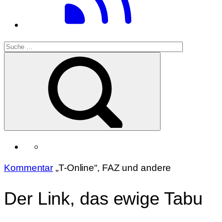
Kommentar
„T-Online“, FAZ und andere
Der Link, das ewige Tabu