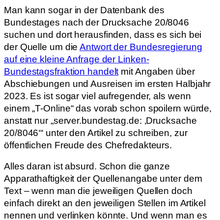
Man kann sogar in der Datenbank des
Bundestages nach der Drucksache 20/8046
suchen und dort herausfinden, dass es sich bei
der Quelle um die
Antwort der Bundesregierung
auf eine kleine Anfrage der Linken-
Bundestagsfraktion handelt
mit Angaben über
Abschiebungen und Ausreisen im ersten Halbjahr
2023. Es ist sogar viel aufregender, als wenn
einem „T-Online“ das vorab schon spoilern würde,
anstatt nur „server.bundestag.de: ‚Drucksache
20/8046‘“ unter den Artikel zu schreiben, zur
öffentlichen Freude des Chefredakteurs.
Alles daran ist absurd. Schon die ganze
Apparathaftigkeit der Quellenangabe unter dem
Text – wenn man die jeweiligen Quellen doch
einfach direkt an den jeweiligen Stellen im Artikel
nennen und verlinken könnte. Und wenn man es