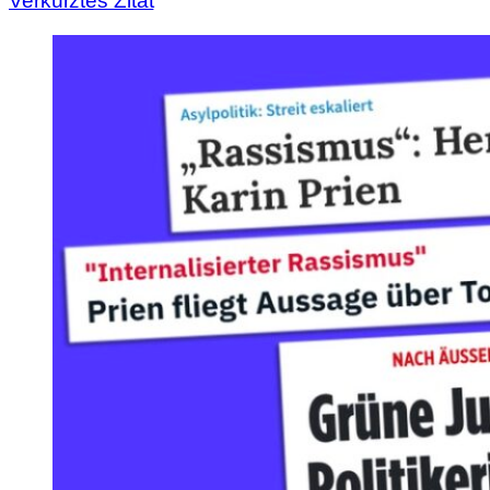
Verkürztes Zitat