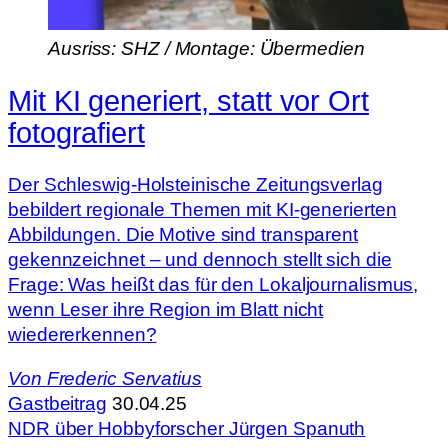
Ausriss: SHZ / Montage: Übermedien
Mit KI generiert, statt vor Ort
fotografiert
Der Schleswig-Holsteinische Zeitungsverlag
bebildert regionale Themen mit KI-generierten
Abbildungen. Die Motive sind transparent
gekennzeichnet – und dennoch stellt sich die
Frage: Was heißt das für den Lokaljournalismus,
wenn Leser ihre Region im Blatt nicht
wiedererkennen?
Von
Frederic Servatius
Gastbeitrag
30.04.25
NDR über Hobbyforscher Jürgen Spanuth