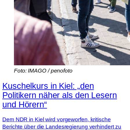
Foto: IMAGO / penofoto
Kuschelkurs in Kiel: „den
Politikern näher als den Lesern
und Hörern“
Dem NDR in Kiel wird vorgeworfen, kritische
Berichte über die Landesregierung verhindert zu