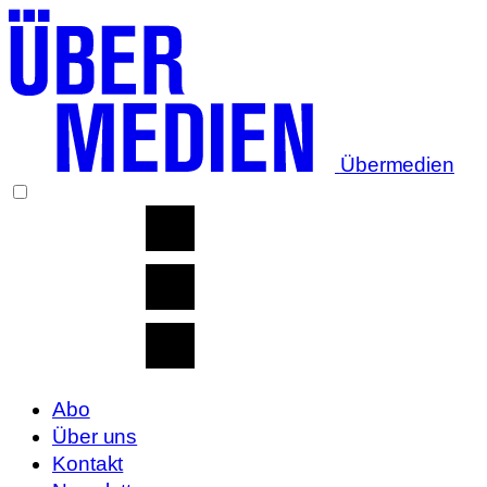
Übermedien
Abo
Über uns
Kontakt