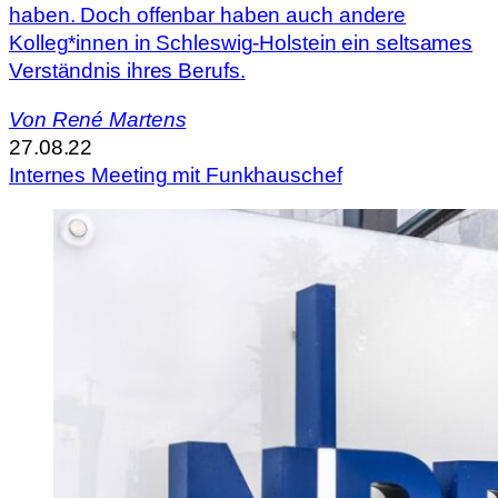
haben. Doch offenbar haben auch andere
Kolleg*innen in Schleswig-Holstein ein seltsames
Verständnis ihres Berufs.
Von
René Martens
27.08.22
Internes Meeting mit Funkhauschef