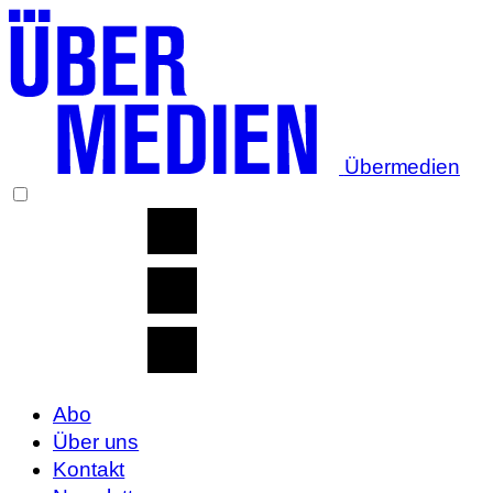
Übermedien
Abo
Über uns
Kontakt