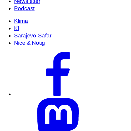
Newsletter
Podcast
Klima
KI
Sarajevo-Safari
Nice & Nötig