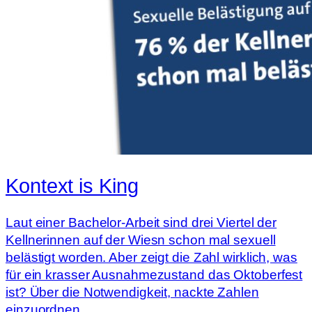
Kontext is King
Laut einer Bachelor-Arbeit sind drei Viertel der
Kellnerinnen auf der Wiesn schon mal sexuell
belästigt worden. Aber zeigt die Zahl wirklich, was
für ein krasser Ausnahmezustand das Oktoberfest
ist? Über die Notwendigkeit, nackte Zahlen
einzuordnen.