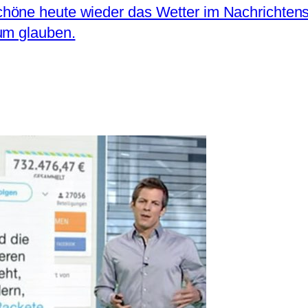
öne heute wieder das Wetter im Nachrichtense
um glauben.