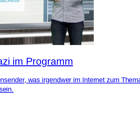
nazi im Programm
tensender, was irgendwer im Internet zum Them
sein.