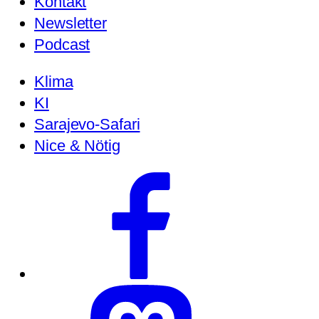
Kontakt
Newsletter
Podcast
Klima
KI
Sarajevo-Safari
Nice & Nötig