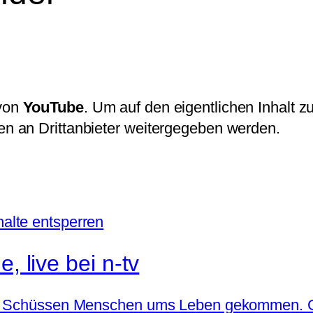
 von
YouTube
. Um auf den eigentlichen Inhalt zu
ten an Drittanbieter weitergegeben werden.
halte entsperren
, live bei n-tv
ei Schüssen Menschen ums Leben gekommen. Ges