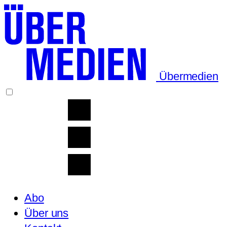
Übermedien
Abo
Über uns