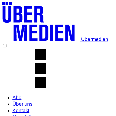
Übermedien
Abo
Über uns
Kontakt