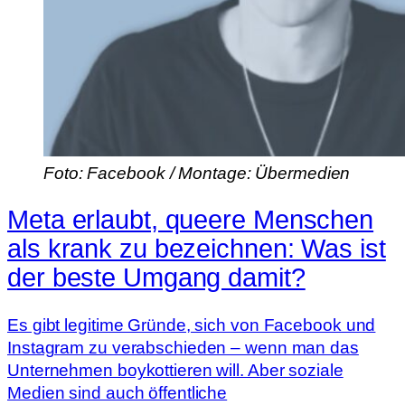
Foto: Facebook / Montage: Übermedien
Meta erlaubt, queere Menschen
als krank zu bezeichnen: Was ist
der beste Umgang damit?
Es gibt legitime Gründe, sich von Facebook und
Instagram zu verabschieden – wenn man das
Unternehmen boykottieren will. Aber soziale
Medien sind auch öffentliche