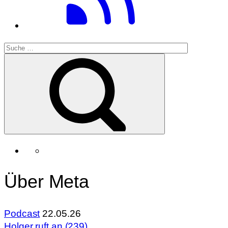
Über Meta
Podcast
22.05.26
Holger ruft an (239)