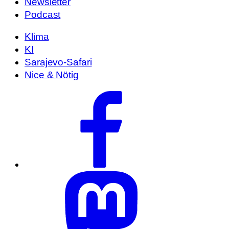
Newsletter
Podcast
Klima
KI
Sarajevo-Safari
Nice & Nötig