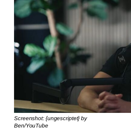
Screenshot: {ungescriptet} by
Ben/YouTube