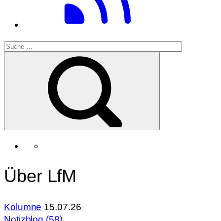
Über LfM
Kolumne
15.07.26
Notizblog (58)