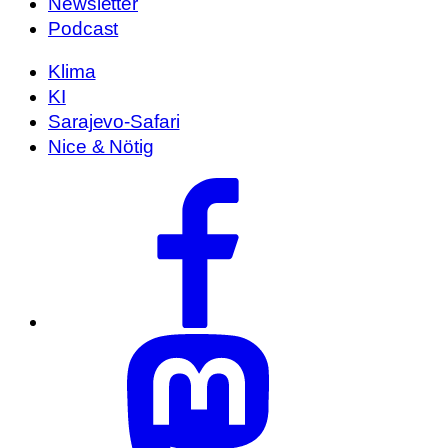
Newsletter
Podcast
Klima
KI
Sarajevo-Safari
Nice & Nötig