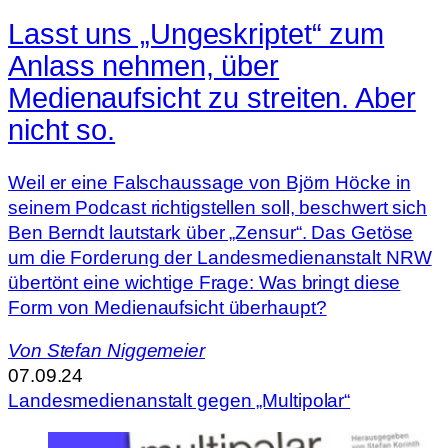
Lasst uns „Ungeskriptet“ zum
Anlass nehmen, über
Medienaufsicht zu streiten. Aber
nicht so.
Weil er eine Falschaussage von Björn Höcke in
seinem Podcast richtigstellen soll, beschwert sich
Ben Berndt lautstark über „Zensur“. Das Getöse
um die Forderung der Landesmedienanstalt NRW
übertönt eine wichtige Frage: Was bringt diese
Form von Medienaufsicht überhaupt?
Von
Stefan Niggemeier
07.09.24
Landesmedienanstalt gegen „Multipolar“