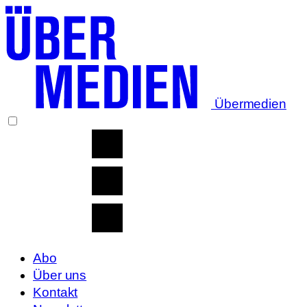
Übermedien
Abo
Über uns
Kontakt