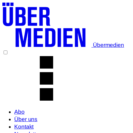
Übermedien
Abo
Über uns
Kontakt