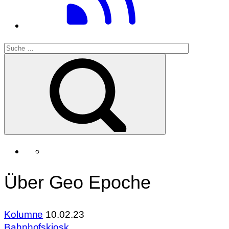
Über Geo Epoche
Kolumne
10.02.23
Bahnhofskiosk