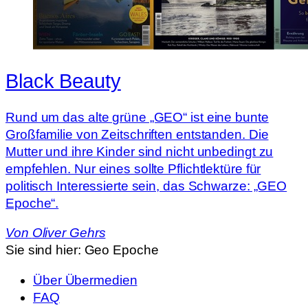
Black Beauty
Rund um das alte grüne „GEO“ ist eine bunte
Großfamilie von Zeitschriften entstanden. Die
Mutter und ihre Kinder sind nicht unbedingt zu
empfehlen. Nur eines sollte Pflichtlektüre für
politisch Interessierte sein, das Schwarze: „GEO
Epoche“.
Von
Oliver Gehrs
Sie sind hier:
Geo Epoche
Über Übermedien
FAQ