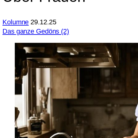
Kolumne
29.12.25
Das ganze Gedöns (2)