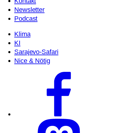
Kontakt
Newsletter
Podcast
Klima
KI
Sarajevo-Safari
Nice & Nötig