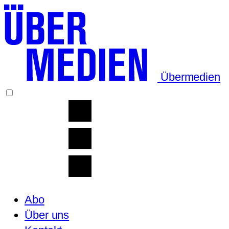
Übermedien
Abo
Über uns