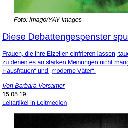
Foto: Imago/YAY Images
Diese Debattengespenster spuk
Frauen, die ihre Eizellen einfrieren lassen, t
zu denen es an starken Meinungen nicht mange
Hausfrauen“ und „moderne Väter“.
Von
Barbara Vorsamer
15.05.19
Leitartikel in Leitmedien