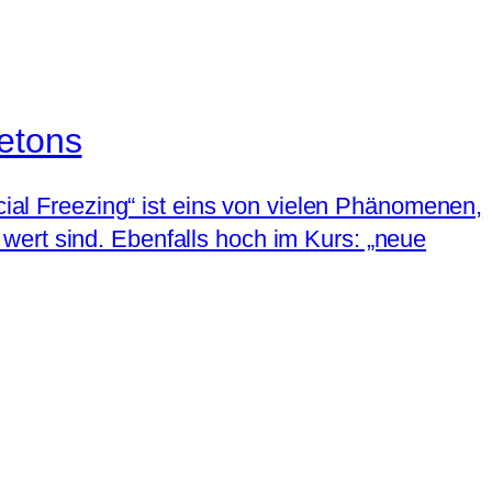
letons
cial Freezing“ ist eins von vielen Phänomenen,
wert sind. Ebenfalls hoch im Kurs: „neue