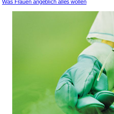
Was Frauen angeblich alles wollen