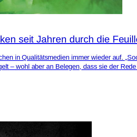
en seit Jahren durch die Feuil
auchen in Qualitätsmedien immer wieder auf. „So
lt – wohl aber an Belegen, dass sie der Rede 