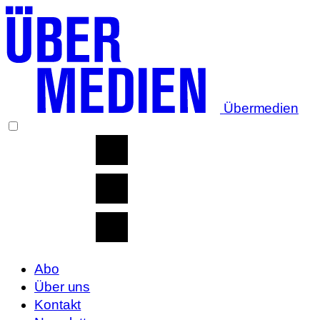
Übermedien
Abo
Über uns
Kontakt