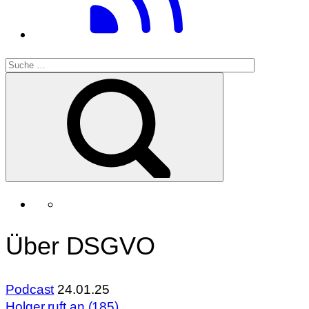
Über DSGVO
Podcast
24.01.25
Holger ruft an (185)