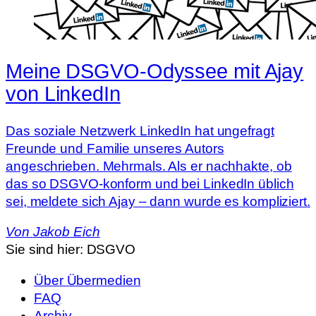
Meine DSGVO-Odyssee mit Ajay
von LinkedIn
Das soziale Netzwerk LinkedIn hat ungefragt
Freunde und Familie unseres Autors
angeschrieben. Mehrmals. Als er nachhakte, ob
das so DSGVO-konform und bei LinkedIn üblich
sei, meldete sich Ajay – dann wurde es kompliziert.
Von
Jakob Eich
Sie sind hier:
DSGVO
Über Übermedien
FAQ
Archiv