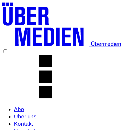
Übermedien
Abo
Über uns
Kontakt