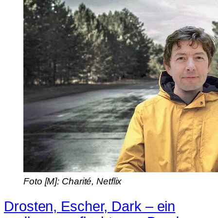
Foto [M]: Charité, Netflix
Drosten, Escher, Dark – ein