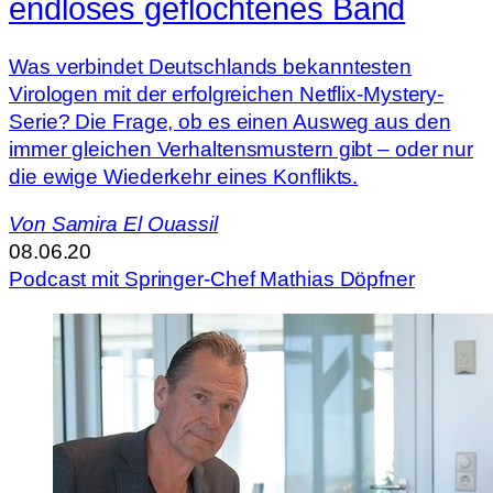
endloses geflochtenes Band
Was verbindet Deutschlands bekanntesten
Virologen mit der erfolgreichen Netflix-Mystery-
Serie? Die Frage, ob es einen Ausweg aus den
immer gleichen Verhaltensmustern gibt – oder nur
die ewige Wiederkehr eines Konflikts.
Von
Samira El Ouassil
08.06.20
Podcast mit Springer-Chef Mathias Döpfner