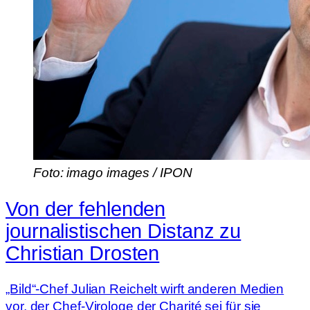
Foto: imago images / IPON
Von der fehlenden
journalistischen Distanz zu
Christian Drosten
„Bild“-Chef Julian Reichelt wirft anderen Medien
vor, der Chef-Virologe der Charité sei für sie