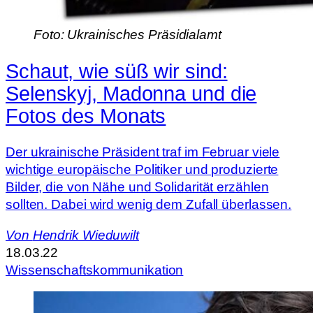
Foto: Ukrainisches Präsidialamt
Schaut, wie süß wir sind:
Selenskyj, Madonna und die
Fotos des Monats
Der ukrainische Präsident traf im Februar viele
wichtige europäische Politiker und produzierte
Bilder, die von Nähe und Solidarität erzählen
sollten. Dabei wird wenig dem Zufall überlassen.
Von
Hendrik Wieduwilt
18.03.22
Wissenschaftskommunikation