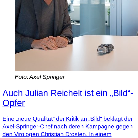
Foto: Axel Springer
Auch Julian Reichelt ist ein „Bild“-
Opfer
Eine „neue Qualität“ der Kritik an „Bild“ beklagt der
Axel-Springer-Chef nach deren Kampagne gegen
den Virologen Christian Drosten. In einem