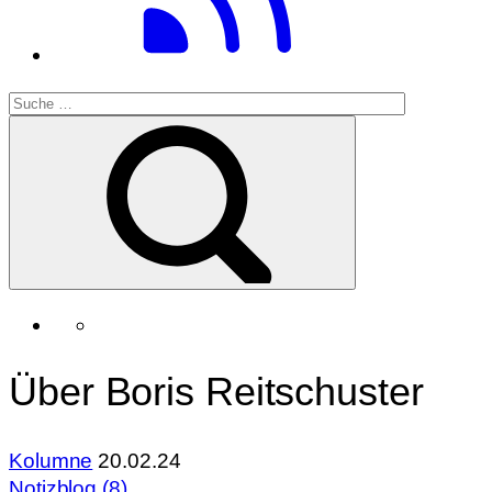
Über Boris Reitschuster
Kolumne
20.02.24
Notizblog (8)