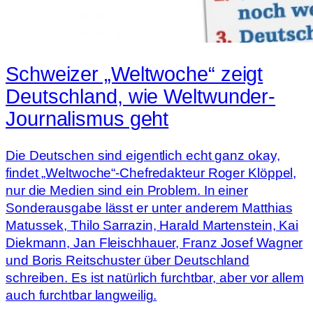
Schweizer „Weltwoche“ zeigt
Deutschland, wie Weltwunder-
Journalismus geht
Die Deutschen sind eigentlich echt ganz okay,
findet „Weltwoche“-Chefredakteur Roger Klöppel,
nur die Medien sind ein Problem. In einer
Sonderausgabe lässt er unter anderem Matthias
Matussek, Thilo Sarrazin, Harald Martenstein, Kai
Diekmann, Jan Fleischhauer, Franz Josef Wagner
und Boris Reitschuster über Deutschland
schreiben. Es ist natürlich furchtbar, aber vor allem
auch furchtbar langweilig.