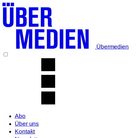
Übermedien
Abo
Über uns
Kontakt