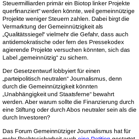
Steuermilliarden primär ein Biotop linker Projekte
querfinanziert“ werden könnte, weil gemeinnützige
Projekte weniger Steuern zahlen. Dabei birgt die
Vermarktung der Gemeinnützigkeit als
„Qualitätssiegel“ vielmehr die Gefahr, dass auch
antidemokratische oder fern des Pressekodex
agierende Projekte versuchen könnten, sich das
Label „gemeinnützig“ zu sichern.
Der Gesetzentwurf lobbyiert für einen
„parteipolitisch neutralen“ Journalismus, denn
durch die Gemeinnützigkeit könnten
„Unabhängigkeit und Staatsferne“ bewahrt
werden. Aber warum sollte die Finanzierung durch
eine Stiftung oder durch Abos neutraler sein als die
durch Investoren?
Das Forum Gemeinnütziger Journalismus hat für
mehr Rechtssicherheit auch
eine Petition
gestartet.