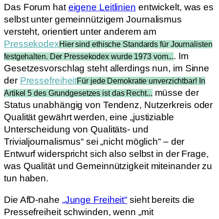
Das Forum hat
eigene Leitlinien
entwickelt, was es
selbst unter gemeinnützigem Journalismus
versteht, orientiert unter anderem am
Pressekodex
Hier sind ethische Standards für Journalisten
. Im
festgehalten. Der Pressekodex wurde 1973 vom...
Gesetzesvorschlag steht allerdings nun, im Sinne
der
Pressefreiheit
Für jede Demokratie unverzichtbar! In
müsse der
Artikel 5 des Grundgesetzes ist das Recht...
Status unabhängig von Tendenz, Nutzerkreis oder
Qualität gewährt werden, eine „justiziable
Unterscheidung von Qualitäts- und
Trivialjournalismus“ sei „nicht möglich“ – der
Entwurf widerspricht sich also selbst in der Frage,
was Qualität und Gemeinnützigkeit miteinander zu
tun haben.
Die AfD-nahe
„Junge Freiheit“
sieht bereits die
Pressefreiheit schwinden, wenn „mit