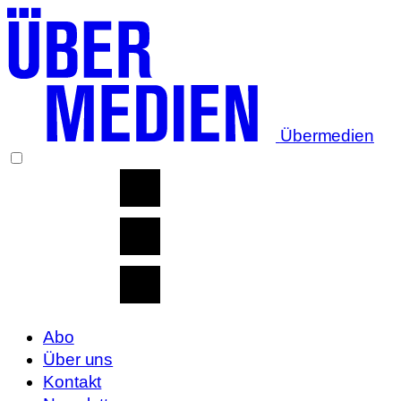
Übermedien
Abo
Über uns
Kontakt