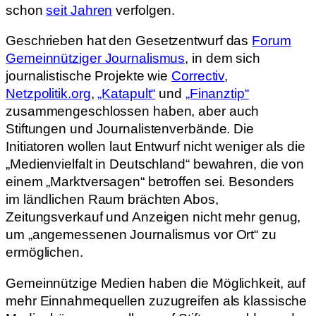
schon
seit Jahren
verfolgen.
Geschrieben hat den Gesetzentwurf das
Forum
Gemeinnütziger Journalismus
, in dem sich
journalistische Projekte wie
Correctiv
,
Netzpolitik.org
,
„Katapult“
und
„Finanztip“
zusammengeschlossen haben, aber auch
Stiftungen und Journalistenverbände. Die
Initiatoren wollen laut Entwurf nicht weniger als die
„Medienvielfalt in Deutschland“ bewahren, die von
einem „Marktversagen“ betroffen sei. Besonders
im ländlichen Raum brächten Abos,
Zeitungsverkauf und Anzeigen nicht mehr genug,
um „angemessenen Journalismus vor Ort“ zu
ermöglichen.
Gemeinnützige Medien haben die Möglichkeit, auf
mehr Einnahmequellen zuzugreifen als klassische