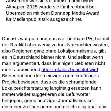
Außerdem war sie Kolumnistin beim MDR-
Altpapier. 2025 wurde sie für ihre Arbeit bei
Übermedien mit dem Donnepp Media Award
für Medienpublizistik ausgezeichnet.
Das ist zwar gute und nachvollziehbare PR, hat mit
der Realität aber wenig zu tun: Nachrichtenwüsten,
also Regionen ganz ohne Lokaljournalismus, gibt
es in Deutschland bisher nicht. Und selbst wenn
man argumentiert, dass in einigen Gebieten nicht
mehr ausreichend
über Lokales berichtet wird
:
Bisher hat noch kein einziges gemeinnütziges
Projekt bewiesen, dass es die schrumpfende
Lokalberichterstattung langfristig ersetzen kann.
Immer wieder suggerieren die Befürworter
hingegen, gemeinnütziger Journalismus sei
einfacher zu finanzieren und gleichzeitig qualitativ