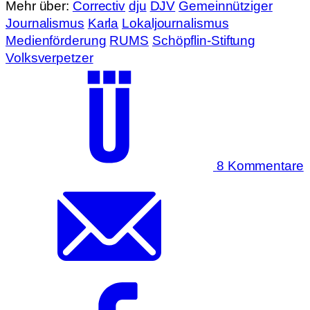
Mehr über:
Correctiv
dju
DJV
Gemeinnütziger
Journalismus
Karla
Lokaljournalismus
Medienförderung
RUMS
Schöpflin-Stiftung
Volksverpetzer
8 Kommentare