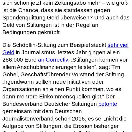
sich schon jetzt kein Zeitungsabo mehr – wie groß
ist die Chance, dass sie stattdessen gegen
Spendenquittung Geld überweisen? Und auch das
Geld von Stiftungen ist in der Regel an
Bedingungen geknüpft.
Die Schöpflin-Stiftung zum Beispiel steckt
sehr viel
Geld
in Journalismus, letztes Jahr gingen allein
286.000 Euro
an Correctiv
. „Stiftungen können vor
allem Anschubfinanzierungen leisten“, sagt Tim
Göbel, Geschäftsführender Vorstand der Stiftung.
„Irgendwann sollten neue Initiativen oder
Organisationen an einen Punkt kommen, wo es
dann mehrere Einkommensquellen gibt.“ Der
Bundesverband Deutscher Stiftungen
betonte
gemeinsam mit dem Deutschen
Journalistenverband schon 2016, es sei „nicht die
Aufgabe von Stiftungen, die Erosion bisheriger