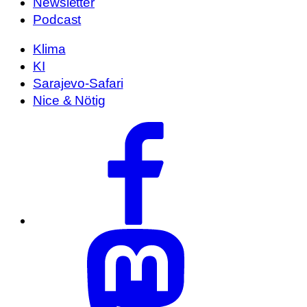
Newsletter
Podcast
Klima
KI
Sarajevo-Safari
Nice & Nötig