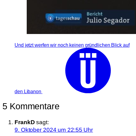
Und jetzt werfen wir noch keinen gründlichen Blick auf
den Libanon
5 Kommentare
FrankD
sagt:
9. Oktober 2024 um 22:55 Uhr