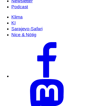
Newsletter
Podcast
Klima
KI
Sarajevo-Safari
Nice & Nötig