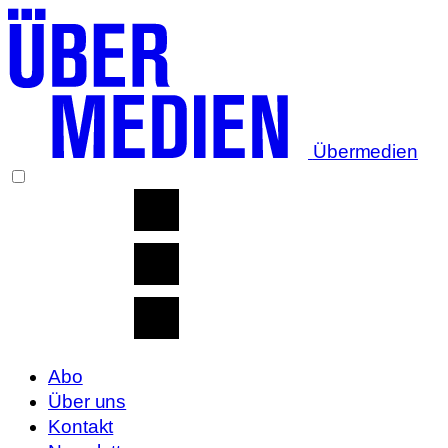
Übermedien
Abo
Über uns
Kontakt