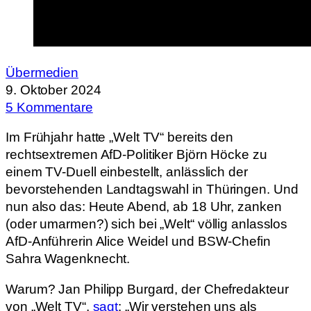
Übermedien
9. Oktober 2024
5 Kommentare
Im Frühjahr hatte „Welt TV“ bereits den
rechtsextremen AfD-Politiker Björn Höcke zu
einem TV-Duell einbestellt, anlässlich der
bevorstehenden Landtagswahl in Thüringen. Und
nun also das: Heute Abend, ab 18 Uhr, zanken
(oder umarmen?) sich bei „Welt“ völlig anlasslos
AfD-Anführerin Alice Weidel und BSW-Chefin
Sahra Wagenknecht.
Warum? Jan Philipp Burgard, der Chefredakteur
von „Welt TV“,
sagt
: „Wir verstehen uns als