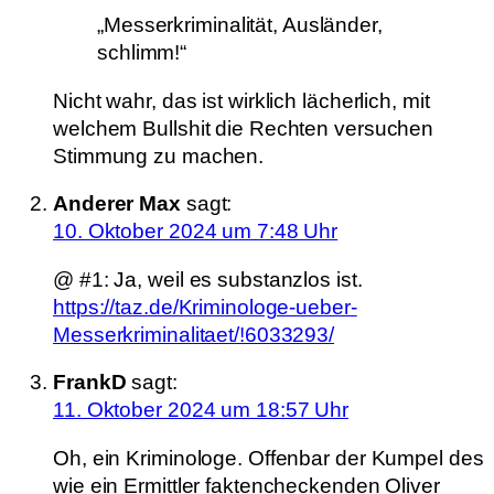
„Messerkriminalität, Ausländer,
schlimm!“
Nicht wahr, das ist wirklich lächerlich, mit
welchem Bullshit die Rechten versuchen
Stimmung zu machen.
Anderer Max
sagt:
10. Oktober 2024 um 7:48 Uhr
@ #1: Ja, weil es substanzlos ist.
https://taz.de/Kriminologe-ueber-
Messerkriminalitaet/!6033293/
FrankD
sagt:
11. Oktober 2024 um 18:57 Uhr
Oh, ein Kriminologe. Offenbar der Kumpel des
wie ein Ermittler faktencheckenden Oliver