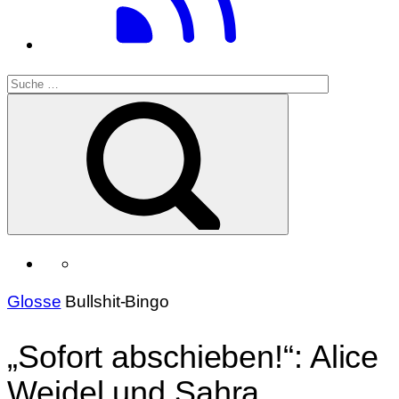
Glosse
Bullshit-Bingo
„Sofort abschieben!“: Alice
Weidel und Sahra