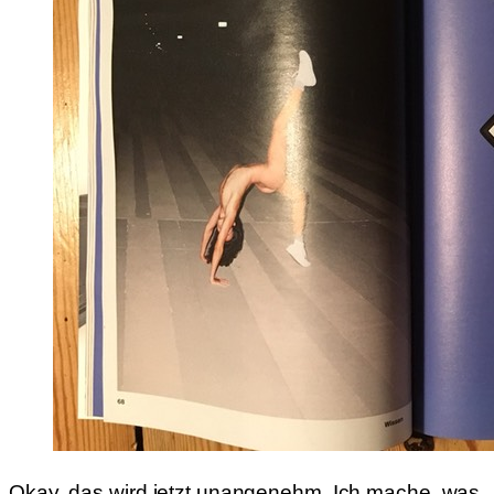
Okay, das wird jetzt unangenehm. Ich mache, was