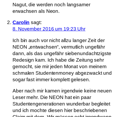
Nagut, die werden noch langsamer
erwachsen als Neon.
Carolin
sagt:
8. November 2016 um 19:23 Uhr
Ich bin auch vor nicht allzu langer Zeit der
NEON „entwachsen“, vermutlich ungefähr
dann, als das ungefähr siebenundachtzigste
Redesign kam. Ich habe die Zeitung sehr
gemocht, sie mir jeden Monat von meinem
schmalen Studentenmoney abgezwackt und
sogar fast immer komplett gelesen.
Aber nach mir kamen irgendwie keine neuen
Leser mehr. Die NEON hat ein paar
Studentengenerationen wunderbar begleitet
und ich mochte diesen hier beschriebenen
Claim mit dem „Wir müssen echt irgendwann