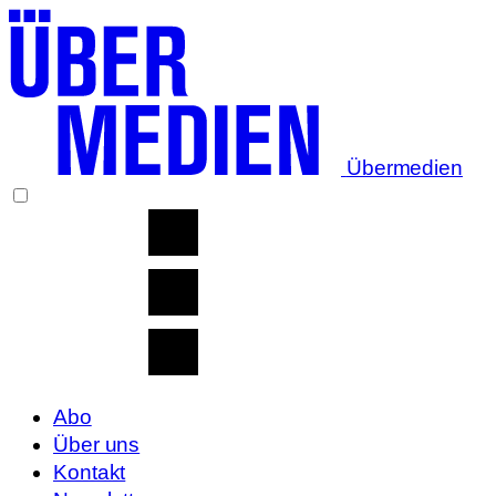
Übermedien
Abo
Über uns
Kontakt