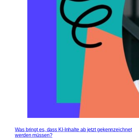
Was bringt es, dass KI-Inhalte ab jetzt gekennzeichnet
werden müssen?