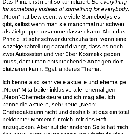
Das Prinzip ist nicht so kompliziert:
Be everything
for somebody instead of something for everybody.
„Neon“ hat bewiesen, wie viele Somebodys es
gibt, selbst wenn man sie manchmal nur schwer
als Zielgruppe zusammenfassen kann. Aber das
Prinzip ist sehr schwer durchzuhalten, wenn eine
Anzeigenabteilung darauf drängt, dass es noch
zwei Autoseiten und vier über Kosmetik geben
muss, damit man entsprechende Anzeigen dort
platzieren kann. Egal, anderes Thema.
Ich kenne also sehr viele aktuelle und ehemalige
„Neon“-Mitarbeiter inklusive aller ehemaligen
„Neon“-Chefredakteure und ich mag alle. Ich
kenne die aktuelle, sehr neue „Neon“-
Chefredakteurin nicht und deshalb ist das ein total
bekloppter Moment für mich, mir das Heft
anzugucken. Aber auf der anderen Seite hat mich