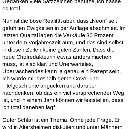
Gedanken viele Satzzeichen benutze, ich hasse
es total.
Nun ist die böse Realität aber, dass „Neon“ seit
gefühlten Ewigkeiten in der Auflage abschmiert. Im
letzten Quartal lagen die Verkäufe 30 Prozent
unter dem Vorjahreszeitraum, und das sind selbst
in diesen Zeiten keine guten Zahlen. Dass die
neue Chefredakteurin etwas anders machen
muss, ist also klar, und Unerwartetes,
Überraschendes kann ja genau ein Rezept sein.
Ich würde mir deshalb gerne Cover und
Titelgeschichte angucken und darüber
nachdenken, ob das ein viel versprechender Weg
ist, und in einem Jahr können wir feststellen, dass
ich total daneben lag
*
.
Guter Schlaf ist ein Thema. Ohne jede Frage. Er
wird in Altersheimen diskutiert und unter Männern