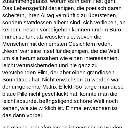
zusammengefasst, worum es in dem Heft geht:
Das Lebensgefühl derjenigen, die poetisch daran
scheitern, ihren Alltag vernünftig zu überstehen,
sondern stattdessen albern sind, sich verlieben, an
keinem Tresen vorbeigehen können und im Büro
immer so tun, als wüssten sie, wovon die
Menschen mit den ernsten Gesichtern reden.
„Neon“ war eine Insel für diejenigen, die die Welt
um sie herum ansahen wie einen interessanten,
leicht verunsichernden und nie ganz zu
verstehenden Film, der aber einen grandiosen
Soundtrack hat. Nicht erwachsen zu werden war
der umgekehrte Matrix-Effekt: So lange man diese
blaue Pille nicht geschluckt hat, konnte man die
leicht absurde, beängstigend schöne Welt noch
sehen, wie sie wirklich ist. Einmal erwachsen ist
das dann vorbei.
Ich glaube, schlafen lernen ist erwachsen werden.