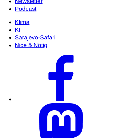
Newsletter
Podcast
Klima
KI
Sarajevo-Safari
Nice & Nötig