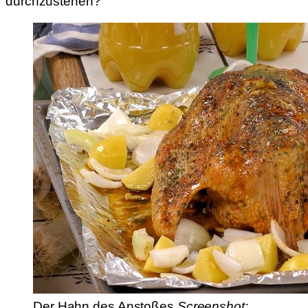
durchzustehen?
Der Hahn des Anstoßes
Screenshot: