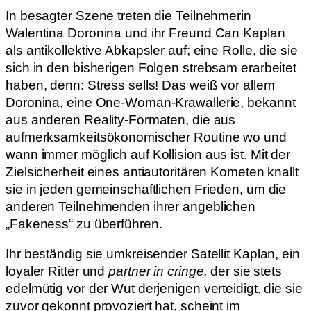
In besagter Szene treten die Teilnehmerin
Walentina Doronina und ihr Freund Can Kaplan
als antikollektive Abkapsler auf; eine Rolle, die sie
sich in den bisherigen Folgen strebsam erarbeitet
haben, denn: Stress sells! Das weiß vor allem
Doronina, eine One-Woman-Krawallerie, bekannt
aus anderen Reality-Formaten, die aus
aufmerksamkeitsökonomischer Routine wo und
wann immer möglich auf Kollision aus ist. Mit der
Zielsicherheit eines antiautoritären Kometen knallt
sie in jeden gemeinschaftlichen Frieden, um die
anderen Teilnehmenden ihrer angeblichen
„Fakeness“ zu überführen.
Ihr beständig sie umkreisender Satellit Kaplan, ein
loyaler Ritter und
partner in cringe
, der sie stets
edelmütig vor der Wut derjenigen verteidigt, die sie
zuvor gekonnt provoziert hat, scheint im