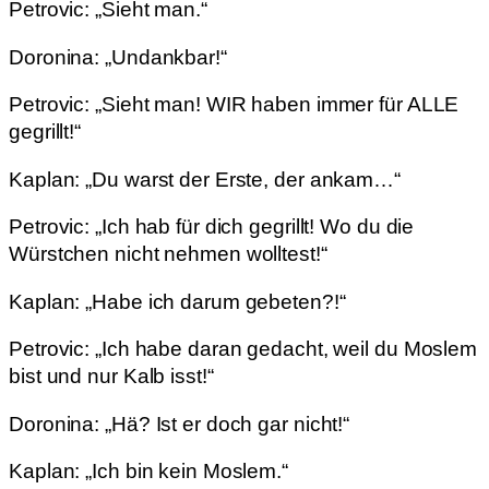
Petrovic: „Sieht man.“
Doronina: „Undankbar!“
Petrovic: „Sieht man! WIR haben immer für ALLE
gegrillt!“
Kaplan: „Du warst der Erste, der ankam…“
Petrovic: „Ich hab für dich gegrillt! Wo du die
Würstchen nicht nehmen wolltest!“
Kaplan: „Habe ich darum gebeten?!“
Petrovic: „Ich habe daran gedacht, weil du Moslem
bist und nur Kalb isst!“
Doronina: „Hä? Ist er doch gar nicht!“
Kaplan: „Ich bin kein Moslem.“