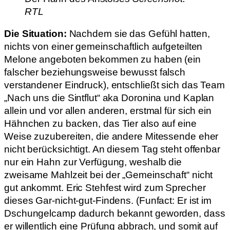
RTL
Die Situation:
Nachdem sie das Gefühl hatten,
nichts von einer gemeinschaftlich aufgeteilten
Melone angeboten bekommen zu haben (ein
falscher beziehungsweise bewusst falsch
verstandener Eindruck), entschließt sich das Team
„Nach uns die Sintflut“ aka Doronina und Kaplan
allein und vor allen anderen, erstmal für sich ein
Hähnchen zu backen, das Tier also auf eine
Weise zuzubereiten, die andere Mitessende eher
nicht berücksichtigt. An diesem Tag steht offenbar
nur ein Hahn zur Verfügung, weshalb die
zweisame Mahlzeit bei der „Gemeinschaft“ nicht
gut ankommt. Eric Stehfest wird zum Sprecher
dieses Gar-nicht-gut-Findens. (Funfact: Er ist im
Dschungelcamp dadurch bekannt geworden, dass
er willentlich eine Prüfung abbrach, und somit auf