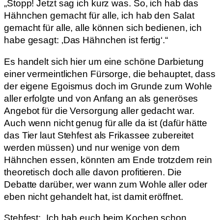
„Stopp! Jetzt sag ich kurz was. So, ich hab das
Hähnchen gemacht für alle, ich hab den Salat
gemacht für alle, alle können sich bedienen, ich
habe gesagt: ‚Das Hähnchen ist fertig‘.“
Es handelt sich hier um eine schöne Darbietung
einer vermeintlichen Fürsorge, die behauptet, dass
der eigene Egoismus doch im Grunde zum Wohle
aller erfolgte und von Anfang an als generöses
Angebot für die Versorgung aller gedacht war.
Auch wenn nicht genug für alle da ist (dafür hätte
das Tier laut Stehfest als Frikassee zubereitet
werden müssen) und nur wenige von dem
Hähnchen essen, könnten am Ende trotzdem rein
theoretisch doch alle davon profitieren. Die
Debatte darüber, wer wann zum Wohle aller oder
eben nicht gehandelt hat, ist damit eröffnet.
Stehfest: „Ich hab euch beim Kochen schon