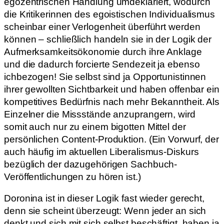
egozentrischen Handlung umdeklariert, wodurch
die Kritikerinnen des egoistischen Individualismus
scheinbar einer Verlogenheit überführt werden
können – schließlich handeln sie in der Logik der
Aufmerksamkeitsökonomie durch ihre Anklage
und die dadurch forcierte Sendezeit ja ebenso
ichbezogen! Sie selbst sind ja Opportunistinnen
ihrer gewollten Sichtbarkeit und haben offenbar ein
kompetitives Bedürfnis nach mehr Bekanntheit. Als
Einzelner die Missstände anzuprangern, wird
somit auch nur zu einem bigotten Mittel der
persönlichen Content-Produktion. (Ein Vorwurf, der
auch häufig im aktuellen Liberalismus-Diskurs
bezüglich der dazugehörigen Sachbuch-
Veröffentlichungen zu hören ist.)
Doronina ist in dieser Logik fast wieder gerecht,
denn sie scheint überzeugt: Wenn jeder an sich
denkt und sich mit sich selbst beschäftigt, haben ja