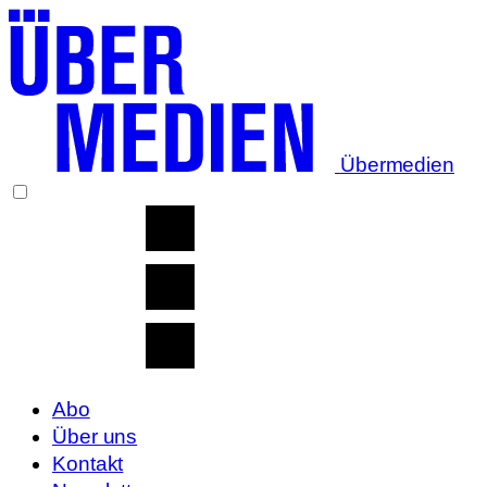
Übermedien
Abo
Über uns
Kontakt