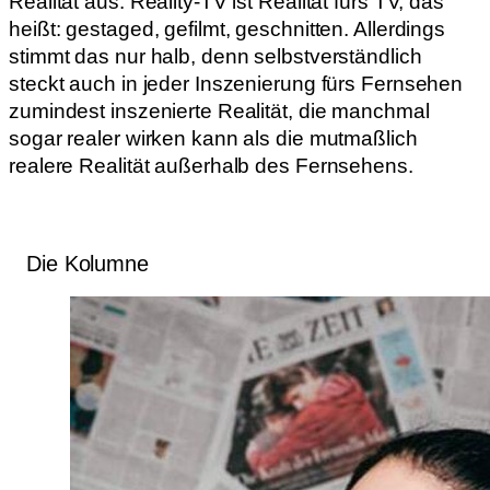
Realität aus. Reality-TV ist Realität fürs TV, das
heißt: gestaged, gefilmt, geschnitten. Allerdings
stimmt das nur halb, denn selbstverständlich
steckt auch in jeder Inszenierung fürs Fernsehen
zumindest inszenierte Realität, die manchmal
sogar realer wirken kann als die mutmaßlich
realere Realität außerhalb des Fernsehens.
Die Kolumne