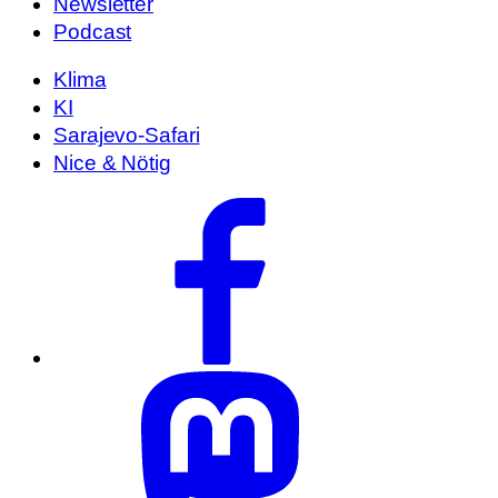
Newsletter
Podcast
Klima
KI
Sarajevo-Safari
Nice & Nötig