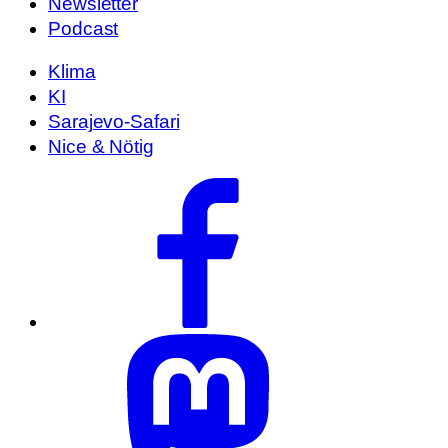
Newsletter
Podcast
Klima
KI
Sarajevo-Safari
Nice & Nötig