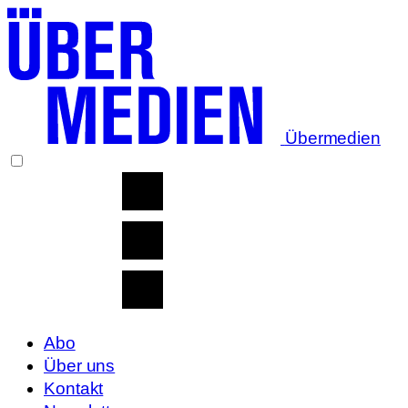
Übermedien
Abo
Über uns
Kontakt