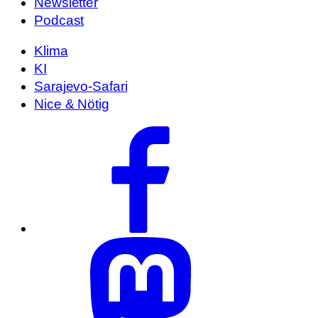
Newsletter
Podcast
Klima
KI
Sarajevo-Safari
Nice & Nötig