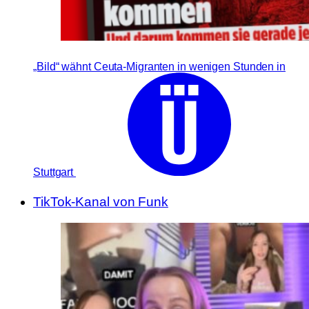
„Bild“ wähnt Ceuta-Migranten in wenigen Stunden in
Stuttgart
TikTok-Kanal von Funk