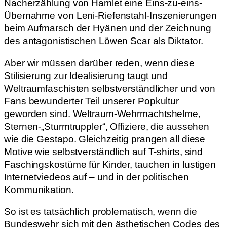
Nacherzählung von Hamlet eine Eins-zu-eins-
Übernahme von Leni-Riefenstahl-Inszenierungen
beim Aufmarsch der Hyänen und der Zeichnung
des antagonistischen Löwen Scar als Diktator.
Aber wir müssen darüber reden, wenn diese
Stilisierung zur Idealisierung taugt und
Weltraumfaschisten selbstverständlicher und von
Fans bewunderter Teil unserer Popkultur
geworden sind. Weltraum-Wehrmachtshelme,
Sternen-„Sturmtruppler“, Offiziere, die aussehen
wie die Gestapo. Gleichzeitig prangen all diese
Motive wie selbstverständlich auf T-shirts, sind
Faschingskostüme für Kinder, tauchen in lustigen
Internetviedeos auf – und in der politischen
Kommunikation.
So ist es tatsächlich problematisch, wenn die
Bundeswehr sich mit den ästhetischen Codes des