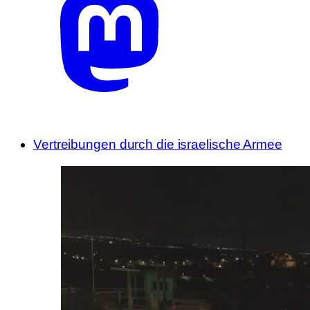
Vertreibungen durch die israelische Armee