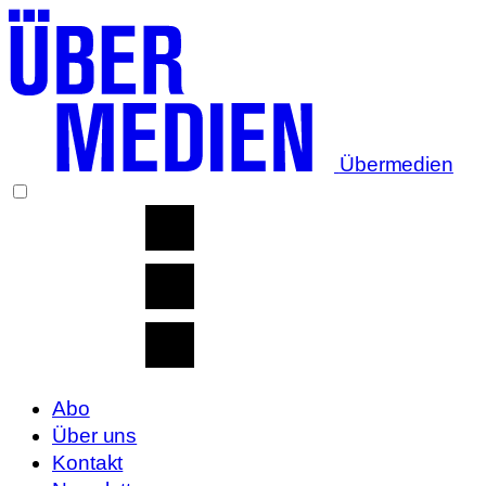
Übermedien
Abo
Über uns
Kontakt