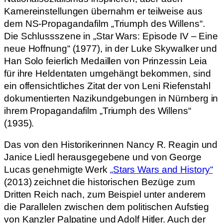
Kamereinstellungen übernahm er teilweise aus
dem NS-Propagandafilm „Triumph des Willens“.
Die Schlussszene in „Star Wars: Episode IV – Eine
neue Hoffnung“ (1977), in der Luke Skywalker und
Han Solo feierlich Medaillen von Prinzessin Leia
für ihre Heldentaten umgehängt bekommen, sind
ein offensichtliches Zitat der von Leni Riefenstahl
dokumentierten Nazikundgebungen in Nürnberg in
ihrem Propagandafilm „Triumph des Willens“
(1935).
Das von den Historikerinnen Nancy R. Reagin und
Janice Liedl herausgegebene und von George
Lucas genehmigte Werk
„Stars Wars and History“
(2013) zeichnet die historischen Bezüge zum
Dritten Reich nach, zum Beispiel unter anderem
die Parallelen zwischen dem politischen Aufstieg
von Kanzler Palpatine und Adolf Hitler. Auch der