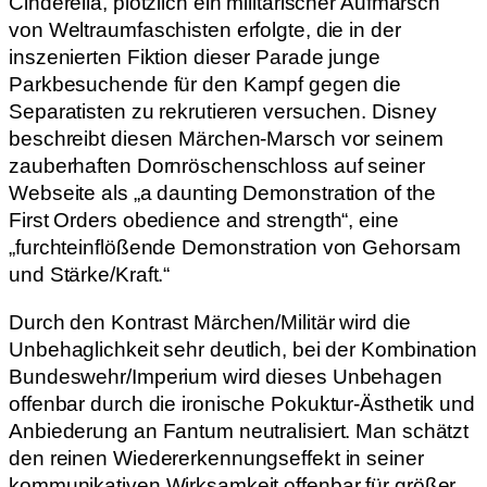
Cinderella, plötzlich ein militärischer Aufmarsch
von Weltraumfaschisten erfolgte, die in der
inszenierten Fiktion dieser Parade junge
Parkbesuchende für den Kampf gegen die
Separatisten zu rekrutieren versuchen. Disney
beschreibt diesen Märchen-Marsch vor seinem
zauberhaften Dornröschenschloss auf seiner
Webseite als „a daunting Demonstration of the
First Orders obedience and strength“, eine
„furchteinflößende Demonstration von Gehorsam
und Stärke/Kraft.“
Durch den Kontrast Märchen/Militär wird die
Unbehaglichkeit sehr deutlich, bei der Kombination
Bundeswehr/Imperium wird dieses Unbehagen
offenbar durch die ironische Pokuktur-Ästhetik und
Anbiederung an Fantum neutralisiert. Man schätzt
den reinen Wiedererkennungseffekt in seiner
kommunikativen Wirksamkeit offenbar für größer