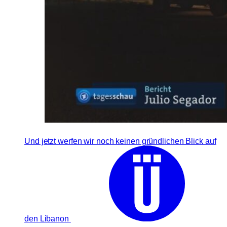
Und jetzt werfen wir noch keinen gründlichen Blick auf
den Libanon