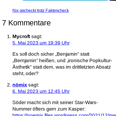
Nix gecheckt trotz Faktencheck
7 Kommentare
Mycroft
sagt:
5. Mai 2023 um 19:39 Uhr
Es soll doch sicher „Benjamin“ statt
„Bernjamin“ heißen, und „ironische Popkultur-
Ästhetik“ statt dem, was im drittletzten Absatz
steht, oder?
nömix
sagt:
6. Mai 2023 um 12:45 Uhr
Söder macht sich mit seiner Star-Wars-
Nummer öfters gern zum Kasper:
https://noemix.files.wordpress.com/2021/12/me