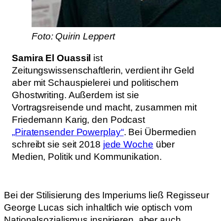
Foto: Quirin Leppert
Samira El Ouassil
ist
Zeitungswissenschaftlerin, verdient ihr Geld
aber mit Schauspielerei und politischem
Ghostwriting. Außerdem ist sie
Vortragsreisende und macht, zusammen mit
Friedemann Karig, den Podcast
„Piratensender Powerplay“
. Bei Übermedien
schreibt sie seit 2018
jede Woche
über
Medien, Politik und Kommunikation.
Bei der Stilisierung des Imperiums ließ Regisseur
George Lucas sich inhaltlich wie optisch vom
Nationalsozialismus inspirieren, aber auch