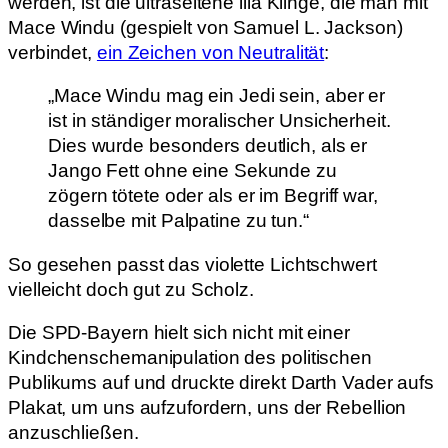
werden, ist die ultraseltene lila Klinge, die man mit
Mace Windu (gespielt von Samuel L. Jackson)
verbindet,
ein Zeichen von Neutralität
:
„Mace Windu mag ein Jedi sein, aber er
ist in ständiger moralischer Unsicherheit.
Dies wurde besonders deutlich, als er
Jango Fett ohne eine Sekunde zu
zögern tötete oder als er im Begriff war,
dasselbe mit Palpatine zu tun.“
So gesehen passt das violette Lichtschwert
vielleicht doch gut zu Scholz.
Die SPD-Bayern hielt sich nicht mit einer
Kindchenschemanipulation des politischen
Publikums auf und druckte direkt Darth Vader aufs
Plakat, um uns aufzufordern, uns der Rebellion
anzuschließen.