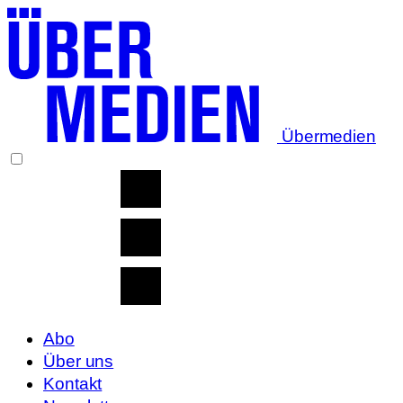
Übermedien
Abo
Über uns
Kontakt