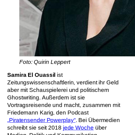
Foto: Quirin Leppert
Samira El Ouassil
ist
Zeitungswissenschaftlerin, verdient ihr Geld
aber mit Schauspielerei und politischem
Ghostwriting. Außerdem ist sie
Vortragsreisende und macht, zusammen mit
Friedemann Karig, den Podcast
„Piratensender Powerplay“
. Bei Übermedien
schreibt sie seit 2018
jede Woche
über