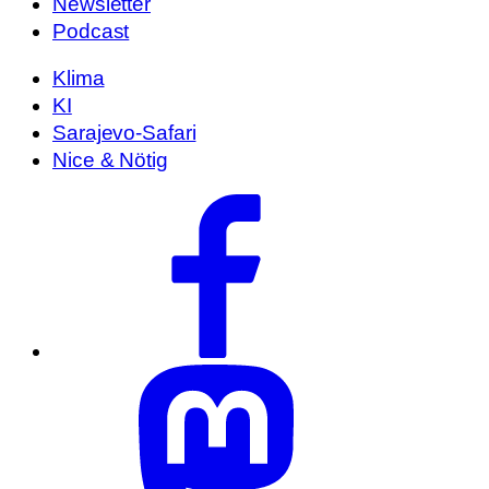
Newsletter
Podcast
Klima
KI
Sarajevo-Safari
Nice & Nötig