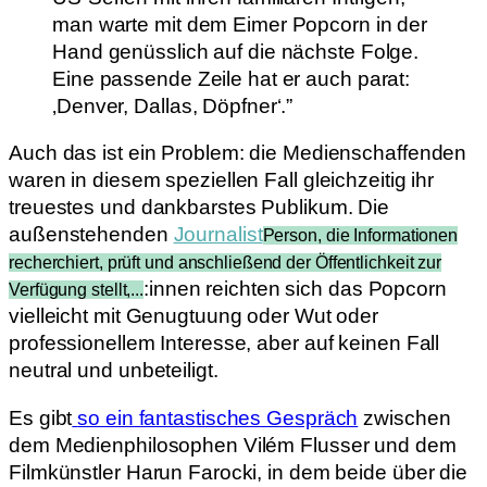
man warte mit dem Eimer Popcorn in der
Hand genüsslich auf die nächste Folge.
Eine passende Zeile hat er auch parat:
‚Denver, Dallas, Döpfner‘.”
Auch das ist ein Problem: die Medienschaffenden
waren in diesem speziellen Fall gleichzeitig ihr
treuestes und dankbarstes Publikum. Die
außenstehenden
Journalist
Person, die Informationen
recherchiert, prüft und anschließend der Öffentlichkeit zur
:innen reichten sich das Popcorn
Verfügung stellt,...
vielleicht mit Genugtuung oder Wut oder
professionellem Interesse, aber auf keinen Fall
neutral und unbeteiligt.
Es gibt
so ein fantastisches Gespräch
zwischen
dem Medienphilosophen Vilém Flusser und dem
Filmkünstler Harun Farocki, in dem beide über die