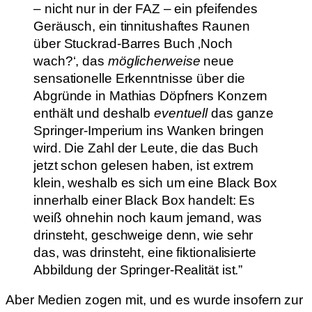
– nicht nur in der FAZ – ein pfeifendes
Geräusch, ein tinnitushaftes Raunen
über Stuckrad-Barres Buch ‚Noch
wach?‘, das
möglicherweise
neue
sensationelle Erkenntnisse über die
Abgründe in Mathias Döpfners Konzern
enthält und deshalb
eventuell
das ganze
Springer-Imperium ins Wanken bringen
wird. Die Zahl der Leute, die das Buch
jetzt schon gelesen haben, ist extrem
klein, weshalb es sich um eine Black Box
innerhalb einer Black Box handelt: Es
weiß ohnehin noch kaum jemand, was
drinsteht, geschweige denn, wie sehr
das, was drinsteht, eine fiktionalisierte
Abbildung der Springer-Realität ist.”
Aber Medien zogen mit, und es wurde insofern zur