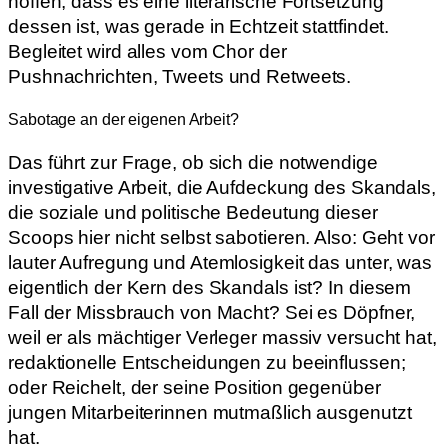
hoffen, dass es eine literarische Fortsetzung
dessen ist, was gerade in Echtzeit stattfindet.
Begleitet wird alles vom Chor der
Pushnachrichten, Tweets und Retweets.
Sabotage an der eigenen Arbeit?
Das führt zur Frage, ob sich die notwendige
investigative Arbeit, die Aufdeckung des Skandals,
die soziale und politische Bedeutung dieser
Scoops hier nicht selbst sabotieren. Also: Geht vor
lauter Aufregung und Atemlosigkeit das unter, was
eigentlich der Kern des Skandals ist? In diesem
Fall der Missbrauch von Macht? Sei es Döpfner,
weil er als mächtiger Verleger massiv versucht hat,
redaktionelle Entscheidungen zu beeinflussen;
oder Reichelt, der seine Position gegenüber
jungen Mitarbeiterinnen mutmaßlich ausgenutzt
hat.