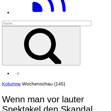
Kolumne
Wochenschau (145)
Wenn man vor lauter
Spektakel den Skandal