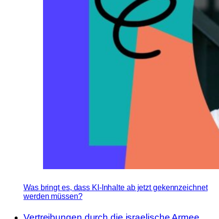
Was bringt es, dass KI-Inhalte ab jetzt gekennzeichnet
werden müssen?
Vertreibungen durch die israelische Armee