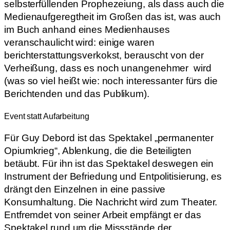
selbsterfüllenden Prophezeiung, als dass auch die
Medienaufgeregtheit im Großen das ist, was auch
im Buch anhand eines Medienhauses
veranschaulicht wird:
einige waren
berichterstattungsverkokst, berauscht
von der
Verheißung, dass es noch unangenehmer wird
(was so viel heißt wie: noch interessanter fürs die
Berichtenden und das Publikum).
Event statt Aufarbeitung
Für Guy Debord ist das Spektakel „permanenter
Opiumkrieg“, Ablenkung, die die Beteiligten
betäubt. Für ihn ist das Spektakel deswegen ein
Instrument der Befriedung und Entpolitisierung, es
drängt den Einzelnen in eine passive
Konsumhaltung. Die Nachricht wird zum Theater.
Entfremdet von seiner Arbeit empfängt er das
Spektakel rund um die Missstände der