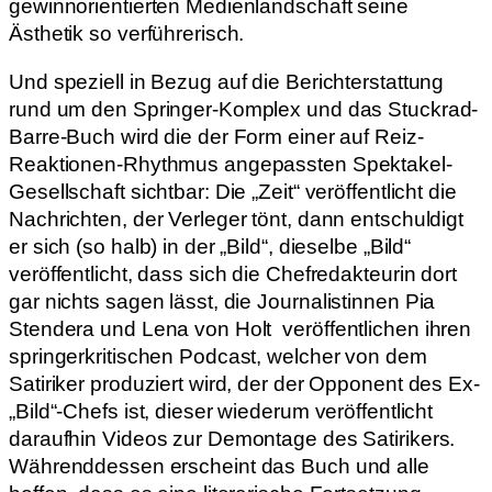
gewinnorientierten Medienlandschaft seine
Ästhetik so verführerisch.
Und speziell in Bezug auf die Berichterstattung
rund um den Springer-Komplex und das Stuckrad-
Barre-Buch wird die der Form einer auf Reiz-
Reaktionen-Rhythmus angepassten Spektakel-
Gesellschaft sichtbar: Die „Zeit“ veröffentlicht die
Nachrichten, der Verleger tönt, dann entschuldigt
er sich (so halb) in der „Bild“, dieselbe „Bild“
veröffentlicht, dass sich die Chefredakteurin dort
gar nichts sagen lässt, die
Journalistinnen Pia
Stendera und Lena von Holt
veröffentlichen ihren
springerkritischen Podcast, welcher von dem
Satiriker produziert wird, der der Opponent des Ex-
„Bild“-Chefs ist, dieser wiederum veröffentlicht
daraufhin Videos zur Demontage des Satirikers.
Währenddessen erscheint das Buch und alle