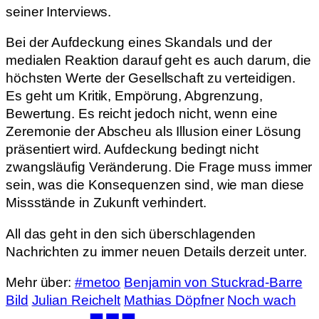
seiner Interviews.
Bei der Aufdeckung eines Skandals und der
medialen Reaktion darauf geht es auch darum, die
höchsten Werte der Gesellschaft zu verteidigen.
Es geht um Kritik, Empörung, Abgrenzung,
Bewertung. Es reicht jedoch nicht, wenn eine
Zeremonie der Abscheu als Illusion einer Lösung
präsentiert wird. Aufdeckung bedingt nicht
zwangsläufig Veränderung. Die Frage muss immer
sein, was die Konsequenzen sind, wie man diese
Missstände in Zukunft verhindert.
All das geht in den sich überschlagenden
Nachrichten zu immer neuen Details derzeit unter.
Mehr über:
#metoo
Benjamin von Stuckrad-Barre
Bild
Julian Reichelt
Mathias Döpfner
Noch wach