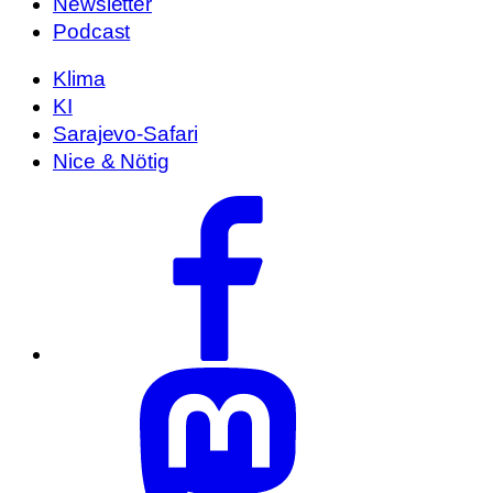
Newsletter
Podcast
Klima
KI
Sarajevo-Safari
Nice & Nötig