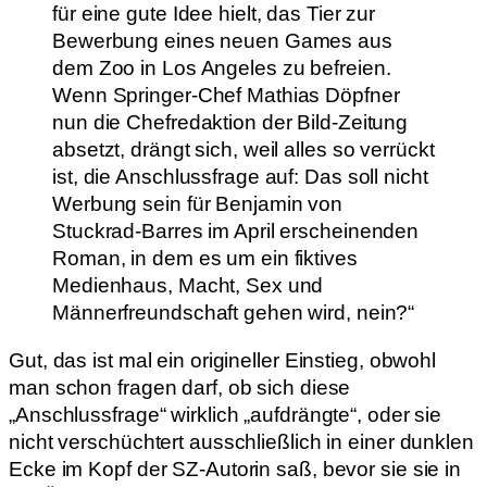
für eine gute Idee hielt, das Tier zur
Bewerbung eines neuen Games aus
dem Zoo in Los Angeles zu befreien.
Wenn Springer-Chef Mathias Döpfner
nun die Chefredaktion der Bild-Zeitung
absetzt, drängt sich, weil alles so verrückt
ist, die Anschlussfrage auf: Das soll nicht
Werbung sein für Benjamin von
Stuckrad-Barres im April erscheinenden
Roman, in dem es um ein fiktives
Medienhaus, Macht, Sex und
Männerfreundschaft gehen wird, nein?“
Gut, das ist mal ein origineller Einstieg, obwohl
man schon fragen darf, ob sich diese
„Anschlussfrage“ wirklich „aufdrängte“, oder sie
nicht verschüchtert ausschließlich in einer dunklen
Ecke im Kopf der SZ-Autorin saß, bevor sie sie in