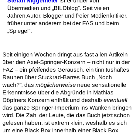
Stefan Niggemeier
ist Gründer von
Übermedien und „BILDblog“. Seit vielen
Jahren Autor, Blogger und freier Medienkritiker,
früher unter anderem bei der FAS und beim
„Spiegel“.
Seit einigen Wochen dringt aus fast allen Artikeln
über den Axel-Springer-Konzern – nicht nur in der
FAZ – ein pfeifendes Geräusch, ein tinnitushaftes
Raunen über Stuckrad-Barres Buch „Noch
wach?“, das
möglicherweise
neue sensationelle
Erkenntnisse über die Abgründe in Mathias
Döpfners Konzern enthält und deshalb
eventuell
das ganze Springer-Imperium ins Wanken bringen
wird. Die Zahl der Leute, die das Buch jetzt schon
gelesen haben, ist extrem klein, weshalb es sich
um eine Black Box innerhalb einer Black Box