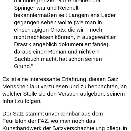
mit unbegrenzter Narrenfreiheit bei
Springer war und Reichelt
bekanntermaßen seit Langem ans Leder
gegangen sehen wollte (wie man in
einschlägigen Chats, die wir – noch –
nicht nachlesen können, in ausgewählter
Drastik angeblich dokumentiert fände),
daraus einen Roman und nicht ein
Sachbuch macht, hat schon seinen
Grund.“
Es ist eine interessante Erfahrung, diesen Satz
Menschen laut vorzulesen und zu beobachten, an
welcher Stelle sie den Versuch aufgeben, seinem
Inhalt zu folgen.
Der Satz stammt unverkennbar aus dem
Feuilleton der FAZ, wo man noch das
Kunsthandwerk der Satzverschachtelung pflegt, in