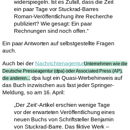
widerspiegeln. Ist es Zufall, dass die Zeit
ein paar Tage vor Stuckrad-Barres
Roman-Veröffentlichung ihre Recherche
publiziert? Wie gesagt: Ein paar
Rechnungen sind noch offen.“
Ein paar Antworten auf selbstgestellte Fragen
auch.
Auch bei der
Nachrichtenagentur
Unternehmen wie die
Deutsche Presseagentur (dpa) oder Associated Press (AP),
dpa lugt ein Quasi-Werbehinweis auf
die anderen...
das Buch inzwischen aus fast jeder Springer-
Meldung, so am 16. April:
„Der ‚Zeit‘-Artikel erschien wenige Tage
vor der erwarteten Veröffentlichung eines
neuen Buchs von Schriftsteller Benjamin
von Stuckrad-Barre. Das fiktive Werk –