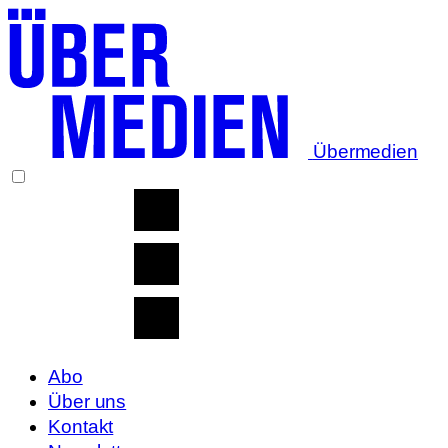
Übermedien
Abo
Über uns
Kontakt