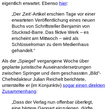
eigentlich erwartet. Ebenso
hier
:
„Der ‚Zeit‘-Artikel erschien Tage vor einer
erwarteten Veröffentlichung eines neuen
Buchs von Schriftsteller Benjamin von
Stuckrad-Barre. Das fiktive Werk – es
erscheint am Mittwoch – wird als
Schlüsselroman zu dem Medienhaus
gehandelt.“
Als der „Spiegel“ vergangene Woche über
geplante juristische Auseinandersetzungen
zwischen Springer und dem geschassten „Bild“-
Chefredakteur Julian Reichelt berichtete,
unterstellte er (im Konjunktiv)
sogar einen direkten
Zusammenhang
:
„Dass der Verlag nun offenbar überlegt,
eine härtere Gangart einzulegen, dürfte