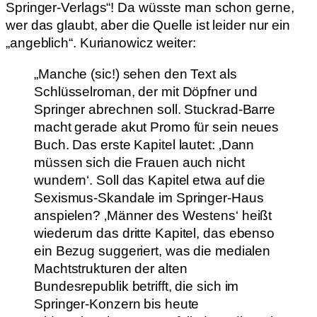
Springer-Verlags“! Da wüsste man schon gerne,
wer das glaubt, aber die Quelle ist leider nur ein
„angeblich“. Kurianowicz weiter:
„Manche (sic!) sehen den Text als
Schlüsselroman, der mit Döpfner und
Springer abrechnen soll. Stuckrad-Barre
macht gerade akut Promo für sein neues
Buch. Das erste Kapitel lautet: ‚Dann
müssen sich die Frauen auch nicht
wundern‘. Soll das Kapitel etwa auf die
Sexismus-Skandale im Springer-Haus
anspielen? ‚Männer des Westens‘ heißt
wiederum das dritte Kapitel, das ebenso
ein Bezug suggeriert, was die medialen
Machtstrukturen der alten
Bundesrepublik betrifft, die sich im
Springer-Konzern bis heute