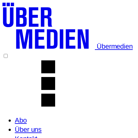
Übermedien
Abo
Über uns