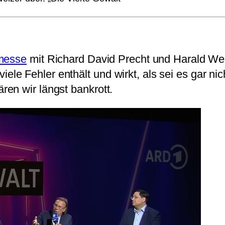
hmesse
mit Richard David Precht und Harald We
 viele Fehler enthält und wirkt, als sei es gar ni
en wir längst bankrott.