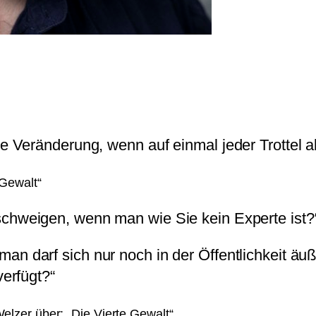
e Veränderung, wenn auf einmal jeder Trottel al
 Gewalt“
schweigen, wenn man wie Sie kein Experte ist?
 man darf sich nur noch in der Öffentlichkeit 
verfügt?“
elzer über: „Die Vierte Gewalt“