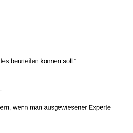
les beurteilen können soll.“
“
äußern, wenn man ausgewiesener Experte