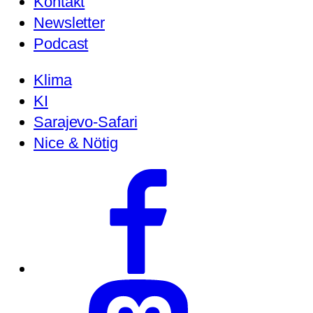
Kontakt
Newsletter
Podcast
Klima
KI
Sarajevo-Safari
Nice & Nötig