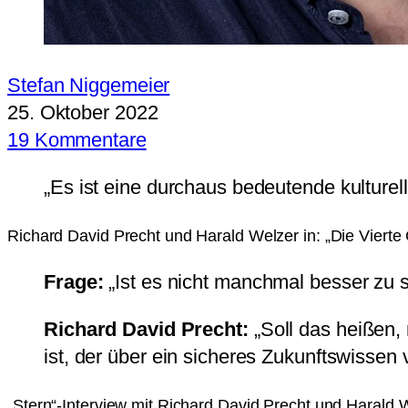
Stefan Niggemeier
25. Oktober 2022
19 Kommentare
„Es ist eine durchaus bedeutende kulturell
Richard David Precht und Harald Welzer in: „Die Vierte
Frage:
„Ist es nicht manchmal besser zu 
Richard David Precht:
„Soll das heißen,
ist, der über ein sicheres Zukunftswissen 
„Stern“-Interview mit Richard David Precht und Harald W