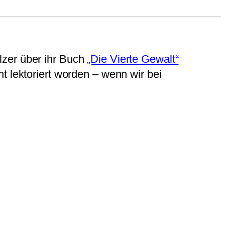
lzer über ihr Buch
„Die Vierte Gewalt“
cht lektoriert worden – wenn wir bei