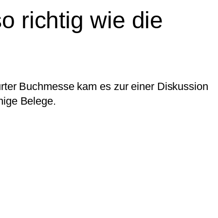
 richtig wie die
furter Buchmesse kam es zur einer Diskussion
nige Belege.