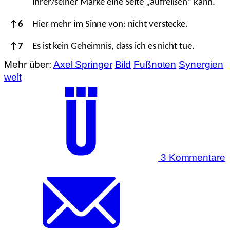
ihrer/seiner Marke eine Seite „aufreißen“ kann.
↑
6
Hier mehr im Sinne von: nicht verstecke.
↑
7
Es ist kein Geheimnis, dass ich es nicht tue.
Mehr über:
Axel Springer
Bild
Fußnoten
Synergien
welt
3 Kommentare