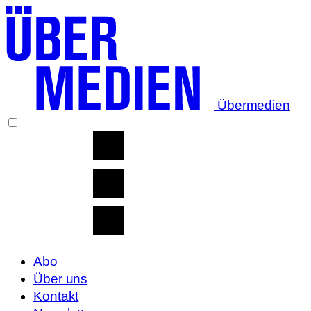
Übermedien
Abo
Über uns
Kontakt