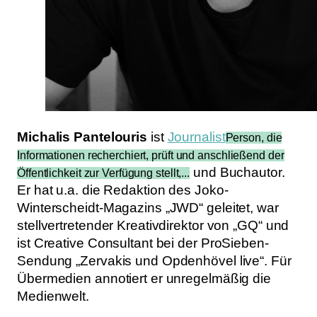
Michalis Pantelouris
ist
Journalist
Person, die
Informationen recherchiert, prüft und anschließend der
und Buchautor.
Öffentlichkeit zur Verfügung stellt,...
Er hat u.a. die Redaktion des Joko-
Winterscheidt-Magazins „JWD“ geleitet, war
stellvertretender Kreativ­direktor von „GQ“ und
ist Creative Consultant bei der ProSieben-
Sendung „Zervakis und Opdenhövel live“. Für
Übermedien annotiert er unregelmäßig die
Medienwelt.