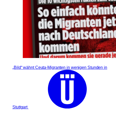
„Bild“ wähnt Ceuta-Migranten in wenigen Stunden in
Stuttgart