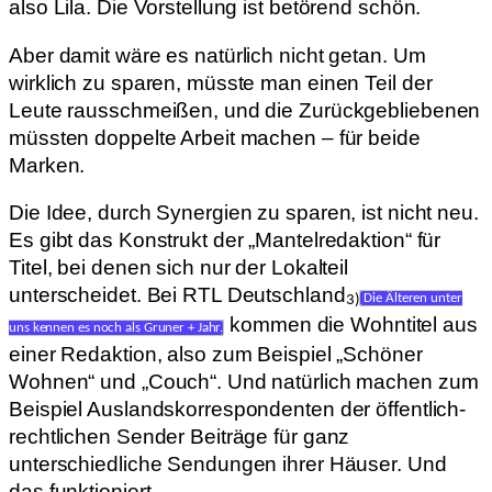
also Lila. Die Vorstellung ist betörend schön.
Aber damit wäre es natürlich nicht getan. Um
wirklich zu sparen, müsste man einen Teil der
Leute rausschmeißen, und die Zurückgebliebenen
müssten doppelte Arbeit machen – für beide
Marken.
Die Idee, durch Synergien zu sparen, ist nicht neu.
Es gibt das Konstrukt der „Mantelredaktion“ für
Titel, bei denen sich nur der Lokalteil
unterscheidet. Bei RTL Deutschland
3)
Die Älteren unter
kommen die Wohntitel aus
uns kennen es noch als Gruner + Jahr.
einer Redaktion, also zum Beispiel „Schöner
Wohnen“ und „Couch“. Und natürlich machen zum
Beispiel Auslandskorrespondenten der öffentlich-
rechtlichen Sender Beiträge für ganz
unterschiedliche Sendungen ihrer Häuser. Und
das funktioniert.