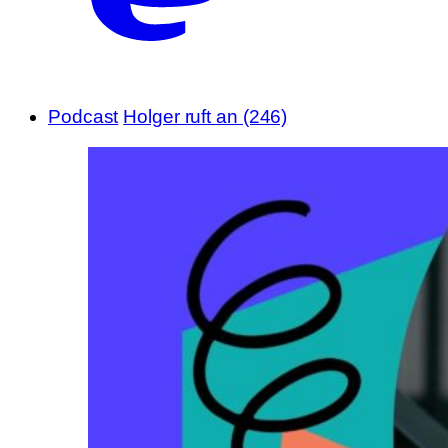
Podcast
Holger ruft an (246)