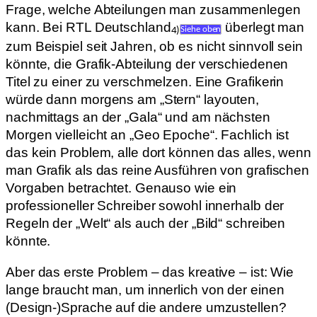
Frage, welche Abteilungen man zusammenlegen
kann. Bei RTL Deutschland
überlegt man
4)
Siehe oben
zum Beispiel seit Jahren, ob es nicht sinnvoll sein
könnte, die Grafik-Abteilung der verschiedenen
Titel zu einer zu verschmelzen. Eine Grafikerin
würde dann morgens am „Stern“ layouten,
nachmittags an der „Gala“ und am nächsten
Morgen vielleicht an „Geo Epoche“. Fachlich ist
das kein Problem, alle dort können das alles, wenn
man Grafik als das reine Ausführen von grafischen
Vorgaben betrachtet. Genauso wie ein
professioneller Schreiber sowohl innerhalb der
Regeln der „Welt“ als auch der „Bild“ schreiben
könnte.
Aber das erste Problem – das kreative – ist: Wie
lange braucht man, um innerlich von der einen
(Design-)Sprache auf die andere umzustellen?