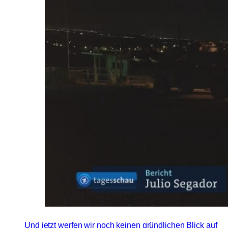
Und jetzt werfen wir noch keinen gründlichen Blick auf