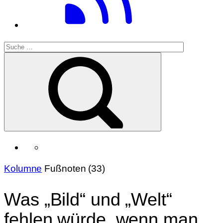
Kolumne
Fußnoten (33)
Was „Bild“ und „Welt“
fehlen würde, wenn man