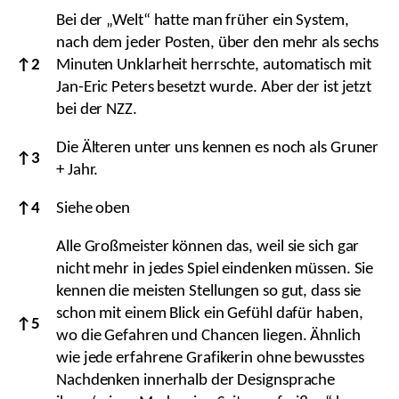
Bei der „Welt“ hatte man früher ein System,
nach dem jeder Posten, über den mehr als sechs
↑
2
Minuten Unklarheit herrschte, automatisch mit
Jan-Eric Peters besetzt wurde. Aber der ist jetzt
bei der NZZ.
Die Älteren unter uns kennen es noch als Gruner
↑
3
+ Jahr.
↑
4
Siehe oben
Alle Großmeister können das, weil sie sich gar
nicht mehr in jedes Spiel eindenken müssen. Sie
kennen die meisten Stellungen so gut, dass sie
schon mit einem Blick ein Gefühl dafür haben,
↑
5
wo die Gefahren und Chancen liegen. Ähnlich
wie jede erfahrene Grafikerin ohne bewusstes
Nachdenken innerhalb der Designsprache