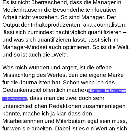
Es ist nicht überraschend, dass die Manager in
Medienhäusern die Besonderheiten kreativer
Arbeit nicht verstehen. So sind Manager. Der
Output der Inhalteproduzenten, aka Journalisten,
lässt sich zumindest nachträglich quantifizieren –
und was sich quantifizieren lässt, lässt sich im
Manager-Mindset auch optimieren. So ist die Welt,
und so ist auch die „Welt“.
Was mich wundert und ärgert, ist die offene
Missachtung des Wertes, den die eigene Marke
für die Journalisten hat. Schon wenn ich das
Gedankenspiel öffentlich mache
6)
Hier mehr im Sinne von:
, dass man die zwei doch sehr
nicht verstecke.
unterschiedlichen Redaktionen zusammenlegen
könnte, mache ich ja klar, dass den
Mitarbeiterinnen und Mitarbeitern egal sein muss,
für wen sie arbeiten. Dabei ist es ein Wert an sich,