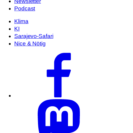
Newsletter
Podcast
Klima
KI
Sarajevo-Safari
Nice & Nötig