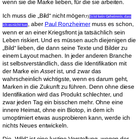
wenn sie die Marke lieben, für die sie arbeiten.
Ich muss die „Bild“ nicht mögen
7)
Es ist kein Geheimnis, dass
, aber
Paul Ronzheimer
muss es schon,
ich es nicht tue.
wenn er an einer Kriegsfront ja tatsächlich sein
Leben riskiert. Und es müssen auch diejenigen die
„Bild“ lieben, die dann seine Texte und Bilder zu
einem Layout machen. In jeder anderen Branche
ist selbstverständlich, dass die Identifikation mit
der Marke ein
Asset
ist, und zwar das
wahrscheinlich wichtigste, wenn es darum geht,
Marken in die Zukunft zu führen. Denn ohne diese
Identifikation wird das Produkt schlechter, und
zwar jeden Tag ein bisschen mehr. Ohne eine
innere Heimat, ohne ein Biotop, in dem ich
umoptimiert etwas ausprobieren kann, werde ich
nichts Neues entwickeln.
Die „Wild“ ist eine lustige Vorstellung, wegen der