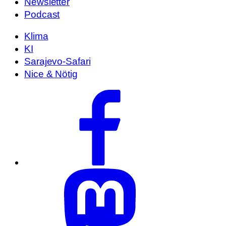
Newsletter
Podcast
Klima
KI
Sarajevo-Safari
Nice & Nötig