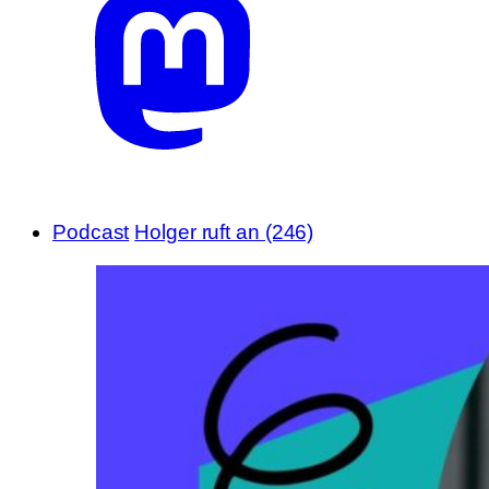
Podcast
Holger ruft an (246)