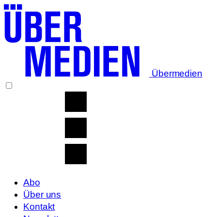
Übermedien
Abo
Über uns
Kontakt