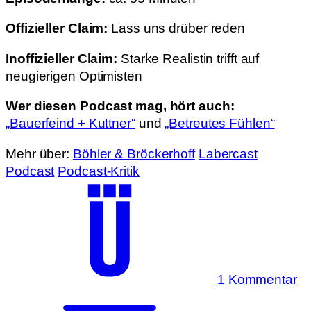
Offizieller Claim:
Lass uns drüber reden
Inoffizieller Claim:
Starke Realistin trifft auf
neugierigen Optimisten
Wer diesen Podcast mag, hört auch:
„Bauerfeind + Kuttner“
und
„Betreutes Fühlen“
Mehr über:
Böhler & Bröckerhoff
Labercast
Podcast
Podcast-Kritik
1 Kommentar