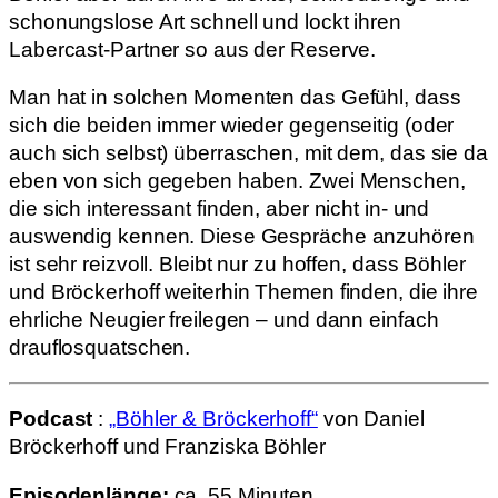
schonungslose Art schnell und lockt ihren
Labercast-Partner so aus der Reserve.
Man hat in solchen Momenten das Gefühl, dass
sich die beiden immer wieder gegenseitig (oder
auch sich selbst) überraschen, mit dem, das sie da
eben von sich gegeben haben. Zwei Menschen,
die sich interessant finden, aber nicht in- und
auswendig kennen. Diese Gespräche anzuhören
ist sehr reizvoll. Bleibt nur zu hoffen, dass Böhler
und Bröckerhoff weiterhin Themen finden, die ihre
ehrliche Neugier freilegen – und dann einfach
drauflosquatschen.
Podcast
:
„Böhler & Bröckerhoff“
von Daniel
Bröckerhoff und Franziska Böhler
Episodenlänge:
ca. 55 Minuten