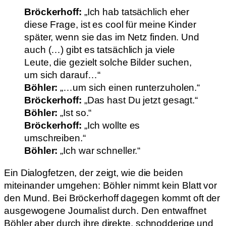
Bröckerhoff:
„Ich hab tatsächlich eher
diese Frage, ist es cool für meine Kinder
später, wenn sie das im Netz finden. Und
auch (…) gibt es tatsächlich ja viele
Leute, die gezielt solche Bilder suchen,
um sich darauf…“
Böhler:
„…um sich einen runterzuholen.“
Bröckerhoff:
„Das hast Du jetzt gesagt.“
Böhler:
„Ist so.“
Bröckerhoff:
„Ich wollte es
umschreiben.“
Böhler:
„Ich war schneller.“
Ein Dialogfetzen, der zeigt, wie die beiden
miteinander umgehen: Böhler nimmt kein Blatt vor
den Mund. Bei Bröckerhoff dagegen kommt oft der
ausgewogene Journalist durch. Den entwaffnet
Böhler aber durch ihre direkte, schnodderige und