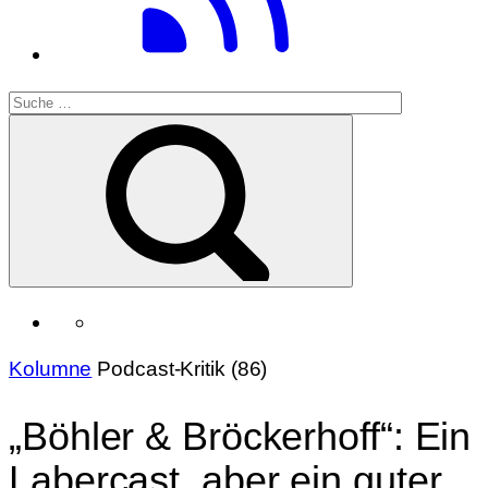
Kolumne
Podcast-Kritik (86)
„Böhler & Bröckerhoff“: Ein
Labercast, aber ein guter