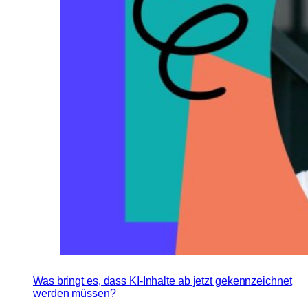
Was bringt es, dass KI-Inhalte ab jetzt gekennzeichnet
werden müssen?