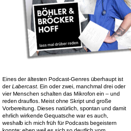
Eines der ältesten Podcast-Genres überhaupt ist
der
Labercast
. Ein oder zwei, manchmal drei oder
vier Menschen schalten das Mikrofon ein – und
reden drauflos. Meist ohne Skript und große
Vorbereitung. Dieses natürlich, spontan und damit
ehrlich wirkende Gequatsche war es auch,
weshalb ich mich früh für Podcasts begeistern
konnte; eben weil es sich so deutlich vom