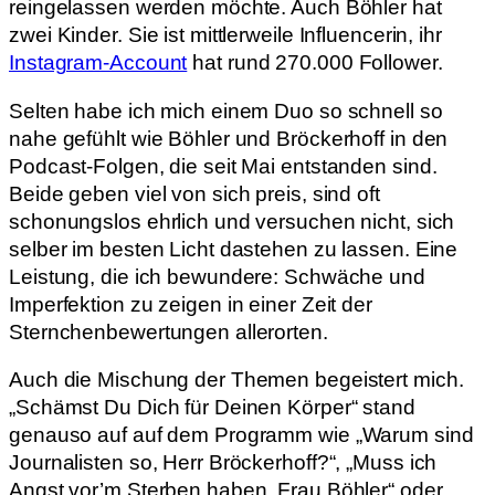
reingelassen werden möchte. Auch Böhler hat
zwei Kinder. Sie ist mittlerweile Influencerin, ihr
Instagram-Account
hat rund 270.000 Follower.
Selten habe ich mich einem Duo so schnell so
nahe gefühlt wie Böhler und Bröckerhoff in den
Podcast-Folgen, die seit Mai entstanden sind.
Beide geben viel von sich preis, sind oft
schonungslos ehrlich und versuchen nicht, sich
selber im besten Licht dastehen zu lassen. Eine
Leistung, die ich bewundere: Schwäche und
Imperfektion zu zeigen in einer Zeit der
Sternchenbewertungen allerorten.
Auch die Mischung der Themen begeistert mich.
„Schämst Du Dich für Deinen Körper“ stand
genauso auf auf dem Programm wie „Warum sind
Journalisten so, Herr Bröckerhoff?“, „Muss ich
Angst vor’m Sterben haben, Frau Böhler“ oder