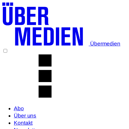
Übermedien
Abo
Über uns
Kontakt