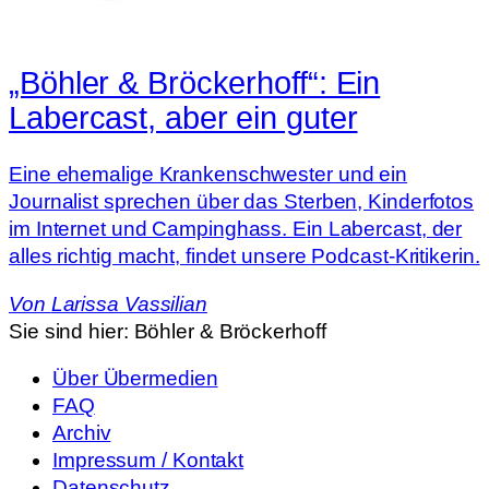
„Böhler & Bröckerhoff“: Ein
Labercast, aber ein guter
Eine ehemalige Krankenschwester und ein
Journalist sprechen über das Sterben, Kinderfotos
im Internet und Campinghass. Ein Labercast, der
alles richtig macht, findet unsere Podcast-Kritikerin.
Von
Larissa Vassilian
Sie sind hier:
Böhler & Bröckerhoff
Über Übermedien
FAQ
Archiv
Impressum / Kontakt
Datenschutz