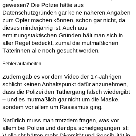
gewesen? Die Polizei hätte aus
Datenschutzgründen gar keine näheren Angaben
zum Opfer machen können, schon gar nicht, da
dieses minderjährig ist. Auch aus
ermittlungstaktischen Gründen hält man sich in
aller Regel bedeckt, zumal die mutmaßlichen
Täterinnen alle noch gesucht werden.
Fehler aufarbeiten
Zudem gab es vor dem Video der 17-Jährigen
schlicht keinen Anhaltspunkt dafür anzunehmen,
dass die Polizei den Tathergang falsch wiedergibt
– und es mutmaßlich gar nicht um die Maske,
sondern vor allem um Rassismus ging.
Natürlich muss man trotzdem fragen, was vor
allem bei Polizei und der dpa schiefgegangen ist:
Vielleicht hätten mehr Diversität und Sensibilität in