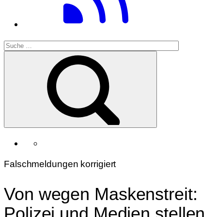
Falschmeldungen korrigiert
Von wegen Maskenstreit:
Polizei und Medien stellen