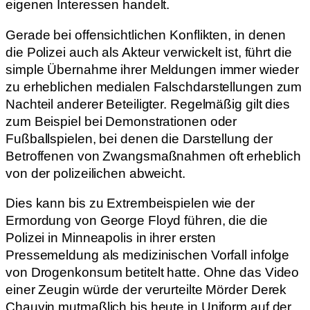
eigenen Interessen handelt.
Gerade bei offensichtlichen Konflikten, in denen
die Polizei auch als Akteur verwickelt ist, führt die
simple Übernahme ihrer Meldungen immer wieder
zu erheblichen medialen Falschdarstellungen zum
Nachteil anderer Beteiligter. Regelmäßig gilt dies
zum Beispiel bei Demonstrationen oder
Fußballspielen, bei denen die Darstellung der
Betroffenen von Zwangsmaßnahmen oft erheblich
von der polizeilichen abweicht.
Dies kann bis zu Extrembeispielen wie der
Ermordung von George Floyd führen, die die
Polizei in Minneapolis in ihrer ersten
Pressemeldung als medizinischen Vorfall infolge
von Drogenkonsum betitelt hatte. Ohne das Video
einer Zeugin würde der verurteilte Mörder Derek
Chauvin mutmaßlich bis heute in Uniform auf der