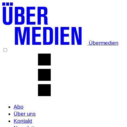
Übermedien
Abo
Über uns
Kontakt