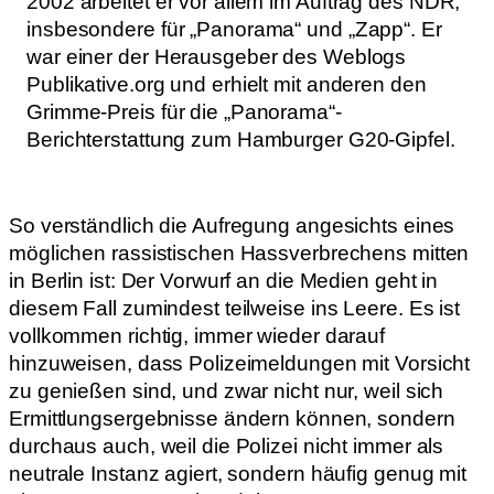
2002 arbeitet er vor allem im Auftrag des NDR,
insbesondere für „Panorama“ und „Zapp“. Er
war einer der Herausgeber des Weblogs
Publikative.org und erhielt mit anderen den
Grimme-Preis für die „Panorama“-
Berichterstattung zum Hamburger G20-Gipfel.
So verständlich die Aufregung angesichts eines
möglichen rassistischen Hassverbrechens mitten
in Berlin ist: Der Vorwurf an die Medien geht in
diesem Fall zumindest teilweise ins Leere. Es ist
vollkommen richtig, immer wieder darauf
hinzuweisen, dass Polizeimeldungen mit Vorsicht
zu genießen sind, und zwar nicht nur, weil sich
Ermittlungsergebnisse ändern können, sondern
durchaus auch, weil die Polizei nicht immer als
neutrale Instanz agiert, sondern häufig genug mit