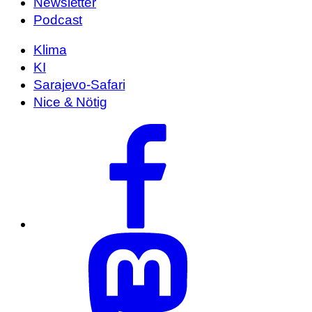
Newsletter
Podcast
Klima
KI
Sarajevo-Safari
Nice & Nötig