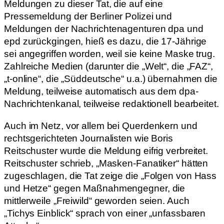
Meldungen zu dieser Tat, die auf eine
Pressemeldung der Berliner Polizei und
Meldungen der Nachrichtenagenturen dpa und
epd zurückgingen, hieß es dazu, die 17-Jährige
sei angegriffen worden, weil sie keine Maske trug.
Zahlreiche Medien (darunter die „Welt“, die „FAZ“,
„t-online“, die „Süddeutsche“ u.a.) übernahmen die
Meldung, teilweise automatisch aus dem dpa-
Nachrichtenkanal, teilweise redaktionell bearbeitet.
Auch im Netz, vor allem bei Querdenkern und
rechtsgerichteten Journalisten wie Boris
Reitschuster wurde die Meldung eifrig verbreitet.
Reitschuster schrieb, „Masken-Fanatiker“ hätten
zugeschlagen, die Tat zeige die „Folgen von Hass
und Hetze“ gegen Maßnahmengegner, die
mittlerweile „Freiwild“ geworden seien. Auch
„Tichys Einblick“ sprach von einer „unfassbaren