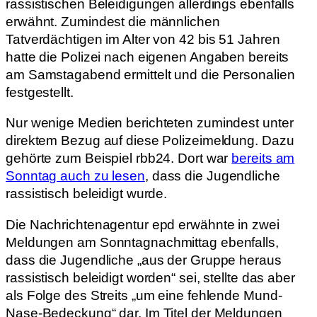
rassistischen Beleidigungen allerdings ebenfalls
erwähnt. Zumindest die männlichen
Tatverdächtigen im Alter von 42 bis 51 Jahren
hatte die Polizei nach eigenen Angaben bereits
am Samstagabend ermittelt und die Personalien
festgestellt.
Nur wenige Medien berichteten zumindest unter
direktem Bezug auf diese Polizeimeldung. Dazu
gehörte zum Beispiel rbb24. Dort war
bereits am
Sonntag auch zu lesen
, dass die Jugendliche
rassistisch beleidigt wurde.
Die Nachrichtenagentur epd erwähnte in zwei
Meldungen am Sonntagnachmittag ebenfalls,
dass die Jugendliche „aus der Gruppe heraus
rassistisch beleidigt worden“ sei, stellte das aber
als Folge des Streits „um eine fehlende Mund-
Nase-Bedeckung“ dar. Im Titel der Meldungen