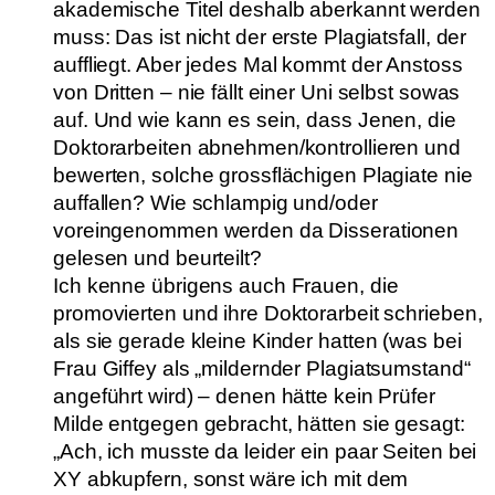
akademische Titel deshalb aberkannt werden
muss: Das ist nicht der erste Plagiatsfall, der
auffliegt. Aber jedes Mal kommt der Anstoss
von Dritten – nie fällt einer Uni selbst sowas
auf. Und wie kann es sein, dass Jenen, die
Doktorarbeiten abnehmen/kontrollieren und
bewerten, solche grossflächigen Plagiate nie
auffallen? Wie schlampig und/oder
voreingenommen werden da Disserationen
gelesen und beurteilt?
Ich kenne übrigens auch Frauen, die
promovierten und ihre Doktorarbeit schrieben,
als sie gerade kleine Kinder hatten (was bei
Frau Giffey als „mildernder Plagiatsumstand“
angeführt wird) – denen hätte kein Prüfer
Milde entgegen gebracht, hätten sie gesagt:
„Ach, ich musste da leider ein paar Seiten bei
XY abkupfern, sonst wäre ich mit dem