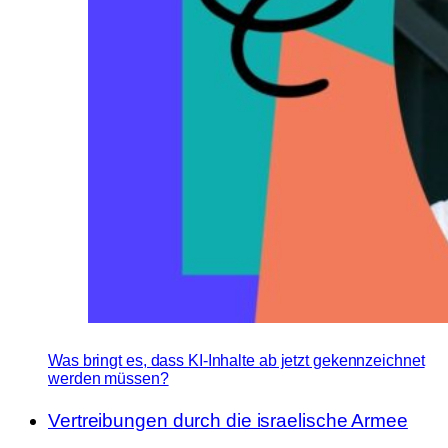
Was bringt es, dass KI-Inhalte ab jetzt gekennzeichnet
werden müssen?
Vertreibungen durch die israelische Armee