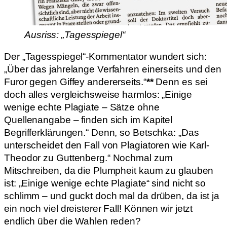
Ausriss: „Tagesspiegel“
Der „Tagesspiegel“-Kommentator wundert sich:
„Über das jahrelange Verfahren einerseits und den
Furor gegen Giffey andererseits.“
**
Denn es sei
doch alles vergleichsweise harmlos: „Einige
wenige echte Plagiate – Sätze ohne
Quellenangabe – finden sich im Kapitel
Begrifferklärungen.“ Denn, so Betschka: „Das
unterscheidet den Fall von Plagiatoren wie Karl-
Theodor zu Guttenberg.“ Nochmal zum
Mitschreiben, da die Plumpheit kaum zu glauben
ist: „Einige wenige echte Plagiate“ sind nicht so
schlimm – und guckt doch mal da drüben, da ist ja
ein noch viel dreisterer Fall! Können wir jetzt
endlich über die Wahlen reden?