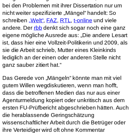
bei den Problemen mit ihrer Dissertation nur um
nicht weiter spezifizierte „Mängel“ handelt: So
schreiben
„Welt“
,
FAZ
,
RTL
,
t-online
und viele
andere. Der
rbb
denkt sich sogar noch eine ganz
eigene mögliche Ausrede aus: „Die andere Lesart
ist, dass hier eine Vollzeit-Politikerin und 2009, als
sie die Arbeit schrieb, Mutter eines Kleinkinds
lediglich an der einen oder anderen Stelle nicht
ganz sauber zitiert hat.“
Das Gerede von „Mängeln“ könnte man mit viel
gutem Willen wegdiskutieren, wenn man hofft,
dass die betroffenen Medien das nur aus einer
Agenturmeldung kopiert oder unkritisch aus dem
ersten FU-Prüfbericht abgeschrieben hätten. Auch
die herablassende Geringschätzung
wissenschaftlicher Arbeit durch die Betrüger oder
ihre Verteidiger wird oft ohne Kommentar