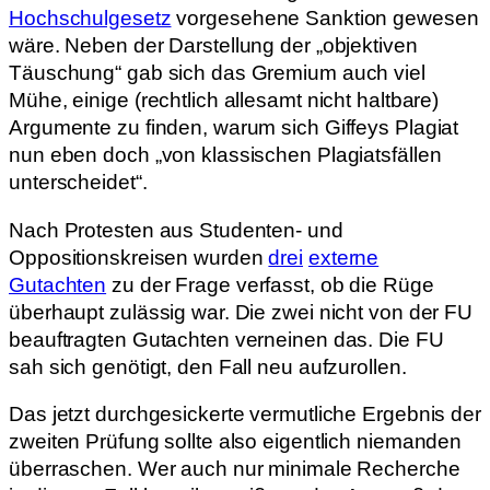
Hochschulgesetz
vorgesehene Sanktion gewesen
wäre. Neben der Darstellung der „objektiven
Täuschung“ gab sich das Gremium auch viel
Mühe, einige (rechtlich allesamt nicht haltbare)
Argumente zu finden, warum sich Giffeys Plagiat
nun eben doch „von klassischen Plagiatsfällen
unterscheidet“.
Nach Protesten aus Studenten- und
Oppositionskreisen wurden
drei
externe
Gutachten
zu der Frage verfasst, ob die Rüge
überhaupt zulässig war. Die zwei nicht von der FU
beauftragten Gutachten verneinen das. Die FU
sah sich genötigt, den Fall neu aufzurollen.
Das jetzt durchgesickerte vermutliche Ergebnis der
zweiten Prüfung sollte also eigentlich niemanden
überraschen. Wer auch nur minimale Recherche