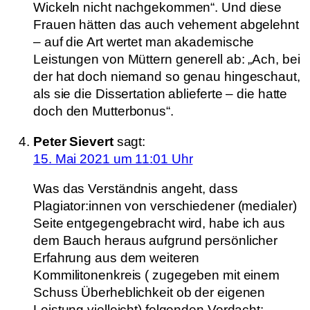
Wickeln nicht nachgekommen“. Und diese
Frauen hätten das auch vehement abgelehnt
– auf die Art wertet man akademische
Leistungen von Müttern generell ab: „Ach, bei
der hat doch niemand so genau hingeschaut,
als sie die Dissertation ablieferte – die hatte
doch den Mutterbonus“.
Peter Sievert
sagt:
15. Mai 2021 um 11:01 Uhr
Was das Verständnis angeht, dass
Plagiator:innen von verschiedener (medialer)
Seite entgegengebracht wird, habe ich aus
dem Bauch heraus aufgrund persönlicher
Erfahrung aus dem weiteren
Kommilitonenkreis ( zugegeben mit einem
Schuss Überheblichkeit ob der eigenen
Leistung vielleicht) folgenden Verdacht: