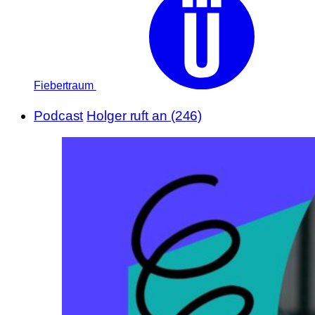
Fiebertraum
Podcast
Holger ruft an (246)