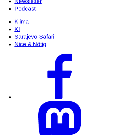
Newsletter
Podcast
Klima
KI
Sarajevo-Safari
Nice & Nötig