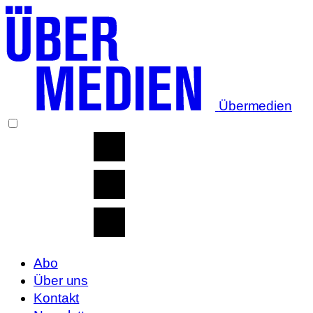
Übermedien
Abo
Über uns
Kontakt