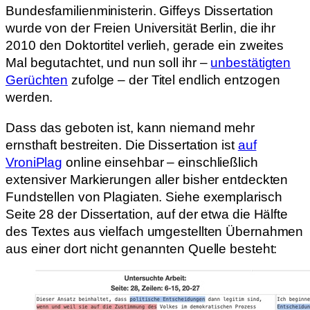
Bundesfamilienministerin. Giffeys Dissertation
wurde von der Freien Universität Berlin, die ihr
2010 den Doktortitel verlieh, gerade ein zweites
Mal begutachtet, und nun soll ihr –
unbestätigten
Gerüchten
zufolge – der Titel endlich entzogen
werden.
Dass das geboten ist, kann niemand mehr
ernsthaft bestreiten. Die Dissertation ist
auf
VroniPlag
online einsehbar – einschließlich
extensiver Markierungen aller bisher entdeckten
Fundstellen von Plagiaten. Siehe exemplarisch
Seite 28 der Dissertation, auf der etwa die Hälfte
des Textes aus vielfach umgestellten Übernahmen
aus einer dort nicht genannten Quelle besteht: