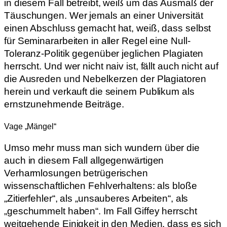
in diesem Fall betreibt, weiß um das Ausmaß der
Täuschungen. Wer jemals an einer Universität
einen Abschluss gemacht hat, weiß, dass selbst
für Seminararbeiten in aller Regel eine Null-
Toleranz-Politik gegenüber jeglichen Plagiaten
herrscht. Und wer nicht naiv ist, fällt auch nicht auf
die Ausreden und Nebelkerzen der Plagiatoren
herein und verkauft die seinem Publikum als
ernstzunehmende Beiträge.
Vage „Mängel“
Umso mehr muss man sich wundern über die
auch in diesem Fall allgegenwärtigen
Verharmlosungen betrügerischen
wissenschaftlichen Fehlverhaltens: als bloße
„Zitierfehler“, als „unsauberes Arbeiten“, als
„geschummelt haben“. Im Fall Giffey herrscht
weitgehende Einigkeit in den Medien, dass es sich