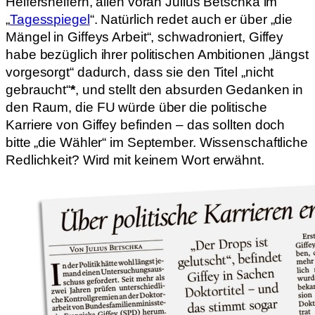
Helfershelfern, allen voran Julius Betschka im
„
Tagesspiegel
“. Natürlich redet auch er über „die
Mängel in Giffeys Arbeit“, schwadroniert, Giffey
habe bezüglich ihrer politischen Ambitionen „längst
vorgesorgt“ dadurch, dass sie den Titel „nicht
gebraucht“
*
, und stellt den absurden Gedanken in
den Raum, die FU würde über die politische
Karriere von Giffey befinden – das sollten doch
bitte „die Wähler“ im September. Wissenschaftliche
Redlichkeit? Wird mit keinem Wort erwähnt.