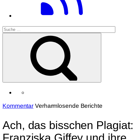
Kommentar
Verharmlosende Berichte
Ach, das bisschen Plagiat:
Franziska Giffey und ihre