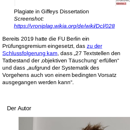
Plagiate in Giffeys Dissertation
Screenshot:
https://vroniplag.wikia.org/de/wiki/Dcl/028
Bereits 2019 hatte die FU Berlin ein
Prüfungsgremium eingesetzt, das
zu der
Schlussfolgerung kam
, dass „27 Textstellen den
Tatbestand der ‚objektiven Täuschung‘ erfüllen“
und dass „aufgrund der Systematik des
Vorgehens auch von einem bedingten Vorsatz
ausgegangen werden kann“.
Der Autor