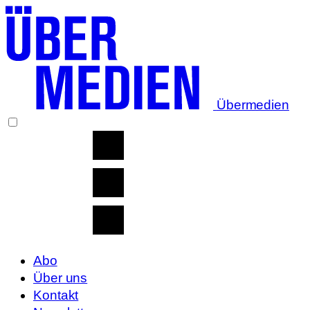
Übermedien
Abo
Über uns
Kontakt