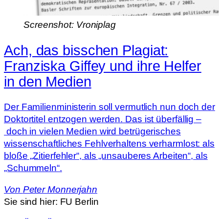
Screenshot: Vroniplag
Ach, das bisschen Plagiat:
Franziska Giffey und ihre Helfer
in den Medien
Der Familienministerin soll vermutlich nun doch der
Doktortitel entzogen werden. Das ist überfällig –
doch in vielen Medien wird betrügerisches
wissenschaftliches Fehlverhaltens verharmlost: als
bloße „Zitierfehler“, als „unsauberes Arbeiten“, als
„Schummeln“.
Von
Peter Monnerjahn
Sie sind hier:
FU Berlin