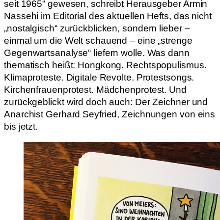
seit 1965“ gewesen, schreibt Herausgeber Armin
Nassehi im Editorial des aktuellen Hefts, das nicht
„nostalgisch“ zurückblicken, sondern lieber –
einmal um die Welt schauend – eine „strenge
Gegenwartsanalyse“ liefern wolle. Was dann
thematisch heißt: Hongkong. Rechtspopulismus.
Klimaproteste. Digitale Revolte. Protestsongs.
Kirchenfrauenprotest. Mädchenprotest. Und
zurückgeblickt wird doch auch: Der Zeichner und
Anarchist Gerhard Seyfried, Zeichnungen von eins
bis jetzt.