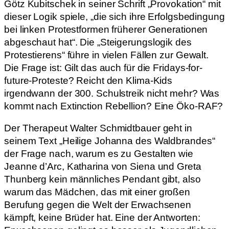
Götz Kubitschek in seiner Schrift „Provokation“ mit
dieser Logik spiele, „die sich ihre Erfolgsbedingung
bei linken Protestformen früherer Generationen
abgeschaut hat“. Die „Steigerungslogik des
Protestierens“ führe in vielen Fällen zur Gewalt.
Die Frage ist: Gilt das auch für die Fridays-for-
future-Proteste? Reicht den Klima-Kids
irgendwann der 300. Schulstreik nicht mehr? Was
kommt nach Extinction Rebellion? Eine Öko-RAF?
Der Therapeut Walter Schmidtbauer geht in
seinem Text „Heilige Johanna des Waldbrandes“
der Frage nach, warum es zu Gestalten wie
Jeanne d’Arc, Katharina von Siena und Greta
Thunberg kein männliches Pendant gibt, also
warum das Mädchen, das mit einer großen
Berufung gegen die Welt der Erwachsenen
kämpft, keine Brüder hat. Eine der Antworten: