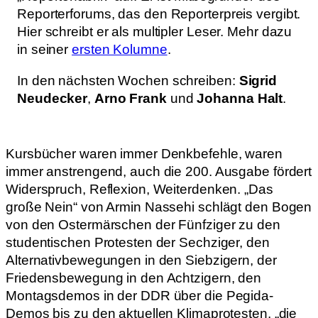
Reporterforums, das den Reporterpreis vergibt.
Hier schreibt er als multipler Leser. Mehr dazu
in seiner
ersten Kolumne
.
In den nächsten Wochen schreiben:
Sigrid
Neudecker
,
Arno Frank
und
Johanna Halt
.
Kursbücher waren immer Denkbefehle, waren
immer anstrengend, auch die 200. Ausgabe fördert
Widerspruch, Reflexion, Weiterdenken. „Das
große Nein“ von Armin Nassehi schlägt den Bogen
von den Ostermärschen der Fünfziger zu den
studentischen Protesten der Sechziger, den
Alternativbewegungen in den Siebzigern, der
Friedensbewegung in den Achtzigern, den
Montagsdemos in der DDR über die Pegida-
Demos bis zu den aktuellen Klimaprotesten, „die