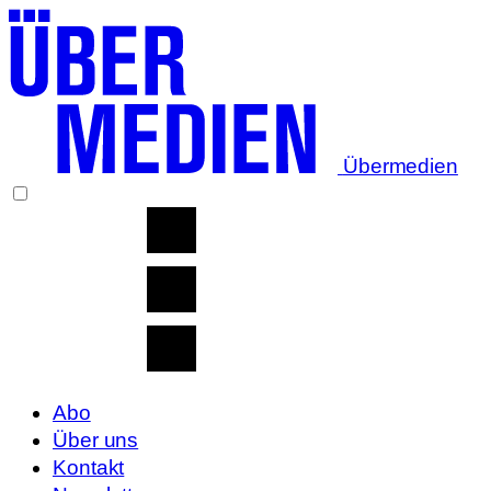
Übermedien
Abo
Über uns
Kontakt