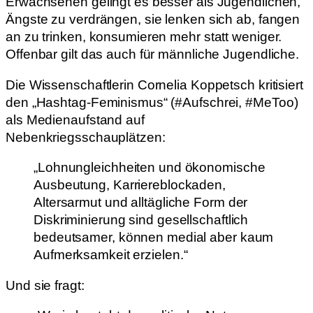
Erwachsenen gelingt es besser als Jugendlichen,
Ängste zu verdrängen, sie lenken sich ab, fangen
an zu trinken, konsumieren mehr statt weniger.
Offenbar gilt das auch für männliche Jugendliche.
Die Wissenschaftlerin Cornelia Koppetsch kritisiert
den „Hashtag-Feminismus“ (#Aufschrei, #MeToo)
als Medienaufstand auf
Nebenkriegsschauplätzen:
„Lohnungleichheiten und ökonomische
Ausbeutung, Karriereblockaden,
Altersarmut und alltägliche Form der
Diskriminierung sind gesellschaftlich
bedeutsamer, können medial aber kaum
Aufmerksamkeit erzielen.“
Und sie fragt: