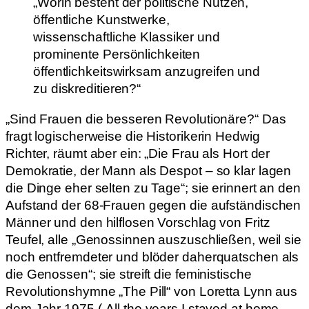
„Worin besteht der politische Nutzen,
öffentliche Kunstwerke,
wissenschaftliche Klassiker und
prominente Persönlichkeiten
öffentlichkeitswirksam anzugreifen und
zu diskreditieren?“
„Sind Frauen die besseren Revolutionäre?“ Das
fragt logischerweise die Historikerin Hedwig
Richter, räumt aber ein: „Die Frau als Hort der
Demokratie, der Mann als Despot – so klar lagen
die Dinge eher selten zu Tage“; sie erinnert an den
Aufstand der 68-Frauen gegen die aufständischen
Männer und den hilflosen Vorschlag von Fritz
Teufel, alle „Genossinnen auszuschließen, weil sie
noch entfremdeter und blöder daherquatschen als
die Genossen“; sie streift die feministische
Revolutionshymne „The Pill“ von Loretta Lynn aus
dem Jahr 1975 („All the years I stayed at home