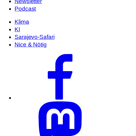
Newsletter
Podcast
Klima
KI
Sarajevo-Safari
Nice & Nötig