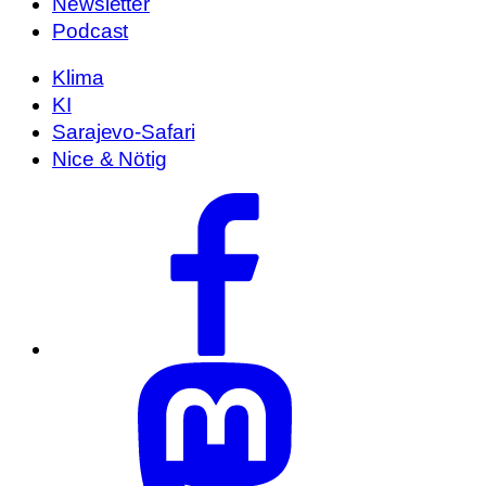
Newsletter
Podcast
Klima
KI
Sarajevo-Safari
Nice & Nötig