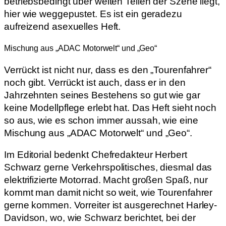
betriebsbedingt über weiten Teilen der Szene liegt,
hier wie weggepustet. Es ist ein geradezu
aufreizend asexuelles Heft.
Mischung aus „ADAC Motorwelt“ und „Geo“
Verrückt ist nicht nur, dass es den „Tourenfahrer“
noch gibt. Verrückt ist auch, dass er in den
Jahrzehnten seines Bestehens so gut wie gar
keine Modellpflege erlebt hat. Das Heft sieht noch
so aus, wie es schon immer aussah, wie eine
Mischung aus „ADAC Motorwelt“ und „Geo“.
Im Editorial bedenkt Chefredakteur Herbert
Schwarz gerne Verkehrspolitisches, diesmal das
elektrifizierte Motorrad. Macht großen Spaß, nur
kommt man damit nicht so weit, wie Tourenfahrer
gerne kommen. Vorreiter ist ausgerechnet Harley-
Davidson, wo, wie Schwarz berichtet, bei der