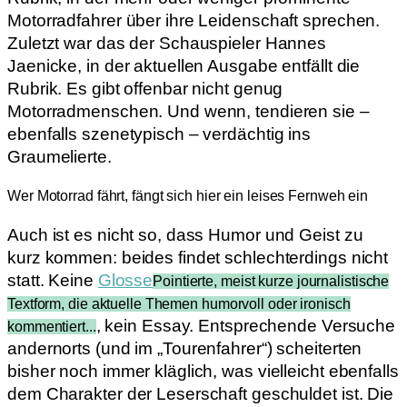
Motorradfahrer über ihre Leidenschaft sprechen.
Zuletzt war das der Schauspieler Hannes
Jaenicke, in der aktuellen Ausgabe entfällt die
Rubrik. Es gibt offenbar nicht genug
Motorradmenschen. Und wenn, tendieren sie –
ebenfalls szenetypisch – verdächtig ins
Graumelierte.
Wer Motorrad fährt, fängt sich hier ein leises Fernweh ein
Auch ist es nicht so, dass Humor und Geist zu
kurz kommen: beides findet schlechterdings nicht
statt. Keine
Glosse
Pointierte, meist kurze journalistische
Textform, die aktuelle Themen humorvoll oder ironisch
, kein Essay. Entsprechende Versuche
kommentiert...
andernorts (und im „Tourenfahrer“) scheiterten
bisher noch immer kläglich, was vielleicht ebenfalls
dem Charakter der Leserschaft geschuldet ist. Die