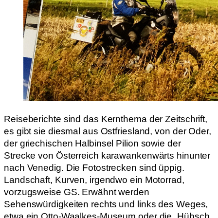
Reiseberichte sind das Kernthema der Zeitschrift,
es gibt sie diesmal aus Ostfriesland, von der Oder,
der griechischen Halbinsel Pilion sowie der
Strecke von Österreich karawankenwärts hinunter
nach Venedig. Die Fotostrecken sind üppig.
Landschaft, Kurven, irgendwo ein Motorrad,
vorzugsweise GS. Erwähnt werden
Sehenswürdigkeiten rechts und links des Weges,
etwa ein Otto-Waalkes-Museum oder die „Hübsch