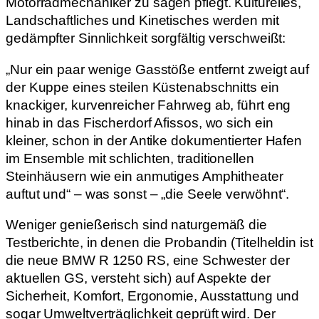
Motorradmechaniker zu sagen pflegt. Kulturelles,
Landschaftliches und Kinetisches werden mit
gedämpfter Sinnlichkeit sorgfältig verschweißt:
„Nur ein paar wenige Gasstöße entfernt zweigt auf
der Kuppe eines steilen Küstenabschnitts ein
knackiger, kurvenreicher Fahrweg ab, führt eng
hinab in das Fischerdorf Afissos, wo sich ein
kleiner, schon in der Antike dokumentierter Hafen
im Ensemble mit schlichten, traditionellen
Steinhäusern wie ein anmutiges Amphitheater
auftut und“ – was sonst – „die Seele verwöhnt“.
Weniger genießerisch sind naturgemäß die
Testberichte, in denen die Probandin (Titelheldin ist
die neue BMW R 1250 RS, eine Schwester der
aktuellen GS, versteht sich) auf Aspekte der
Sicherheit, Komfort, Ergonomie, Ausstattung und
sogar Umweltverträglichkeit geprüft wird. Der