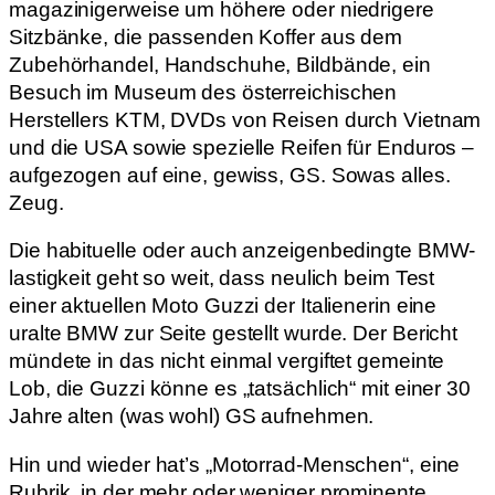
magazinigerweise um höhere oder niedrigere
Sitzbänke, die passenden Koffer aus dem
Zubehörhandel, Handschuhe, Bildbände, ein
Besuch im Museum des österreichischen
Herstellers KTM, DVDs von Reisen durch Vietnam
und die USA sowie spezielle Reifen für Enduros –
aufgezogen auf eine, gewiss, GS. Sowas alles.
Zeug.
Die habituelle oder auch anzeigenbedingte BMW-
lastigkeit geht so weit, dass neulich beim Test
einer aktuellen Moto Guzzi der Italienerin eine
uralte BMW zur Seite gestellt wurde. Der Bericht
mündete in das nicht einmal vergiftet gemeinte
Lob, die Guzzi könne es „tatsächlich“ mit einer 30
Jahre alten (was wohl) GS aufnehmen.
Hin und wieder hat’s „Motorrad-Menschen“, eine
Rubrik, in der mehr oder weniger prominente