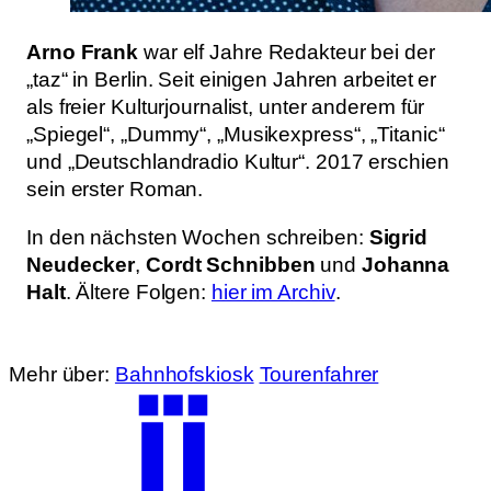
Arno Frank
war elf Jahre Redakteur bei der
„taz“ in Berlin. Seit einigen Jahren arbeitet er
als freier Kulturjournalist, unter anderem für
„Spiegel“, „Dummy“, „Musikexpress“, „Titanic“
und „Deutschlandradio Kultur“. 2017 erschien
sein erster Roman.
In den nächsten Wochen schreiben:
Sigrid
Neudecker
,
Cordt Schnibben
und
Johanna
Halt
. Ältere Folgen:
hier im Archiv
.
Mehr über:
Bahnhofskiosk
Tourenfahrer