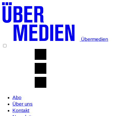
Übermedien
Abo
Über uns
Kontakt