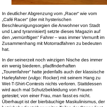
In deutlicher Abgrenzung vom „Racer“ wie vom
„Café Racer“ (der mit hysterischen
Beschleunigungsorgien die Anwohner von Stadt
und Land tyrannisiert) setzte dieses Magazin auf
den „vernünftigen“ Fahrer – was immer Vernunft im
Zusammenhang mit Motorradfahren zu bedeuten
hat.
In der seinerzeit noch winzigen Nische des immer
ein wenig biederen, pfadfinderhaften
„Tourenfahrer“ hatte jedenfalls auch der klassische
Harleyfahrer (vulgo: Rocker) mit seinem Hang zu
Wet-T-Shirt-Contests nichts verloren. Stattdessen
wird auch mal Schutzbekleidung von Frauen
getestet; von einer Frau, man fasst es nicht.
Überhaupt ist der bierbäuchige Maskulinismus, der