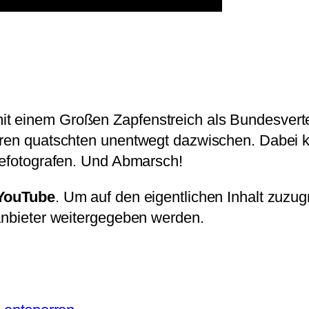
t einem Großen Zapfenstreich als Bundesverte
oren quatschten unentwegt dazwischen. Dabei k
ssefotografen. Und Abmarsch!
YouTube
. Um auf den eigentlichen Inhalt zuzugr
tanbieter weitergegeben werden.