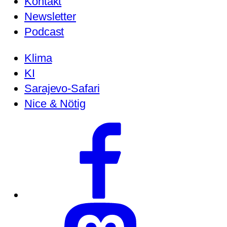
Kontakt
Newsletter
Podcast
Klima
KI
Sarajevo-Safari
Nice & Nötig