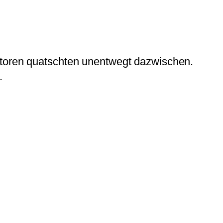
atoren quatschten unentwegt dazwischen.
.