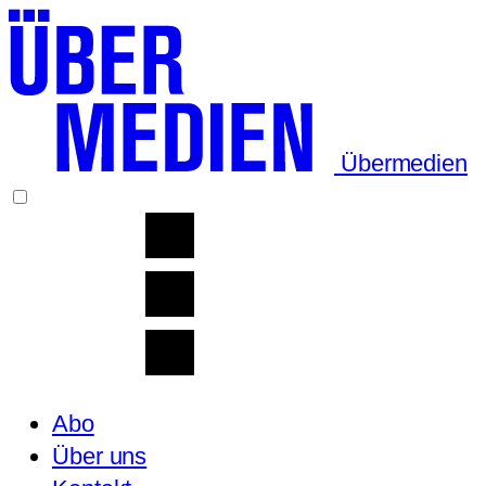
Übermedien
Abo
Über uns