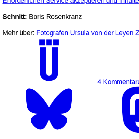
Erforderlichen Service akzeptieren und Inhalt
Schnitt:
Boris Rosenkranz
Mehr über:
Fotografen
Ursula von der Leyen
Z
4 Kommenta