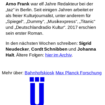
Arno Frank
war elf Jahre Redakteur bei der
„taz“ in Berlin. Seit einigen Jahren arbeitet er
als freier Kulturjournalist, unter anderem für
„Spiegel“, „Dummy“, „Musikexpress“, „Titanic“
und „Deutschlandradio Kultur“. 2017 erschien
sein erster Roman.
In den nächsten Wochen schreiben:
Sigrid
Neudecker
,
Cordt Schnibben
und
Johanna
Halt
. Ältere Folgen:
hier im Archiv
.
Mehr über:
Bahnhofskiosk
Max Planck Forschung