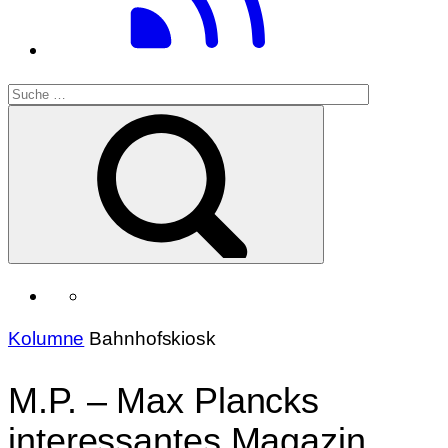
Kolumne
Bahnhofskiosk
M.P. – Max Plancks
interessantes Magazin