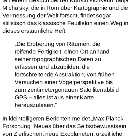
Mit einem Besuch bei der Kunsthistorikerin Tanja
Michalsky, die in Rom über Kartographie und die
Vermessung der Welt forscht, findet sogar
stilistisch das klassische Feuilleton einen Weg in
dieses erstaunliche Heft:
„Die Eroberung von Räumen, die
reifende Fertigkeit, einen Ort anhand
seiner topographischen Daten zu
erfassen und abzubilden, die
fortschreitende Abstraktion, von frühen
Versuchen einer Vogelperspektive bis
zum zentimetergenauen Satellitenabbild
GPS – alles ist aus einer Karte
herauszulesen.“
In kleinteiligeren Berichten meldet „Max Planck
Forschung“ Neues über das Selbstbewusstsein
von Zierfischen, neue Exoplaneten, urzeitliche