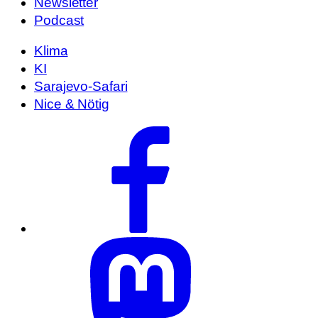
Newsletter
Podcast
Klima
KI
Sarajevo-Safari
Nice & Nötig