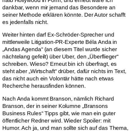
halb Hollywood in Form, und erneut wäre ich
dankbar, wenn mir jemand das Besondere an
seiner Methode erklären könnte. Der Autor schafft
es jedenfalls nicht.
Weiter hinten darf Ex-Schröder-Sprecher und
mittlerweile Litigation-PR-Experte Béla Anda in
„Andas Agenda“ (an diesem Titel wurde sicher
nächtelang gefeilt) über Uber, den „Überflieger“
schreiben. Wieso? Erneut bin ich überfragt, es
steht aber „Wirtschaft“ drüber, dafür nichts im Text,
das nicht auch ein Volontär hätte nach etwas
Recherche herausfinden können.
Nach Anda kommt Branson, nämlich Richard
Branson, der in seiner Kolumne „Bransons
Business Rules“ Tipps gibt, wie man ein guter
öffentlicher Redner wird. Wieder Spoiler: mit
Humor. Ach ja, und man sollte sich auf das Thema,