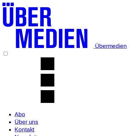
Übermedien
Abo
Über uns
Kontakt