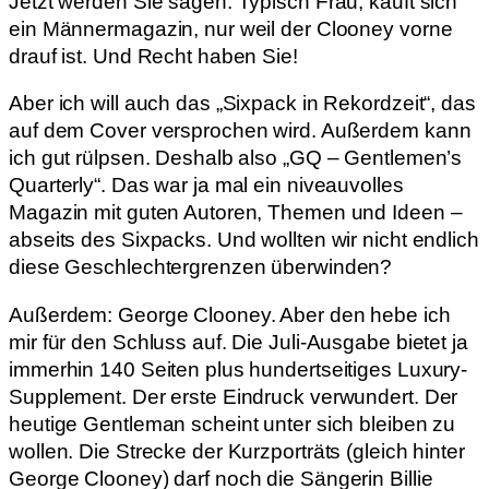
Jetzt werden Sie sagen: Typisch Frau, kauft sich
ein Männermagazin, nur weil der Clooney vorne
drauf ist. Und Recht haben Sie!
Aber ich will auch das „Sixpack in Rekordzeit“, das
auf dem Cover versprochen wird. Außerdem kann
ich gut rülpsen. Deshalb also „GQ – Gentlemen’s
Quarterly“. Das war ja mal ein niveauvolles
Magazin mit guten Autoren, Themen und Ideen –
abseits des Sixpacks. Und wollten wir nicht endlich
diese Geschlechtergrenzen überwinden?
Außerdem: George Clooney. Aber den hebe ich
mir für den Schluss auf. Die Juli-Ausgabe bietet ja
immerhin 140 Seiten plus hundertseitiges Luxury-
Supplement. Der erste Eindruck verwundert. Der
heutige Gentleman scheint unter sich bleiben zu
wollen. Die Strecke der Kurzporträts (gleich hinter
George Clooney) darf noch die Sängerin Billie