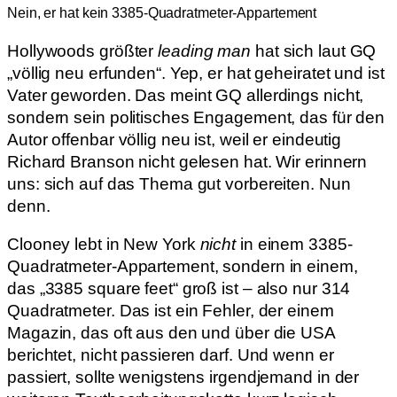
Nein, er hat kein 3385-Quadratmeter-Appartement
Hollywoods größter
leading man
hat sich laut GQ
„völlig neu erfunden“. Yep, er hat geheiratet und ist
Vater geworden. Das meint GQ allerdings nicht,
sondern sein politisches Engagement, das für den
Autor offenbar völlig neu ist, weil er eindeutig
Richard Branson nicht gelesen hat. Wir erinnern
uns: sich auf das Thema gut vorbereiten. Nun
denn.
Clooney lebt in New York
nicht
in einem 3385-
Quadratmeter-Appartement, sondern in einem,
das „3385 square feet“ groß ist – also nur 314
Quadratmeter. Das ist ein Fehler, der einem
Magazin, das oft aus den und über die USA
berichtet, nicht passieren darf. Und wenn er
passiert, sollte wenigstens irgendjemand in der