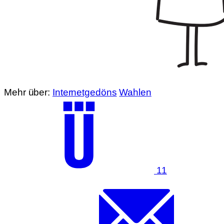
Mehr über:
Internetgedöns
Wahlen
11