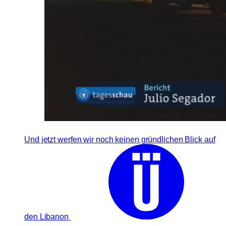
Und jetzt werfen wir noch keinen gründlichen Blick auf
den Libanon