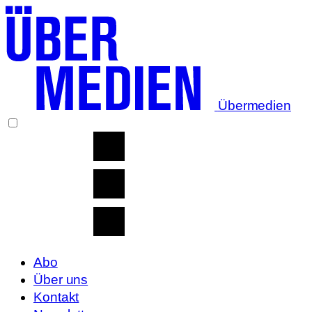
Übermedien
Abo
Über uns
Kontakt