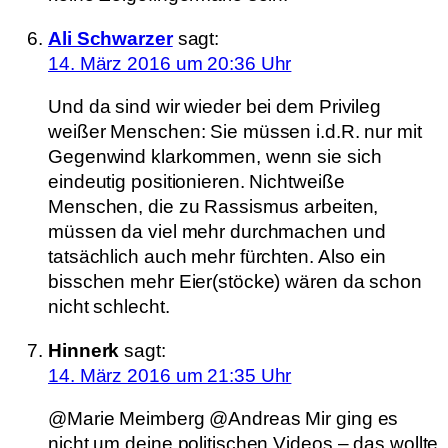
Ali Schwarzer
sagt:
14. März 2016 um 20:36 Uhr
Und da sind wir wieder bei dem Privileg
weißer Menschen: Sie müssen i.d.R. nur mit
Gegenwind klarkommen, wenn sie sich
eindeutig positionieren. Nichtweiße
Menschen, die zu Rassismus arbeiten,
müssen da viel mehr durchmachen und
tatsächlich auch mehr fürchten. Also ein
bisschen mehr Eier(stöcke) wären da schon
nicht schlecht.
Hinnerk
sagt:
14. März 2016 um 21:35 Uhr
@Marie Meimberg @Andreas Mir ging es
nicht um deine politischen Videos – das wollte