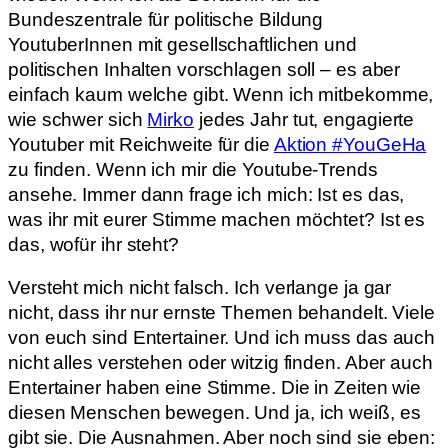
Bundeszentrale für politische Bildung
YoutuberInnen mit gesellschaftlichen und
politischen Inhalten vorschlagen soll – es aber
einfach kaum welche gibt. Wenn ich mitbekomme,
wie schwer sich
Mirko
jedes Jahr tut, engagierte
Youtuber mit Reichweite für die
Aktion #YouGeHa
zu finden. Wenn ich mir die Youtube-Trends
ansehe. Immer dann frage ich mich: Ist es das,
was ihr mit eurer Stimme machen möchtet? Ist es
das, wofür ihr steht?
Versteht mich nicht falsch. Ich verlange ja gar
nicht, dass ihr nur ernste Themen behandelt. Viele
von euch sind Entertainer. Und ich muss das auch
nicht alles verstehen oder witzig finden. Aber auch
Entertainer haben eine Stimme. Die in Zeiten wie
diesen Menschen bewegen. Und ja, ich weiß, es
gibt sie. Die Ausnahmen. Aber noch sind sie eben: