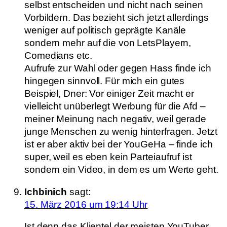
selbst entscheiden und nicht nach seinen
Vorbildern. Das bezieht sich jetzt allerdings
weniger auf politisch geprägte Kanäle
sondern mehr auf die von LetsPlayern,
Comedians etc.
Aufrufe zur Wahl oder gegen Hass finde ich
hingegen sinnvoll. Für mich ein gutes
Beispiel, Dner: Vor einiger Zeit macht er
vielleicht unüberlegt Werbung für die Afd –
meiner Meinung nach negativ, weil gerade
junge Menschen zu wenig hinterfragen. Jetzt
ist er aber aktiv bei der YouGeHa – finde ich
super, weil es eben kein Parteiaufruf ist
sondern ein Video, in dem es um Werte geht.
Ichbinich
sagt:
15. März 2016 um 19:14 Uhr
Ist denn das Klientel der meisten YouTuber