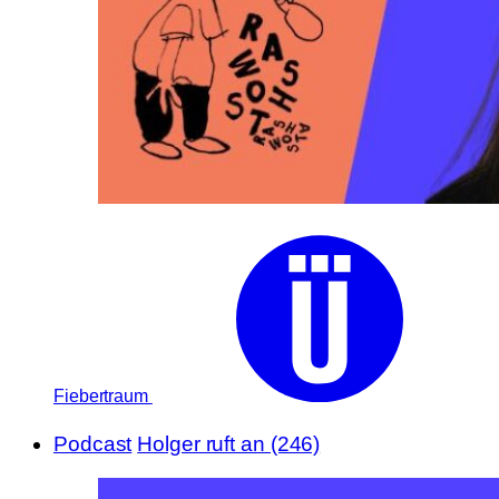
Fiebertraum
Podcast
Holger ruft an (246)