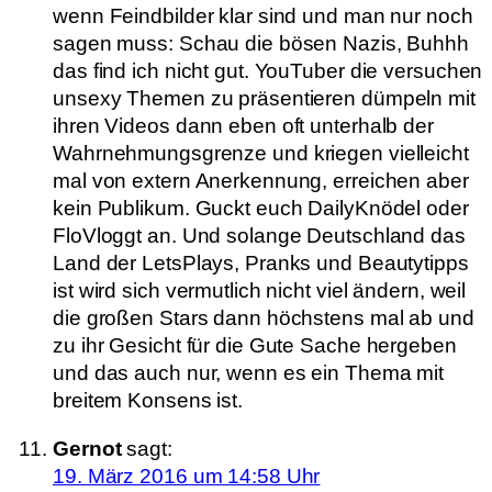
wenn Feindbilder klar sind und man nur noch
sagen muss: Schau die bösen Nazis, Buhhh
das find ich nicht gut. YouTuber die versuchen
unsexy Themen zu präsentieren dümpeln mit
ihren Videos dann eben oft unterhalb der
Wahrnehmungsgrenze und kriegen vielleicht
mal von extern Anerkennung, erreichen aber
kein Publikum. Guckt euch DailyKnödel oder
FloVloggt an. Und solange Deutschland das
Land der LetsPlays, Pranks und Beautytipps
ist wird sich vermutlich nicht viel ändern, weil
die großen Stars dann höchstens mal ab und
zu ihr Gesicht für die Gute Sache hergeben
und das auch nur, wenn es ein Thema mit
breitem Konsens ist.
Gernot
sagt:
19. März 2016 um 14:58 Uhr