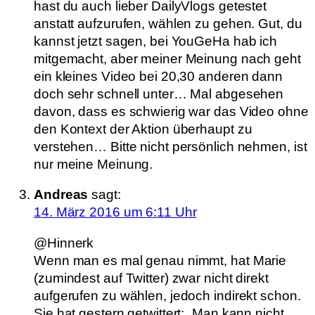
hast du auch lieber DailyVlogs getestet
anstatt aufzurufen, wählen zu gehen. Gut, du
kannst jetzt sagen, bei YouGeHa hab ich
mitgemacht, aber meiner Meinung nach geht
ein kleines Video bei 20,30 anderen dann
doch sehr schnell unter… Mal abgesehen
davon, dass es schwierig war das Video ohne
den Kontext der Aktion überhaupt zu
verstehen… Bitte nicht persönlich nehmen, ist
nur meine Meinung.
Andreas
sagt:
14. März 2016 um 6:11 Uhr
@Hinnerk
Wenn man es mal genau nimmt, hat Marie
(zumindest auf Twitter) zwar nicht direkt
aufgerufen zu wählen, jedoch indirekt schon.
Sie hat gestern getwittert: „Man kann nicht