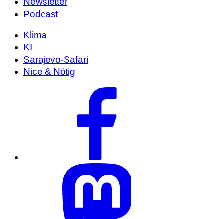
Newsletter
Podcast
Klima
KI
Sarajevo-Safari
Nice & Nötig