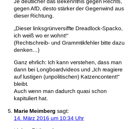
Je deutlicher das Bekenntnis gegen Rechts,
gegen AfD, desto stärker der Gegenwind aus
dieser Richtung.
„Dieser linksgrünversiffte Dreadlock-Spacko,
ich weiß wo er wohnt!“
(Rechtschreib- und Grammtikfehler bitte dazu
denken…)
Ganz ehrlich: Ich kann verstehen, dass man
dann bei Longboardvideos und „Ich reagiere
auf lustigen (unpolitischen) Katzencontent!“
bleibt.
Auch wenn man dadurch quasi schon
kapituliert hat.
Marie Meimberg
sagt:
14. März 2016 um 10:34 Uhr