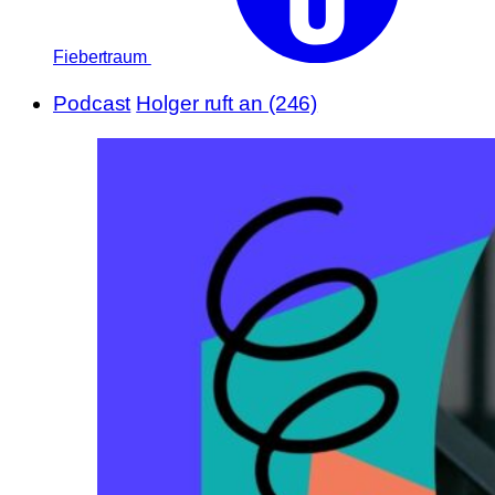
Fiebertraum
Podcast
Holger ruft an (246)