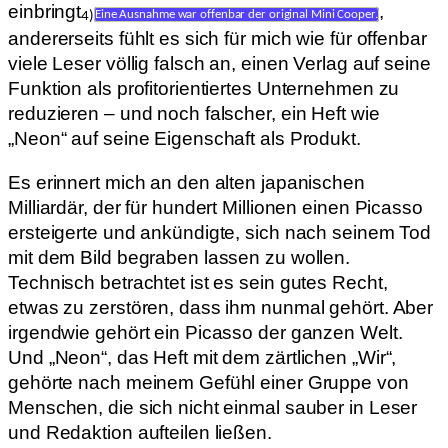
einbringt
,
4)
Eine Ausnahme war offenbar der original Mini Cooper.
andererseits fühlt es sich für mich wie für offenbar
viele Leser völlig falsch an, einen Verlag auf seine
Funktion als profitorientiertes Unternehmen zu
reduzieren – und noch falscher, ein Heft wie
„Neon“ auf seine Eigenschaft als Produkt.
Es erinnert mich an den alten japanischen
Milliardär, der für hundert Millionen einen Picasso
ersteigerte und ankündigte, sich nach seinem Tod
mit dem Bild begraben lassen zu wollen.
Technisch betrachtet ist es sein gutes Recht,
etwas zu zerstören, dass ihm nunmal gehört. Aber
irgendwie gehört ein Picasso der ganzen Welt.
Und „Neon“, das Heft mit dem zärtlichen „Wir“,
gehörte nach meinem Gefühl einer Gruppe von
Menschen, die sich nicht einmal sauber in Leser
und Redaktion aufteilen ließen.