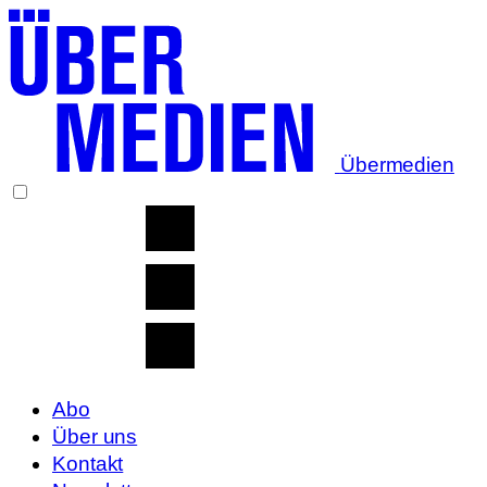
Übermedien
Abo
Über uns
Kontakt