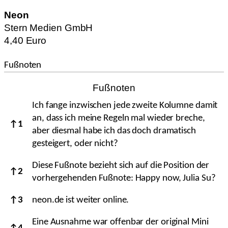
Neon
Stern Medien GmbH
4,40 Euro
Fußnoten
Fußnoten
Ich fange inzwischen jede zweite Kolumne damit
an, dass ich meine Regeln mal wieder breche,
↑
1
aber diesmal habe ich das doch dramatisch
gesteigert, oder nicht?
Diese Fußnote bezieht sich auf die Position der
↑
2
vorhergehenden Fußnote: Happy now, Julia Su?
↑
3
neon.de ist weiter online.
Eine Ausnahme war offenbar der original Mini