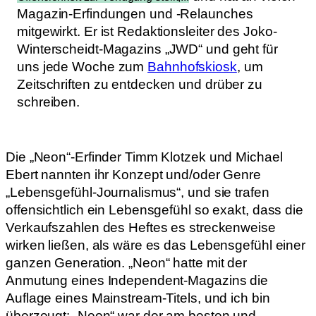
Magazin-Erfindungen und -Relaunches
mitgewirkt. Er ist Redaktionsleiter des Joko-
Winterscheidt-Magazins „JWD“ und geht für
uns jede Woche zum
Bahnhofskiosk
, um
Zeitschriften zu entdecken und drüber zu
schreiben.
Die „Neon“-Erfinder Timm Klotzek und Michael
Ebert nannten ihr Konzept und/oder Genre
„Lebensgefühl-Journalismus“, und sie trafen
offensichtlich ein Lebensgefühl so exakt, dass die
Verkaufszahlen des Heftes es streckenweise
wirken ließen, als wäre es das Lebensgefühl einer
ganzen Generation. „Neon“ hatte mit der
Anmutung eines Independent-Magazins die
Auflage eines Mainstream-Titels, und ich bin
überzeugt: „Neon“ war der am besten und