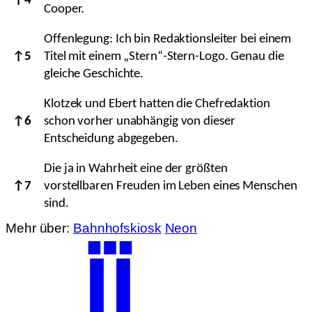
↑
4
Cooper.
Offenlegung: Ich bin Redaktionsleiter bei einem
↑
5
Titel mit einem „Stern“-Stern-Logo. Genau die
gleiche Geschichte.
Klotzek und Ebert hatten die Chefredaktion
↑
6
schon vorher unabhängig von dieser
Entscheidung abgegeben.
Die ja in Wahrheit eine der größten
↑
7
vorstellbaren Freuden im Leben eines Menschen
sind.
Mehr über:
Bahnhofskiosk
Neon