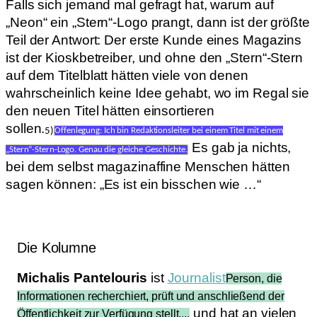
Falls sich jemand mal gefragt hat, warum auf
„Neon“ ein „Stern“-Logo prangt, dann ist der größte
Teil der Antwort: Der erste Kunde eines Magazins
ist der Kioskbetreiber, und ohne den „Stern“-Stern
auf dem Titelblatt hätten viele von denen
wahrscheinlich keine Idee gehabt, wo im Regal sie
den neuen Titel hätten einsortieren
sollen.
5)
Offenlegung: Ich bin Redaktionsleiter bei einem Titel mit einem
Es gab ja nichts,
„Stern“-Stern-Logo. Genau die gleiche Geschichte.
bei dem selbst magazinaffine Menschen hätten
sagen können: „Es ist ein bisschen wie …“
Die Kolumne
Michalis Pantelouris
ist
Journalist
Person, die
Informationen recherchiert, prüft und anschließend der
und hat an vielen
Öffentlichkeit zur Verfügung stellt,...