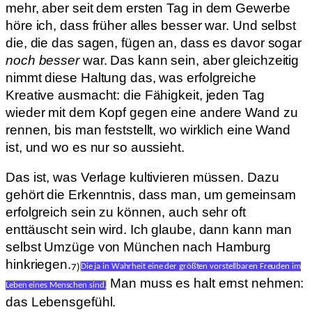
mehr, aber seit dem ersten Tag in dem Gewerbe
höre ich, dass früher alles besser war. Und selbst
die, die das sagen, fügen an, dass es davor sogar
noch besser
war. Das kann sein, aber gleichzeitig
nimmt diese Haltung das, was erfolgreiche
Kreative ausmacht: die Fähigkeit, jeden Tag
wieder mit dem Kopf gegen eine andere Wand zu
rennen, bis man feststellt, wo wirklich eine Wand
ist, und wo es nur so aussieht.
Das ist, was Verlage kultivieren müssen. Dazu
gehört die Erkenntnis, dass man, um gemeinsam
erfolgreich sein zu können, auch sehr oft
enttäuscht sein wird. Ich glaube, dann kann man
selbst Umzüge von München nach Hamburg
hinkriegen.
7)
Die ja in Wahrheit eine der größten vorstellbaren Freuden im
Man muss es halt ernst nehmen:
Leben eines Menschen sind.
das Lebensgefühl.