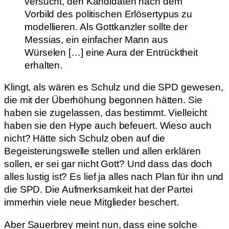
versucht, den Kandidaten nach dem
Vorbild des politischen Erlösertypus zu
modellieren. Als Gottkanzler sollte der
Messias, ein einfacher Mann aus
Würselen […] eine Aura der Entrücktheit
erhalten.
Klingt, als wären es Schulz und die SPD gewesen,
die mit der Überhöhung begonnen hätten. Sie
haben sie zugelassen, das bestimmt. Vielleicht
haben sie den Hype auch befeuert. Wieso auch
nicht? Hätte sich Schulz oben auf die
Begeisterungswelle stellen und allen erklären
sollen, er sei gar nicht Gott? Und dass das doch
alles lustig ist? Es lief ja alles nach Plan für ihn und
die SPD. Die Aufmerksamkeit hat der Partei
immerhin viele neue Mitglieder beschert.
Aber Sauerbrey meint nun, dass eine solche