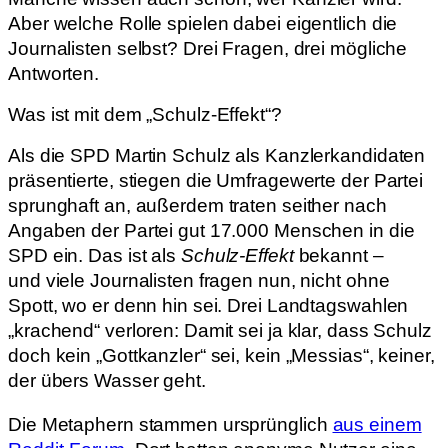
Aber welche Rolle spielen dabei eigentlich die
Journalisten selbst? Drei Fragen, drei mögliche
Antworten.
Was ist mit dem „Schulz-Effekt“?
Als die SPD Martin Schulz als Kanzlerkandidaten
präsentierte, stiegen die Umfragewerte der Partei
sprunghaft an, außerdem traten seither nach
Angaben der Partei gut 17.000 Menschen in die
SPD ein. Das ist als
Schulz-Effekt
bekannt –
und viele Journalisten fragen nun, nicht ohne
Spott, wo er denn hin sei. Drei Landtagswahlen
„krachend“ verloren: Damit sei ja klar, dass Schulz
doch kein „Gottkanzler“ sei, kein „Messias“, keiner,
der übers Wasser geht.
Die Metaphern stammen ursprünglich
aus einem