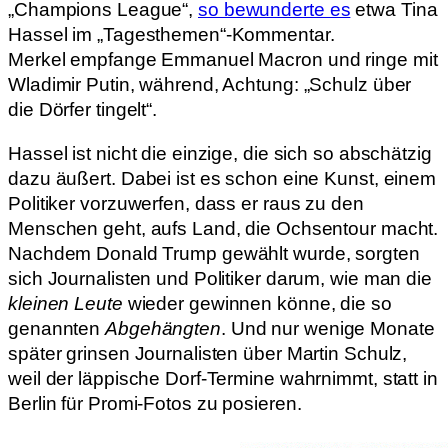
„Champions League“,
so bewunderte es
etwa Tina
Hassel im „Tagesthemen“-Kommentar.
Merkel empfange Emmanuel Macron und ringe mit
Wladimir Putin, während, Achtung: „Schulz über
die Dörfer tingelt“.
Hassel ist nicht die einzige, die sich so abschätzig
dazu äußert. Dabei ist es schon eine Kunst, einem
Politiker vorzuwerfen, dass er raus zu den
Menschen geht, aufs Land, die Ochsentour macht.
Nachdem Donald Trump gewählt wurde, sorgten
sich Journalisten und Politiker darum, wie man die
kleinen Leute
wieder gewinnen könne, die so
genannten
Abgehängten
. Und nur wenige Monate
später grinsen Journalisten über Martin Schulz,
weil der läppische Dorf-Termine wahrnimmt, statt in
Berlin für Promi-Fotos zu posieren.