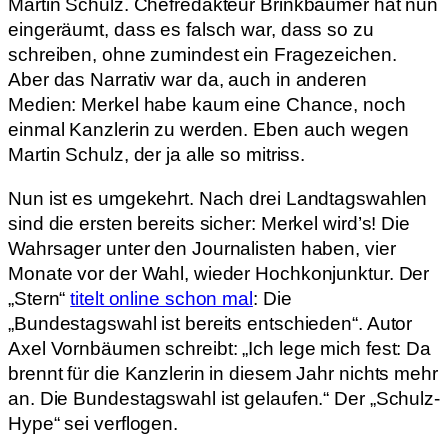
Martin Schulz. Chefredakteur Brinkbäumer hat nun
eingeräumt, dass es falsch war, dass so zu
schreiben, ohne zumindest ein Fragezeichen.
Aber das Narrativ war da, auch in anderen
Medien: Merkel habe kaum eine Chance, noch
einmal Kanzlerin zu werden. Eben auch wegen
Martin Schulz, der ja alle so mitriss.
Nun ist es umgekehrt. Nach drei Landtagswahlen
sind die ersten bereits sicher: Merkel wird’s! Die
Wahrsager unter den Journalisten haben, vier
Monate vor der Wahl, wieder Hochkonjunktur. Der
„Stern“
titelt online schon mal
: Die
„Bundestagswahl ist bereits entschieden“. Autor
Axel Vornbäumen schreibt: „Ich lege mich fest: Da
brennt für die Kanzlerin in diesem Jahr nichts mehr
an. Die Bundestagswahl ist gelaufen.“ Der „Schulz-
Hype“ sei verflogen.