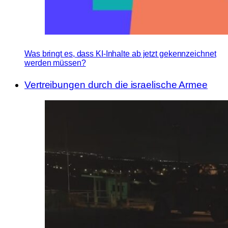
Was bringt es, dass KI-Inhalte ab jetzt gekennzeichnet
werden müssen?
Vertreibungen durch die israelische Armee