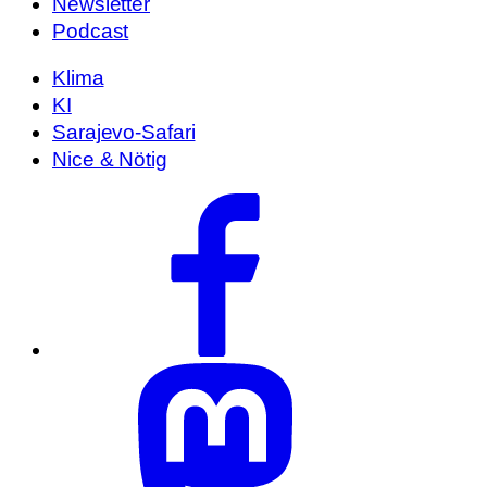
Newsletter
Podcast
Klima
KI
Sarajevo-Safari
Nice & Nötig