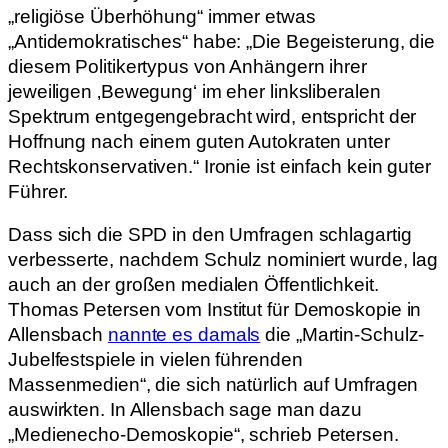
„religiöse Überhöhung“ immer etwas
„Antidemokratisches“ habe: „Die Begeisterung, die
diesem Politikertypus von Anhängern ihrer
jeweiligen ‚Bewegung‘ im eher linksliberalen
Spektrum entgegengebracht wird, entspricht der
Hoffnung nach einem guten Autokraten unter
Rechtskonservativen.“ Ironie ist einfach kein guter
Führer.
Dass sich die SPD in den Umfragen schlagartig
verbesserte, nachdem Schulz nominiert wurde, lag
auch an der großen medialen Öffentlichkeit.
Thomas Petersen vom Institut für Demoskopie in
Allensbach
nannte es damals
die „Martin-Schulz-
Jubelfestspiele in vielen führenden
Massenmedien“, die sich natürlich auf Umfragen
auswirkten. In Allensbach sage man dazu
„Medienecho-Demoskopie“, schrieb Petersen.