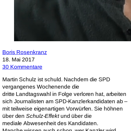
Boris Rosenkranz
18. Mai 2017
30 Kommentare
Martin Schulz ist schuld. Nachdem die SPD
vergangenes Wochenende die
dritte Landtagswahl in Folge verloren hat, arbeiten
sich Journalisten am SPD-Kanzlerkandidaten ab –
mit teilweise eigenartigen Vorwürfen. Sie höhnen
über den
Schulz-Effekt
und über die
mediale Abwesenheit des Kandidaten.
Manche wissen auch schon, wer Kanzler wird.