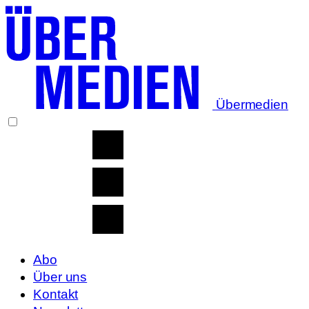
Übermedien
Abo
Über uns
Kontakt