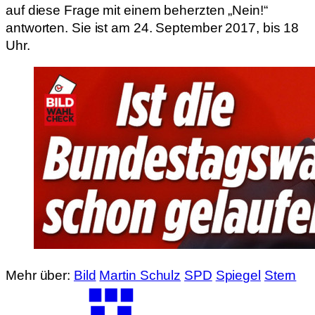
auf diese Frage mit einem beherzten „Nein!“
antworten. Sie ist am 24. September 2017, bis 18
Uhr.
Mehr über:
Bild
Martin Schulz
SPD
Spiegel
Stern