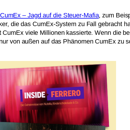
 CumEx – Jagd auf die Steuer-Mafia
, zum Beisp
lker, die das CumEx-System zu Fall gebracht h
 CumEx viele Millionen kassierte. Wenn die bei
t nur von außen auf das Phänomen CumEx zu sc