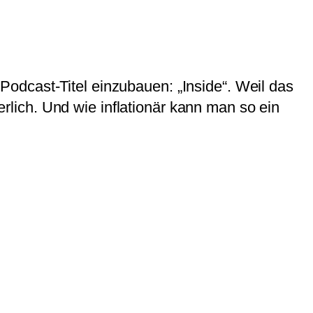
odcast-Titel einzubauen: „Inside“. Weil das
herlich. Und wie inflationär kann man so ein