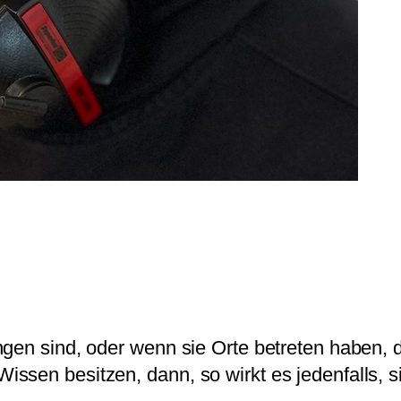
gen sind, oder wenn sie Orte betreten haben, d
ssen besitzen, dann, so wirkt es jedenfalls, s