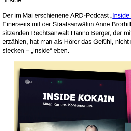
„Inside“.
Der im Mai erschienene ARD-Podcast „
Inside
Einerseits mit der Staatsanwältin Anne Brorhi
sitzenden Rechtsanwalt Hanno Berger, der mit
erzählen, hat man als Hörer das Gefühl, nich
stecken – „Inside“ eben.