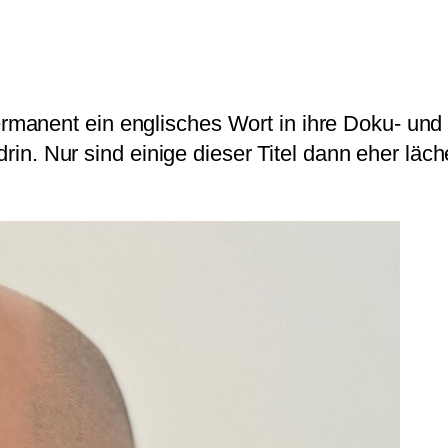
anent ein englisches Wort in ihre Doku- und P
drin. Nur sind einige dieser Titel dann eher läc