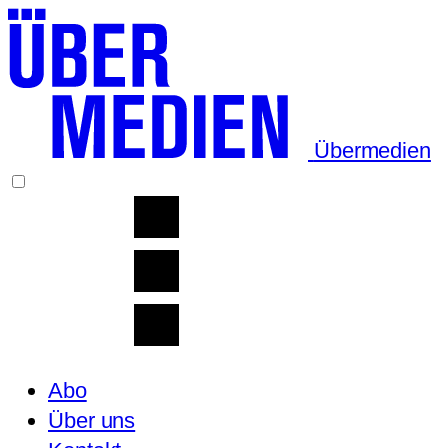
Übermedien
Abo
Über uns