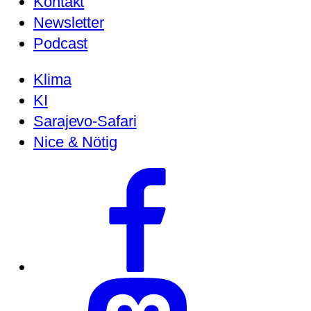
Kontakt
Newsletter
Podcast
Klima
KI
Sarajevo-Safari
Nice & Nötig