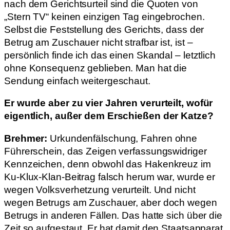
nach dem Gerichtsurteil sind die Quoten von
„Stern TV“ keinen einzigen Tag eingebrochen.
Selbst die Feststellung des Gerichts, dass der
Betrug am Zuschauer nicht strafbar ist, ist –
persönlich finde ich das einen Skandal – letztlich
ohne Konsequenz geblieben. Man hat die
Sendung einfach weitergeschaut.
Er wurde aber zu vier Jahren verurteilt, wofür
eigentlich, außer dem Erschießen der Katze?
Brehmer:
Urkundenfälschung, Fahren ohne
Führerschein, das Zeigen verfassungswidriger
Kennzeichen, denn obwohl das Hakenkreuz im
Ku-Klux-Klan-Beitrag falsch herum war, wurde er
wegen Volksverhetzung verurteilt. Und nicht
wegen Betrugs am Zuschauer, aber doch wegen
Betrugs in anderen Fällen. Das hatte sich über die
Zeit so aufgestaut. Er hat damit den Staatsapparat