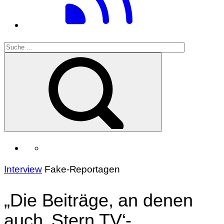
Interview
Fake-Reportagen
„Die Beiträge, an denen
auch ‚Stern TV‘-