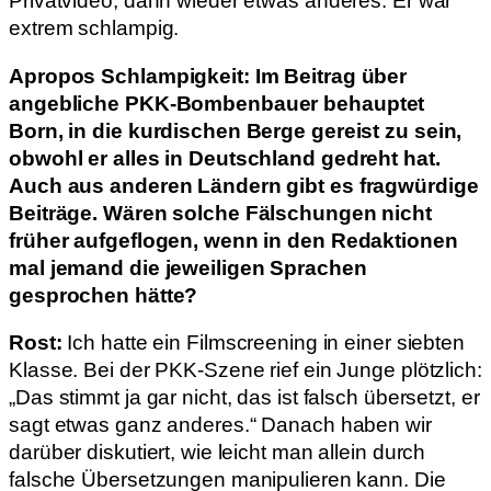
Privatvideo, dann wieder etwas anderes. Er war
extrem schlampig.
Apropos Schlampigkeit: Im Beitrag über
angebliche PKK-Bombenbauer behauptet
Born, in die kurdischen Berge gereist zu sein,
obwohl er alles in Deutschland gedreht hat.
Auch aus anderen Ländern gibt es fragwürdige
Beiträge. Wären solche Fälschungen nicht
früher aufgeflogen, wenn in den Redaktionen
mal jemand die jeweiligen Sprachen
gesprochen hätte?
Rost:
Ich hatte ein Filmscreening in einer siebten
Klasse. Bei der PKK-Szene rief ein Junge plötzlich:
„Das stimmt ja gar nicht, das ist falsch übersetzt, er
sagt etwas ganz anderes.“ Danach haben wir
darüber diskutiert, wie leicht man allein durch
falsche Übersetzungen manipulieren kann. Die