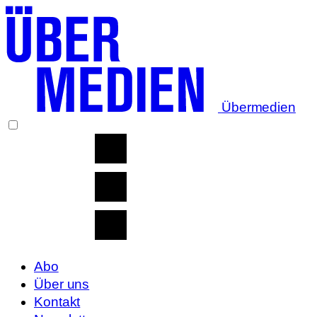
Übermedien
Abo
Über uns
Kontakt