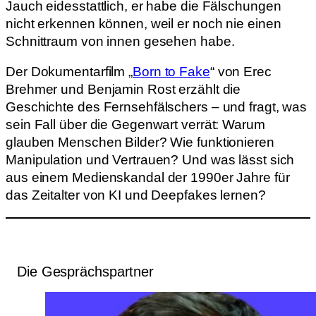
Jauch eidesstattlich, er habe die Fälschungen
nicht erkennen können, weil er noch nie einen
Schnittraum von innen gesehen habe.
Der Dokumentarfilm „
Born to Fake
“ von Erec
Brehmer und Benjamin Rost erzählt die
Geschichte des Fernsehfälschers – und fragt, was
sein Fall über die Gegenwart verrät: Warum
glauben Menschen Bilder? Wie funktionieren
Manipulation und Vertrauen? Und was lässt sich
aus einem Medienskandal der 1990er Jahre für
das Zeitalter von KI und Deepfakes lernen?
Die Gesprächspartner