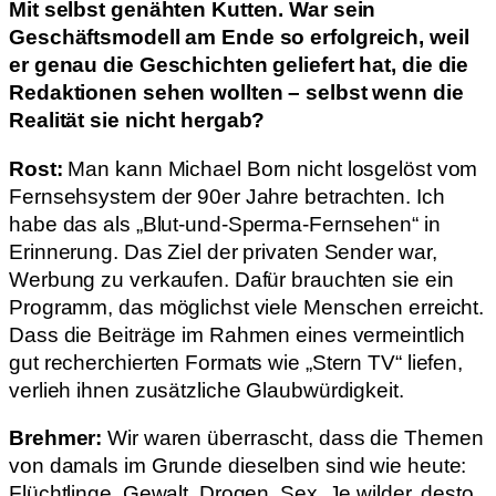
Mit selbst genähten Kutten. War sein
Geschäftsmodell am Ende so erfolgreich, weil
er genau die Geschichten geliefert hat, die die
Redaktionen sehen wollten – selbst wenn die
Realität sie nicht hergab?
Rost:
Man kann Michael Born nicht losgelöst vom
Fernsehsystem der 90er Jahre betrachten. Ich
habe das als „Blut-und-Sperma-Fernsehen“ in
Erinnerung. Das Ziel der privaten Sender war,
Werbung zu verkaufen. Dafür brauchten sie ein
Programm, das möglichst viele Menschen erreicht.
Dass die Beiträge im Rahmen eines vermeintlich
gut recherchierten Formats wie „Stern TV“ liefen,
verlieh ihnen zusätzliche Glaubwürdigkeit.
Brehmer:
Wir waren überrascht, dass die Themen
von damals im Grunde dieselben sind wie heute:
Flüchtlinge, Gewalt, Drogen, Sex. Je wilder, desto