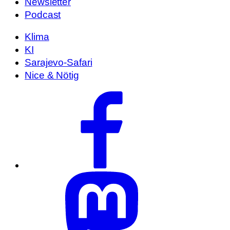
Newsletter
Podcast
Klima
KI
Sarajevo-Safari
Nice & Nötig