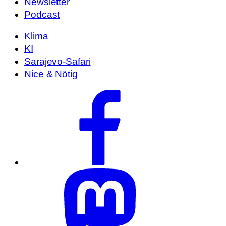
Newsletter
Podcast
Klima
KI
Sarajevo-Safari
Nice & Nötig