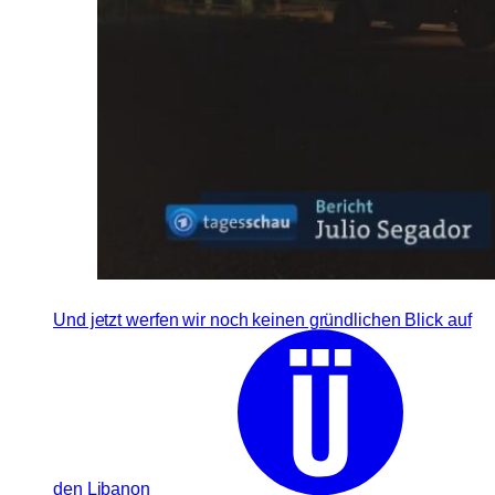
Und jetzt werfen wir noch keinen gründlichen Blick auf
den Libanon