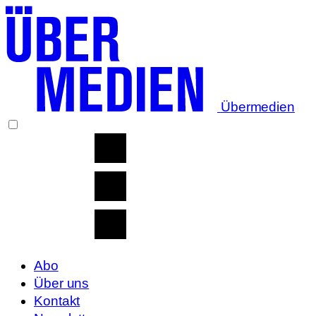
Übermedien
Abo
Über uns
Kontakt