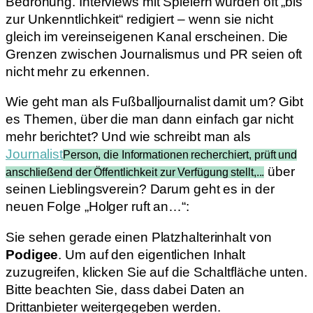
Bedrohung. Interviews mit Spielern würden oft „bis
zur Unkenntlichkeit“ redigiert – wenn sie nicht
gleich im vereinseigenen Kanal erscheinen. Die
Grenzen zwischen Journalismus und PR seien oft
nicht mehr zu erkennen.
Wie geht man als Fußballjournalist damit um? Gibt
es Themen, über die man dann einfach gar nicht
mehr berichtet? Und wie schreibt man als
Journalist
Person, die Informationen recherchiert, prüft und
über
anschließend der Öffentlichkeit zur Verfügung stellt,...
seinen Lieblingsverein? Darum geht es in der
neuen Folge „Holger ruft an…“:
Sie sehen gerade einen Platzhalterinhalt von
Podigee
. Um auf den eigentlichen Inhalt
zuzugreifen, klicken Sie auf die Schaltfläche unten.
Bitte beachten Sie, dass dabei Daten an
Drittanbieter weitergegeben werden.