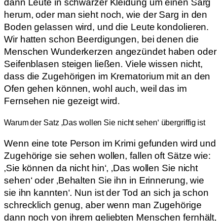
dann Leute in schwarzer Kleidung um einen Sarg
herum, oder man sieht noch, wie der Sarg in den
Boden gelassen wird, und die Leute kondolieren.
Wir hatten schon Beerdigungen, bei denen die
Menschen Wunderkerzen angezündet haben oder
Seifenblasen steigen ließen. Viele wissen nicht,
dass die Zugehörigen im Krematorium mit an den
Ofen gehen können, wohl auch, weil das im
Fernsehen nie gezeigt wird.
Warum der Satz ‚Das wollen Sie nicht sehen‘ übergriffig ist
Wenn eine tote Person im Krimi gefunden wird und
Zugehörige sie sehen wollen, fallen oft Sätze wie:
‚Sie können da nicht hin‘, ‚Das wollen Sie nicht
sehen‘ oder ‚Behalten Sie ihn in Erinnerung, wie
sie ihn kannten‘. Nun ist der Tod an sich ja schon
schrecklich genug, aber wenn man Zugehörige
dann noch von ihrem geliebten Menschen fernhält,