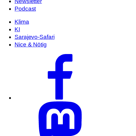
Newsletter
Podcast
Klima
KI
Sarajevo-Safari
Nice & Nötig