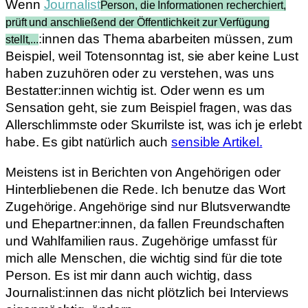
Wenn
Journalist
Person, die Informationen recherchiert,
prüft und anschließend der Öffentlichkeit zur Verfügung
:innen das Thema abarbeiten müssen, zum
stellt,...
Beispiel, weil Totensonntag ist, sie aber keine Lust
haben zuzuhören oder zu verstehen, was uns
Bestatter:innen wichtig ist. Oder wenn es um
Sensation geht, sie zum Beispiel fragen, was das
Allerschlimmste oder Skurrilste ist, was ich je erlebt
habe. Es gibt natürlich auch
sensible Artikel.
Meistens ist in Berichten von Angehörigen oder
Hinterbliebenen die Rede. Ich benutze das Wort
Zugehörige. Angehörige sind nur Blutsverwandte
und Ehepartner:innen, da fallen Freundschaften
und Wahlfamilien raus. Zugehörige umfasst für
mich alle Menschen, die wichtig sind für die tote
Person. Es ist mir dann auch wichtig, dass
Journalist:innen das nicht plötzlich bei Interviews