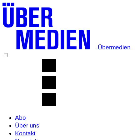
Übermedien
Abo
Über uns
Kontakt