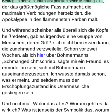
,
Beitrag, in dem ein Journalist pointiert seine Meinung zu...
der das größtmögliche Fass aufmacht, die
maximalen Verbindungen herbeizitiert, die
Apokalypse in den flammensten Farben malt.
Und während scheinbar alle überall sich die Köpfe
heißredeten, gab es irgendwo eine Gruppe von
Menschen, deren Größe ich nicht bemessen kann,
die zunehmend verzweifelte. Schon vor zwei
Wochen, als ich
hier
über Böhmermanns
„Schmähgedicht“ schrieb, sagte mir ein Freund, es
ermüde ihn sehr, sich mit Böhmermann
auseinanderzusetzen. Ich wusste damals schon,
was er meint, und seitdem muss der
Erschöpfungszustand ins Unermessliche
gestiegen sein.
Und nochmal: Wofür das alles? Worum geht es da
wirklich? Was ist jenseits der Symbolik das, worum