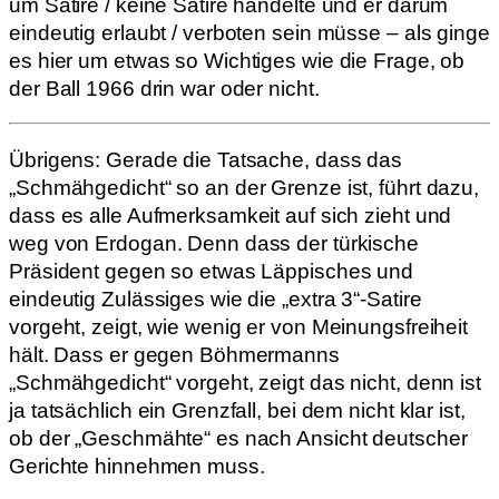
um Satire / keine Satire handelte und er darum
eindeutig erlaubt / verboten sein müsse – als ginge
es hier um etwas so Wichtiges wie die Frage, ob
der Ball 1966 drin war oder nicht.
Übrigens: Gerade die Tatsache, dass das
„Schmähgedicht“ so an der Grenze ist, führt dazu,
dass es alle Aufmerksamkeit auf sich zieht und
weg von Erdogan. Denn dass der türkische
Präsident gegen so etwas Läppisches und
eindeutig Zulässiges wie die „extra 3“-Satire
vorgeht, zeigt, wie wenig er von Meinungsfreiheit
hält. Dass er gegen Böhmermanns
„Schmähgedicht“ vorgeht, zeigt das nicht, denn ist
ja tatsächlich ein Grenzfall, bei dem nicht klar ist,
ob der „Geschmähte“ es nach Ansicht deutscher
Gerichte hinnehmen muss.