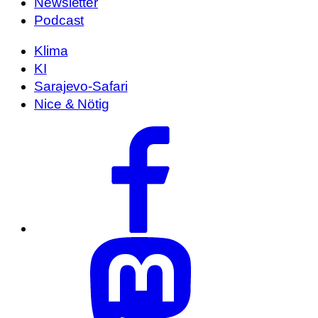
Newsletter
Podcast
Klima
KI
Sarajevo-Safari
Nice & Nötig