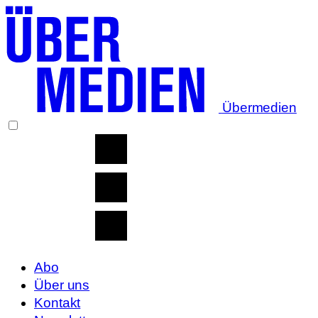
Übermedien
Abo
Über uns
Kontakt