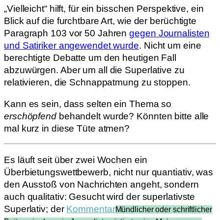
„Vielleicht“ hilft, für ein bisschen Perspektive, ein
Blick auf die furchtbare Art, wie der berüchtigte
Paragraph 103 vor 50 Jahren
gegen Journalisten
und Satiriker angewendet wurde
. Nicht um eine
berechtigte Debatte um den heutigen Fall
abzuwürgen. Aber um all die Superlative zu
relativieren, die Schnappatmung zu stoppen.
Kann es sein, dass selten ein Thema so
erschöpfend
behandelt wurde? Könnten bitte alle
mal kurz in diese Tüte atmen?
Es läuft seit über zwei Wochen ein
Überbietungswettbewerb, nicht nur quantiativ, was
den Ausstoß von Nachrichten angeht, sondern
auch qualitativ: Gesucht wird der superlativste
Superlativ; der
Kommentar
Mündlicher oder schriftlicher