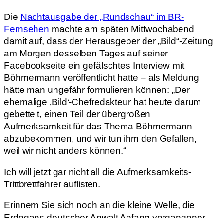
Die
Nachtausgabe der „Rundschau“ im BR-
Fernsehen
machte am späten Mittwochabend
damit auf, dass der Herausgeber der „Bild“-Zeitung
am Morgen desselben Tages auf seiner
Facebookseite ein gefälschtes Interview mit
Böhmermann veröffentlicht hatte – als Meldung
hätte man ungefähr formulieren können: „Der
ehemalige ‚Bild‘-Chefredakteur hat heute darum
gebettelt, einen Teil der übergroßen
Aufmerksamkeit für das Thema Böhmermann
abzubekommen, und wir tun ihm den Gefallen,
weil wir nicht anders können.“
Ich will jetzt gar nicht all die Aufmerksamkeits-
Trittbrettfahrer auflisten.
Erinnern Sie sich noch an die kleine Welle, die
Erdogans deutscher Anwalt Anfang vergangener