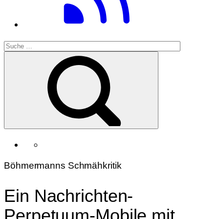
Böhmermanns Schmähkritik
Ein Nachrichten-
Perpetuum-Mobile mit