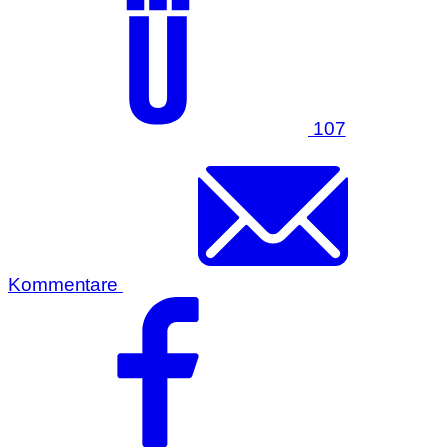
107
Kommentare