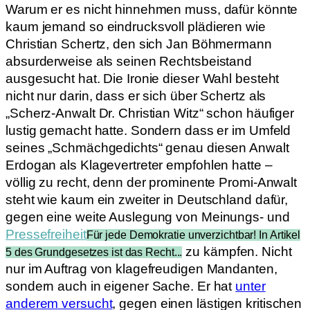
Warum er es nicht hinnehmen muss, dafür könnte
kaum jemand so eindrucksvoll plädieren wie
Christian Schertz, den sich Jan Böhmermann
absurderweise als seinen Rechtsbeistand
ausgesucht hat. Die Ironie dieser Wahl besteht
nicht nur darin, dass er sich über Schertz als
„Scherz-Anwalt Dr. Christian Witz“ schon häufiger
lustig gemacht hatte. Sondern dass er im Umfeld
seines „Schmächgedichts“ genau diesen Anwalt
Erdogan als Klagevertreter empfohlen hatte –
völlig zu recht, denn der prominente Promi-Anwalt
steht wie kaum ein zweiter in Deutschland dafür,
gegen eine weite Auslegung von Meinungs- und
Pressefreiheit
Für jede Demokratie unverzichtbar! In Artikel
zu kämpfen. Nicht
5 des Grundgesetzes ist das Recht...
nur im Auftrag von klagefreudigen Mandanten,
sondern auch in eigener Sache. Er hat
unter
anderem versucht
, gegen einen lästigen kritischen