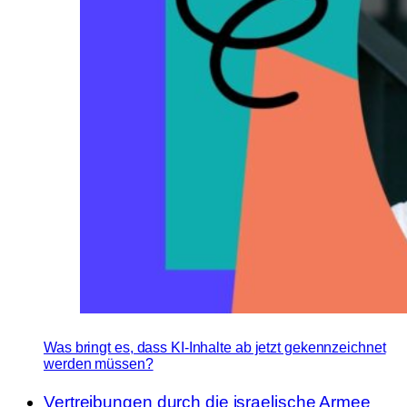
Was bringt es, dass KI-Inhalte ab jetzt gekennzeichnet
werden müssen?
Vertreibungen durch die israelische Armee