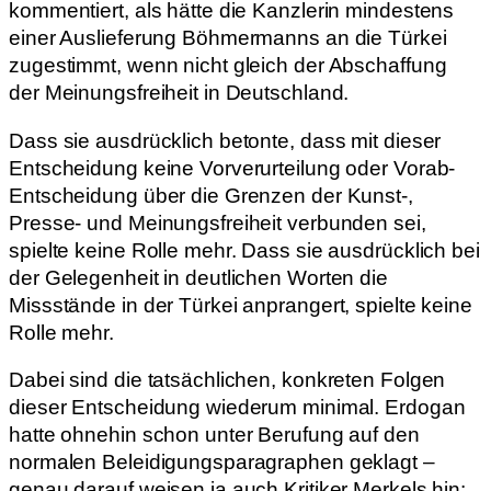
kommentiert, als hätte die Kanzlerin mindestens
einer Auslieferung Böhmermanns an die Türkei
zugestimmt, wenn nicht gleich der Abschaffung
der Meinungsfreiheit in Deutschland.
Dass sie ausdrücklich betonte, dass mit dieser
Entscheidung keine Vorverurteilung oder Vorab-
Entscheidung über die Grenzen der Kunst-,
Presse- und Meinungsfreiheit verbunden sei,
spielte keine Rolle mehr. Dass sie ausdrücklich bei
der Gelegenheit in deutlichen Worten die
Missstände in der Türkei anprangert, spielte keine
Rolle mehr.
Dabei sind die tatsächlichen, konkreten Folgen
dieser Entscheidung wiederum minimal. Erdogan
hatte ohnehin schon unter Berufung auf den
normalen Beleidigungsparagraphen geklagt –
genau darauf weisen ja auch Kritiker Merkels hin: