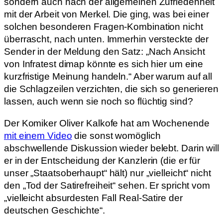
sondern auch nach der allgemeinen Zufriedenheit
mit der Arbeit von Merkel. Die ging, was bei einer
solchen besonderen Fragen-Kombination nicht
überrascht, nach unten. Immerhin versteckte der
Sender in der Meldung den Satz: „Nach Ansicht
von Infratest dimap könnte es sich hier um eine
kurzfristige Meinung handeln.“ Aber warum auf all
die Schlagzeilen verzichten, die sich so generieren
lassen, auch wenn sie noch so flüchtig sind?
Der Komiker Oliver Kalkofe hat am Wochenende
mit einem Video
die sonst womöglich
abschwellende Diskussion wieder belebt. Darin will
er in der Entscheidung der Kanzlerin (die er für
unser „Staatsoberhaupt“ hält) nur „vielleicht“ nicht
den „Tod der Satirefreiheit“ sehen. Er spricht vom
„vielleicht absurdesten Fall Real-Satire der
deutschen Geschichte“.