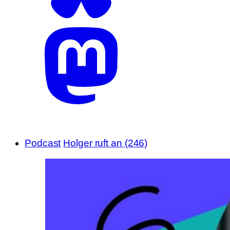
Podcast
Holger ruft an (246)