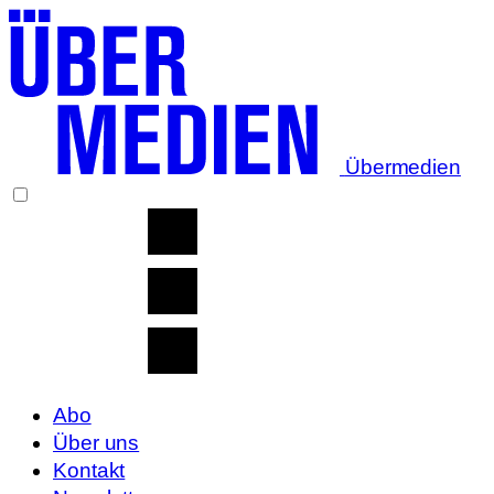
Übermedien
Abo
Über uns
Kontakt