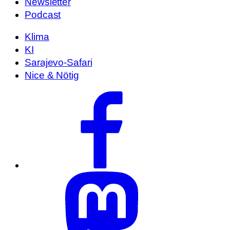
Newsletter
Podcast
Klima
KI
Sarajevo-Safari
Nice & Nötig