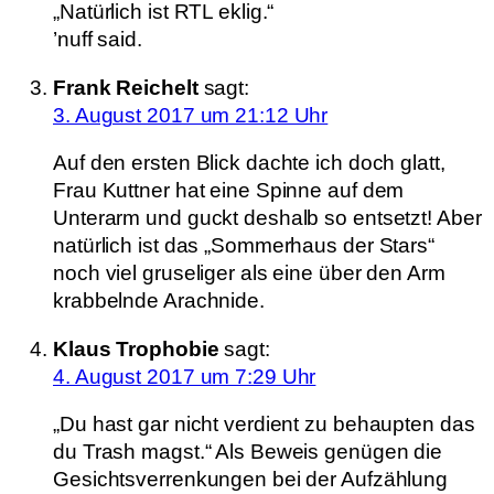
„Natürlich ist RTL eklig.“
’nuff said.
Frank Reichelt
sagt:
3. August 2017 um 21:12 Uhr
Auf den ersten Blick dachte ich doch glatt,
Frau Kuttner hat eine Spinne auf dem
Unterarm und guckt deshalb so entsetzt! Aber
natürlich ist das „Sommerhaus der Stars“
noch viel gruseliger als eine über den Arm
krabbelnde Arachnide.
Klaus Trophobie
sagt:
4. August 2017 um 7:29 Uhr
„Du hast gar nicht verdient zu behaupten das
du Trash magst.“ Als Beweis genügen die
Gesichtsverrenkungen bei der Aufzählung