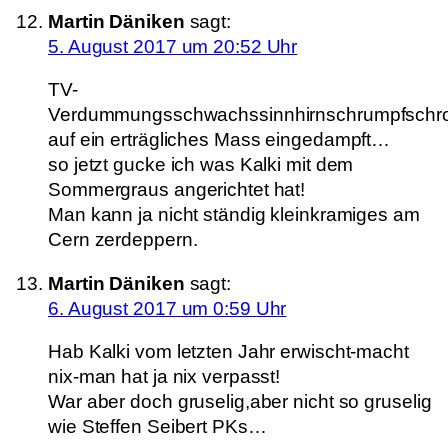
Martin Däniken
sagt:
5. August 2017 um 20:52 Uhr
TV-
Verdummungsschwachssinnhirnschrumpfschro
auf ein erträgliches Mass eingedampft…
so jetzt gucke ich was Kalki mit dem
Sommergraus angerichtet hat!
Man kann ja nicht ständig kleinkramiges am
Cern zerdeppern.
Martin Däniken
sagt:
6. August 2017 um 0:59 Uhr
Hab Kalki vom letzten Jahr erwischt-macht
nix-man hat ja nix verpasst!
War aber doch gruselig,aber nicht so gruselig
wie Steffen Seibert PKs…