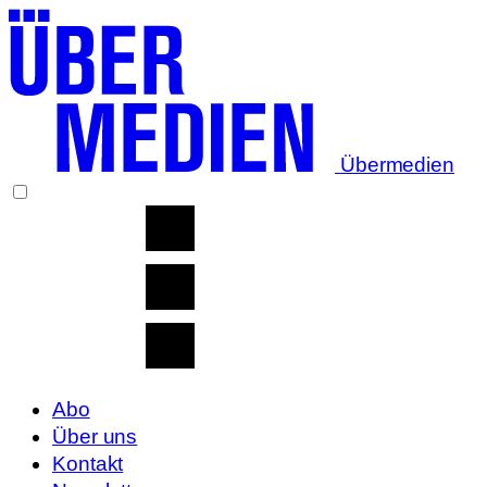
Übermedien
Abo
Über uns
Kontakt