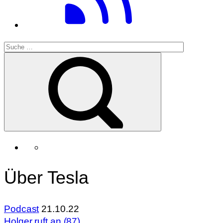
Über Tesla
Podcast
21.10.22
Holger ruft an (87)