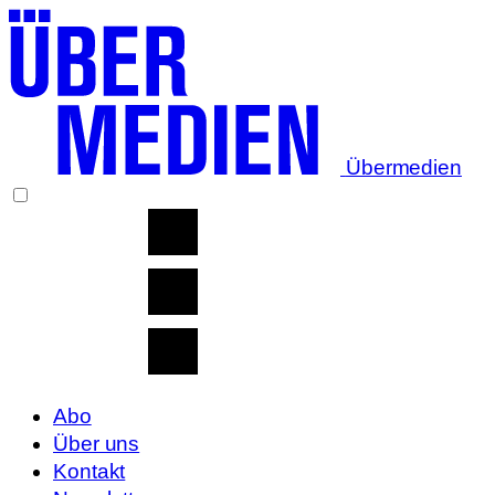
Übermedien
Abo
Über uns
Kontakt