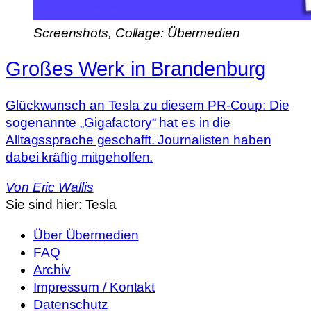
Screenshots, Collage: Übermedien
Großes Werk in Brandenburg
Glückwunsch an Tesla zu diesem PR-Coup: Die
sogenannte „Gigafactory“ hat es in die
Alltagssprache geschafft. Journalisten haben
dabei kräftig mitgeholfen.
Von
Eric Wallis
Sie sind hier:
Tesla
Über Übermedien
FAQ
Archiv
Impressum / Kontakt
Datenschutz