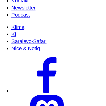
Kontakt
Newsletter
Podcast
Klima
KI
Sarajevo-Safari
Nice & Nötig