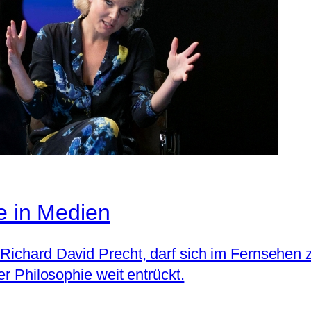
e in Medien
 Richard David Precht, darf sich im Fernsehen
er Philosophie weit entrückt.