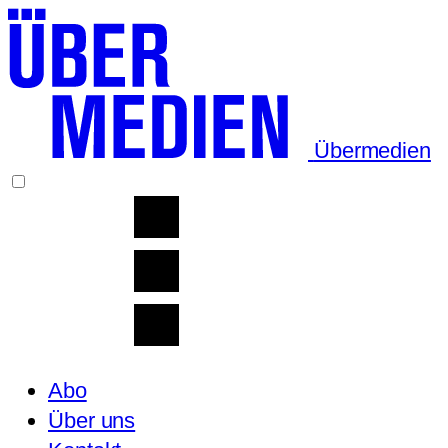
Übermedien
Abo
Über uns