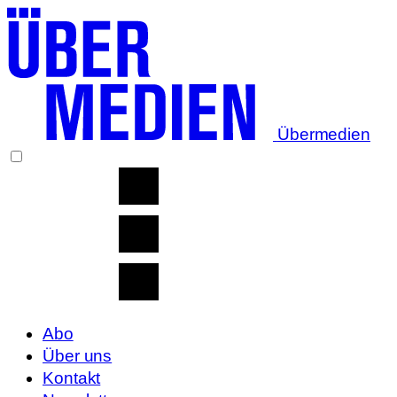
Übermedien
Abo
Über uns
Kontakt