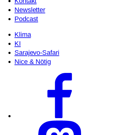
Kontakt
Newsletter
Podcast
Klima
KI
Sarajevo-Safari
Nice & Nötig