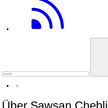
Über Sawsan Chebli