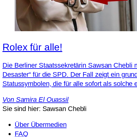
Rolex für alle!
Die Berliner Staatssekretärin Sawsan Chebli m
Desaster“ für die SPD. Der Fall zeigt ein gr
Statussymbolen, die für alle sofort als solche 
Von
Samira El Ouassil
Sie sind hier:
Sawsan Chebli
Über Übermedien
FAQ