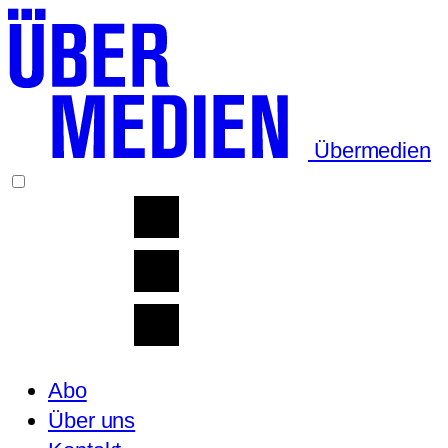
Übermedien
Abo
Über uns