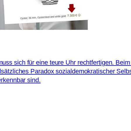
uss sich für eine teure Uhr rechtfertigen. Beim
undsätzliches Paradox sozialdemokratischer Sel
erkennbar sind.