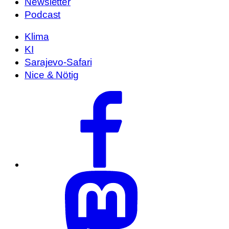
Newsletter
Podcast
Klima
KI
Sarajevo-Safari
Nice & Nötig