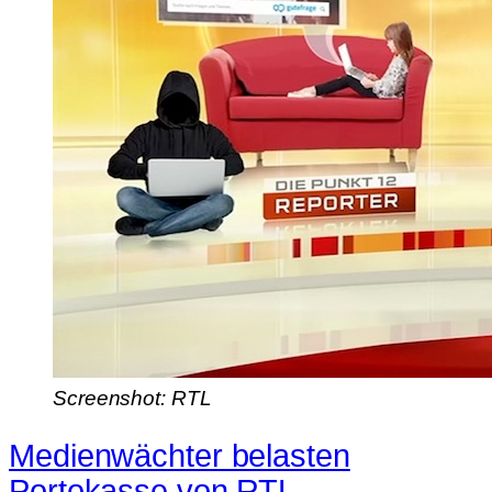
Screenshot: RTL
Medienwächter belasten
Portokasse von RTL