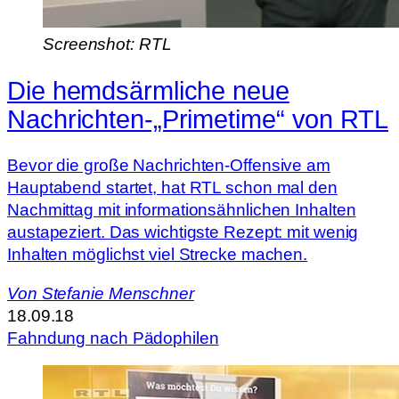
Screenshot: RTL
Die hemdsärmliche neue
Nachrichten-„Primetime“ von RTL
Bevor die große Nachrichten-Offensive am
Hauptabend startet, hat RTL schon mal den
Nachmittag mit informationsähnlichen Inhalten
austapeziert. Das wichtigste Rezept: mit wenig
Inhalten möglichst viel Strecke machen.
Von
Stefanie Menschner
18.09.18
Fahndung nach Pädophilen