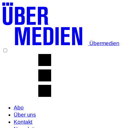
Übermedien
Abo
Über uns
Kontakt