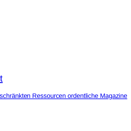
t
t beschränkten Ressourcen ordentliche Magazine