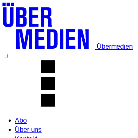
Übermedien
Abo
Über uns