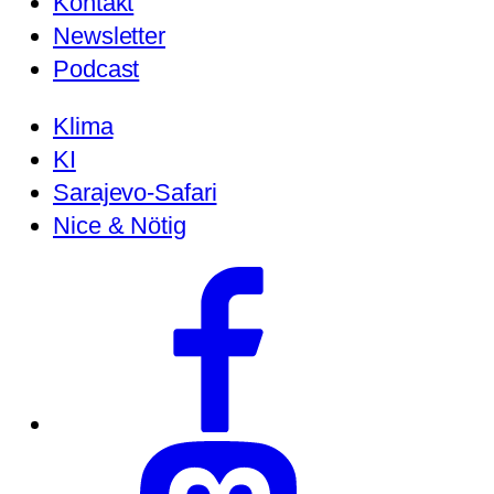
Kontakt
Newsletter
Podcast
Klima
KI
Sarajevo-Safari
Nice & Nötig