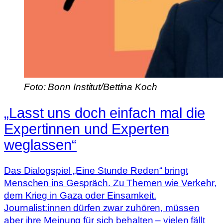
Foto: Bonn Institut/Bettina Koch
„Lasst uns doch einfach mal die
Expertinnen und Experten
weglassen“
Das Dialogspiel „Eine Stunde Reden“ bringt
Menschen ins Gespräch. Zu Themen wie Verkehr,
dem Krieg in Gaza oder Einsamkeit.
Journalist:innen dürfen zwar zuhören, müssen
aber ihre Meinung für sich behalten – vielen fällt