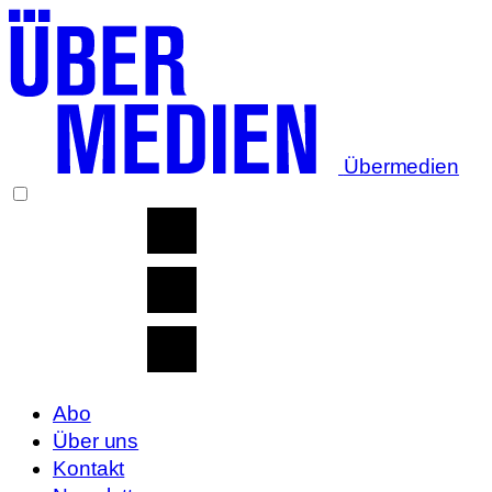
Übermedien
Abo
Über uns
Kontakt