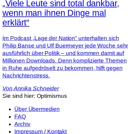
„Viele Leute sind total dankbar,
wenn man ihnen Dinge mal
erklärt“
Im Podcast „Lage der Nation“ unterhalten sich
Philip Banse und Ulf Buermeyer jede Woche sehr
ausführlich über Politik – und kommen damit auf
Millionen Downloads. Denn komplizierte Themen
in Ruhe aufgedröselt zu bekommen, hilft gegen
Nachrichtenstress.
Von
Annika Schneider
Sie sind hier:
Optimismus
Über Übermedien
FAQ
Archiv
Impressum / Kontakt