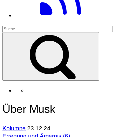
Über Musk
Kolumne
23.12.24
Erregung und Ärgernis (6)