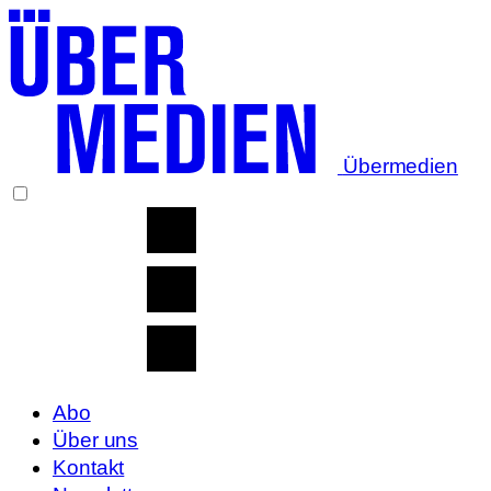
Übermedien
Abo
Über uns
Kontakt