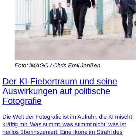
Foto: IMAGO / Chris Emil Janßen
Der KI-Fiebertraum und seine
Auswirkungen auf politische
Fotografie
Die Welt der Fotografie ist im Aufruhr, die KI mischt
kräftig mit. Was stimmt, was stimmt nicht, was ist
heillos überinszeniert: Eine Ikone im Strahl des