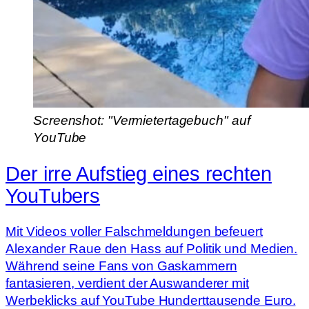
Screenshot: "Vermietertagebuch" auf
YouTube
Der irre Aufstieg eines rechten
YouTubers
Mit Videos voller Falschmeldungen befeuert
Alexander Raue den Hass auf Politik und Medien.
Während seine Fans von Gaskammern
fantasieren, verdient der Auswanderer mit
Werbeklicks auf YouTube Hunderttausende Euro.