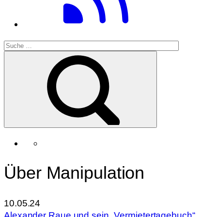
Über Manipulation
10.05.24
Alexander Raue und sein „Vermietertagebuch“