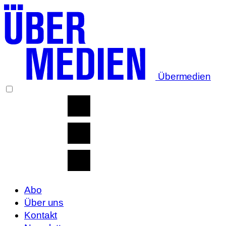
Übermedien
Abo
Über uns
Kontakt